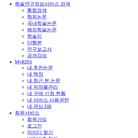
학술연구정보서비스 검색
통합검색
학위논문
국내학술논문
해외학술논문
학술지
단행본
연구보고서
공개강의
MyRISS
내 추천논문
내 책장
내 최근 본 논문
내 저작물관리
내 구매·신청 현황
내 서비스 사용권한
내 관심 DB
회원서비스
회원가입
로그인
아이디 찾기