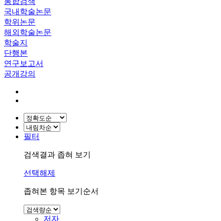
통합검색
국내학술논문
학위논문
해외학술논문
학술지
단행본
연구보고서
공개강의
필터
검색결과 좁혀 보기
선택해제
좁혀본 항목 보기순서
저자