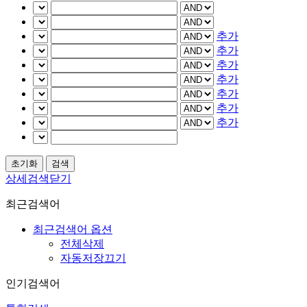
추가
추가
추가
추가
추가
추가
추가
상세검색닫기
최근검색어
최근검색어 옵션
전체삭제
자동저장끄기
인기검색어