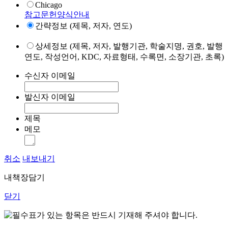
Chicago
참고문헌양식안내
간략정보 (제목, 저자, 연도)
상세정보 (제목, 저자, 발행기관, 학술지명, 권호, 발행
연도, 작성언어, KDC, 자료형태, 수록면, 소장기관, 초록)
수신자 이메일
발신자 이메일
제목
메모
취소
내보내기
내책장담기
닫기
표가 있는 항목은 반드시 기재해 주셔야 합니다.