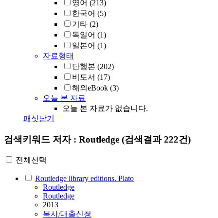
영어
(213)
한국어
(5)
기타
(2)
독일어
(1)
일본어
(1)
자료형태
단행본
(202)
비도서
(17)
해외eBook
(3)
오늘 본 자료
오늘 본 자료가 없습니다.
패싯닫기
검색키워드
저자 : Routledge
(검색결과 222건)
전체선택
Routledge library editions. Plato
Routledge
Routledge
2013
복사/대출신청