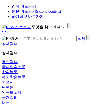
검색 바로가기
본문 바로가기(skip to content)
하단정보 바로가기
무엇을 찾고 계세요?
닫기
삭제
상세검색
상세검색
통합검색
국내학술논문
학위논문
해외학술논문
학술지
단행본
연구보고서
공개강의
버튼