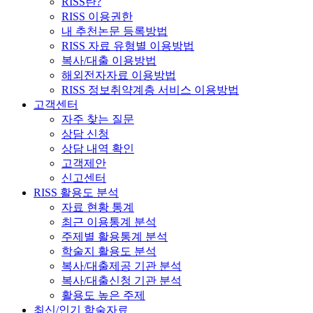
RISS란?
RISS 이용권한
내 추천논문 등록방법
RISS 자료 유형별 이용방법
복사/대출 이용방법
해외전자자료 이용방법
RISS 정보취약계층 서비스 이용방법
고객센터
자주 찾는 질문
상담 신청
상담 내역 확인
고객제안
신고센터
RISS 활용도 분석
자료 현황 통계
최근 이용통계 분석
주제별 활용통계 분석
학술지 활용도 분석
복사/대출제공 기관 분석
복사/대출신청 기관 분석
활용도 높은 주제
최신/인기 학술자료