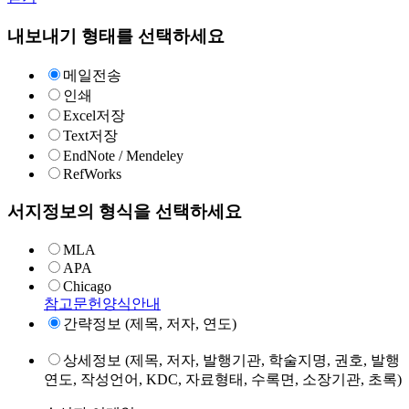
내보내기 형태를 선택하세요
메일전송
인쇄
Excel저장
Text저장
EndNote / Mendeley
RefWorks
서지정보의 형식을 선택하세요
MLA
APA
Chicago
참고문헌양식안내
간략정보 (제목, 저자, 연도)
상세정보 (제목, 저자, 발행기관, 학술지명, 권호, 발행
연도, 작성언어, KDC, 자료형태, 수록면, 소장기관, 초록)