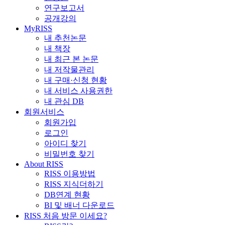
연구보고서
공개강의
MyRISS
내 추천논문
내 책장
내 최근 본 논문
내 저작물관리
내 구매·신청 현황
내 서비스 사용권한
내 관심 DB
회원서비스
회원가입
로그인
아이디 찾기
비밀번호 찾기
About RISS
RISS 이용방법
RISS 지식더하기
DB연계 현황
BI 및 배너 다운로드
RISS 처음 방문 이세요?