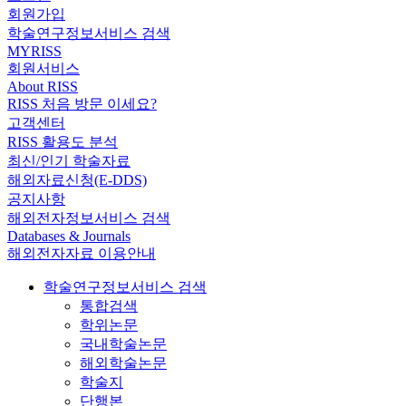
회원가입
학술연구정보서비스 검색
MYRISS
회원서비스
About RISS
RISS 처음 방문 이세요?
고객센터
RISS 활용도 분석
최신/인기 학술자료
해외자료신청(E-DDS)
공지사항
해외전자정보서비스 검색
Databases & Journals
해외전자자료 이용안내
학술연구정보서비스 검색
통합검색
학위논문
국내학술논문
해외학술논문
학술지
단행본