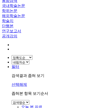
통합검색
국내학술논문
학위논문
해외학술논문
학술지
단행본
연구보고서
공개강의
필터
검색결과 좁혀 보기
선택해제
좁혀본 항목 보기순서
오늘 본 자료