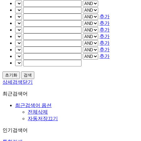
추가
추가
추가
추가
추가
추가
추가
상세검색닫기
최근검색어
최근검색어 옵션
전체삭제
자동저장끄기
인기검색어