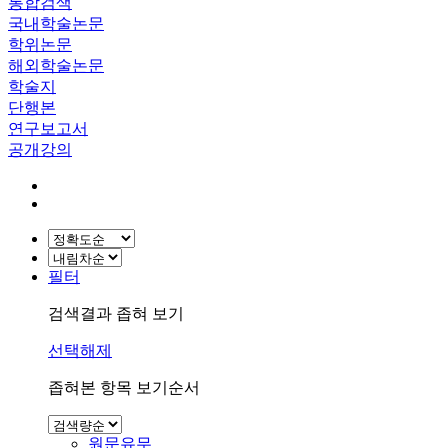
통합검색
국내학술논문
학위논문
해외학술논문
학술지
단행본
연구보고서
공개강의
필터
검색결과 좁혀 보기
선택해제
좁혀본 항목 보기순서
원문유무