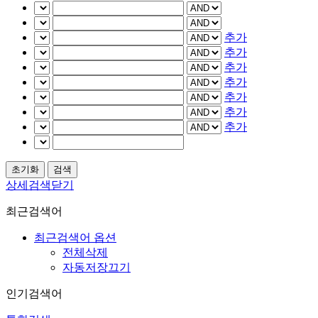
추가
추가
추가
추가
추가
추가
추가
상세검색닫기
최근검색어
최근검색어 옵션
전체삭제
자동저장끄기
인기검색어