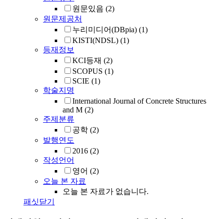
원문있음
(2)
원문제공처
누리미디어(DBpia)
(1)
KISTI(NDSL)
(1)
등재정보
KCI등재
(2)
SCOPUS
(1)
SCIE
(1)
학술지명
International Journal of Concrete Structures
and M
(2)
주제분류
공학
(2)
발행연도
2016
(2)
작성언어
영어
(2)
오늘 본 자료
오늘 본 자료가 없습니다.
패싯닫기