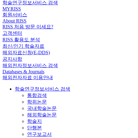
학술연구정보서비스 검색
MYRISS
회원서비스
About RISS
RISS 처음 방문 이세요?
고객센터
RISS 활용도 분석
최신/인기 학술자료
해외자료신청(E-DDS)
공지사항
해외전자정보서비스 검색
Databases & Journals
해외전자자료 이용안내
학술연구정보서비스 검색
통합검색
학위논문
국내학술논문
해외학술논문
학술지
단행본
연구보고서