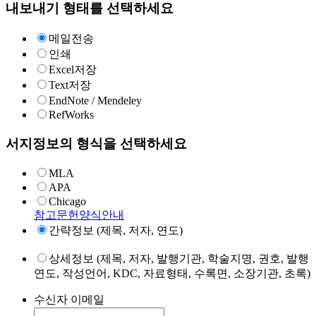
내보내기 형태를 선택하세요
메일전송
인쇄
Excel저장
Text저장
EndNote / Mendeley
RefWorks
서지정보의 형식을 선택하세요
MLA
APA
Chicago
참고문헌양식안내
간략정보 (제목, 저자, 연도)
상세정보 (제목, 저자, 발행기관, 학술지명, 권호, 발행
연도, 작성언어, KDC, 자료형태, 수록면, 소장기관, 초록)
수신자 이메일