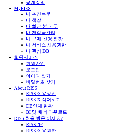
공개강의
MyRISS
내 추천논문
내 책장
내 최근 본 논문
내 저작물관리
내 구매·신청 현황
내 서비스 사용권한
내 관심 DB
회원서비스
회원가입
로그인
아이디 찾기
비밀번호 찾기
About RISS
RISS 이용방법
RISS 지식더하기
DB연계 현황
BI 및 배너 다운로드
RISS 처음 방문 이세요?
RISS란?
RISS 이용권한