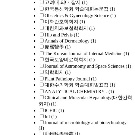
고려대 의대 잡지
(1)
한국통신학회 학술대회논문집
(1)
Obstetrics & Gynecology Science
(1)
이화간호학회지
(1)
대한치과보철학회지
(1)
Hip and Pelvis
(1)
Annals of Dermatology
(1)
慶熙醫學
(1)
The Korean Journal of Internal Medicine
(1)
한국토양비료학회지
(1)
Journal of Astronomy and Space Sciences
(1)
약학회지
(1)
Plant Pathology Journal
(1)
대한수의학회 학술대회발표집
(1)
ANALYTICAL CHEMISTRY -
(1)
Clinical and Molecular Hepatology(대한간학
회지)
(1)
ICEIC
(1)
Inf
(1)
Journal of microbiology and biotechnology
(1)
動物科學論叢
(1)