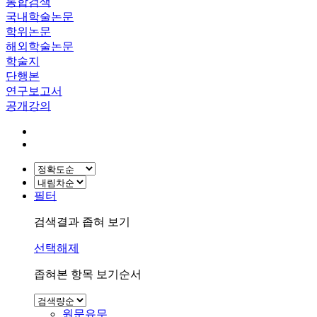
통합검색
국내학술논문
학위논문
해외학술논문
학술지
단행본
연구보고서
공개강의
필터
검색결과 좁혀 보기
선택해제
좁혀본 항목 보기순서
원문유무