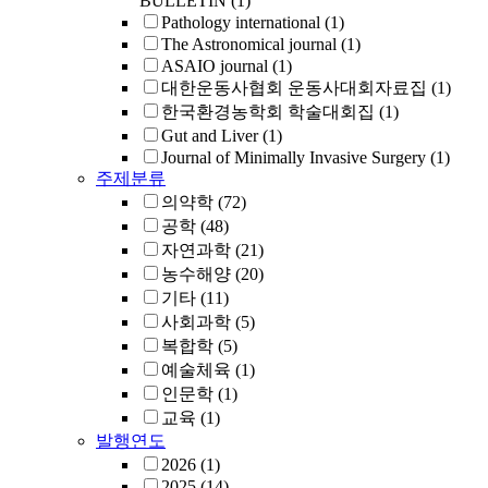
BULLETIN
(1)
Pathology international
(1)
The Astronomical journal
(1)
ASAIO journal
(1)
대한운동사협회 운동사대회자료집
(1)
한국환경농학회 학술대회집
(1)
Gut and Liver
(1)
Journal of Minimally Invasive Surgery
(1)
주제분류
의약학
(72)
공학
(48)
자연과학
(21)
농수해양
(20)
기타
(11)
사회과학
(5)
복합학
(5)
예술체육
(1)
인문학
(1)
교육
(1)
발행연도
2026
(1)
2025
(14)