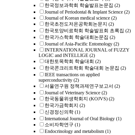
한국정보과학회 학술발표논문집
(2)
Journal of Periodontal & Implant Science
(2)
Journal of Korean medical science
(2)
한국초전도저온공학회논문지
(2)
한국토양비료학회 학술발표회 초록집
(2)
한국가스학회 학술대회논문집
(2)
Journal of Asia-Pacific Entomology
(2)
INTERNATIONAL JOURNAL of FUZZY
LOGIC and INTELLIGE
(2)
대한토목학회 학술대회
(2)
한국콘크리트학회 학술대회 논문집
(2)
IEEE transactions on applied
superconductivity
(2)
서울연구원 정책과제연구보고서
(2)
Journal of Veterinary Science
(2)
한국동물위생학회지 (KOJVS)
(2)
한국가금학회지
(2)
신경정신의학
(1)
International Journal of Oral Biology
(1)
소비자학연구
(1)
Endocrinology and metabolism
(1)