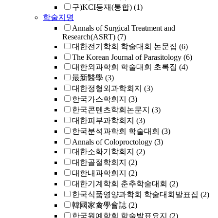
구)KCI등재(통합)
(1)
학술지명
Annals of Surgical Treatment and
Research(ASRT)
(7)
대한전기학회 학술대회 논문집
(6)
The Korean Journal of Parasitology
(6)
대한외과학회 학술대회 초록집
(4)
最新醫學
(3)
대한정형외과학회지
(3)
한국가스학회지
(3)
한국콘텐츠학회논문지
(3)
대한피부과학회지
(3)
한국분석과학회 학술대회
(3)
Annals of Coloproctology
(3)
대한소화기학회지
(2)
대한골절학회지
(2)
대한내과학회지
(2)
대한기계학회 춘추학술대회
(2)
한국식품영양과학회 학술대회발표집
(2)
韓國家禽學會誌
(2)
한국원예학회 학술발표요지
(2)