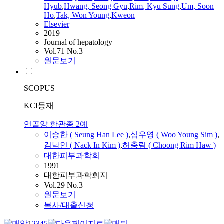
Hyub
,
Hwang, Seong Gyu
,
Rim
, Kyu Sung
,
Um, Soon
Ho
,
Tak, Won Young
,
Kweon
Elsevier
2019
Journal of hepatology
Vol.71 No.3
원문보기
SCOPUS
KCI등재
연골양 한관종 2예
이승한 (
Seung
Han
Lee )
,
심우영 ( Woo Young Sim )
,
김낙인 ( Nack In Kim )
,
허충림 ( Choong
Rim
Haw )
대한피부과학회
1991
대한피부과학회지
Vol.29 No.3
원문보기
복사/대출신청
1
2
3
4
5