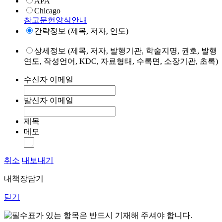
APA
Chicago
참고문헌양식안내
간략정보 (제목, 저자, 연도)
상세정보 (제목, 저자, 발행기관, 학술지명, 권호, 발행
연도, 작성언어, KDC, 자료형태, 수록면, 소장기관, 초록)
수신자 이메일
발신자 이메일
제목
메모
취소
내보내기
내책장담기
닫기
표가 있는 항목은 반드시 기재해 주셔야 합니다.