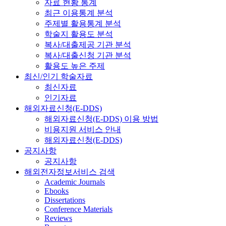
자료 현황 통계
최근 이용통계 분석
주제별 활용통계 분석
학술지 활용도 분석
복사/대출제공 기관 분석
복사/대출신청 기관 분석
활용도 높은 주제
최신/인기 학술자료
최신자료
인기자료
해외자료신청(E-DDS)
해외자료신청(E-DDS) 이용 방법
비용지원 서비스 안내
해외자료신청(E-DDS)
공지사항
공지사항
해외전자정보서비스 검색
Academic Journals
Ebooks
Dissertations
Conference Materials
Reviews