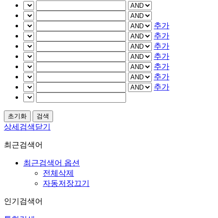
추가
추가
추가
추가
추가
추가
추가
상세검색닫기
최근검색어
최근검색어 옵션
전체삭제
자동저장끄기
인기검색어