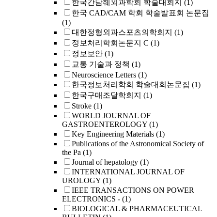
한국간담췌외과학회 학술대회지
(1)
한국 CAD/CAM 학회 학술발표회 논문집
(1)
대한정형외과스포츠의학회지
(1)
정보처리학회논문지 C
(1)
정보보안
(1)
교통 기술과 정책
(1)
Neuroscience Letters
(1)
한국정보처리학회 학술대회논문집
(1)
한국구매조달학회지
(1)
Stroke
(1)
WORLD JOURNAL OF
GASTROENTEROLOGY
(1)
Key Engineering Materials
(1)
Publications of the Astronomical Society of
the Pa
(1)
Journal of hepatology
(1)
INTERNATIONAL JOURNAL OF
UROLOGY
(1)
IEEE TRANSACTIONS ON POWER
ELECTRONICS -
(1)
BIOLOGICAL & PHARMACEUTICAL