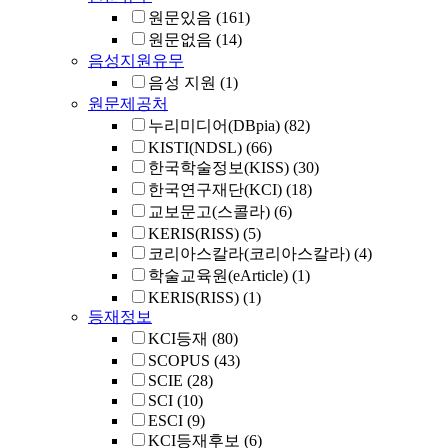
원문있음
(161)
원문없음
(14)
음성지원유무
음성 지원
(1)
원문제공처
누리미디어(DBpia)
(82)
KISTI(NDSL)
(66)
한국학술정보(KISS)
(30)
한국연구재단(KCI)
(18)
교보문고(스콜라)
(6)
KERIS(RISS)
(5)
코리아스칼라(코리아스칼라)
(4)
학술교육원(eArticle)
(1)
KERIS(RISS)
(1)
등재정보
KCI등재
(80)
SCOPUS
(43)
SCIE
(28)
SCI
(10)
ESCI
(9)
KCI등재후보
(6)