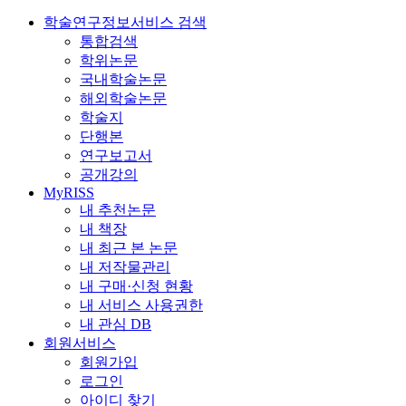
학술연구정보서비스 검색
통합검색
학위논문
국내학술논문
해외학술논문
학술지
단행본
연구보고서
공개강의
MyRISS
내 추천논문
내 책장
내 최근 본 논문
내 저작물관리
내 구매·신청 현황
내 서비스 사용권한
내 관심 DB
회원서비스
회원가입
로그인
아이디 찾기