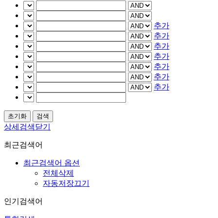
추가
추가
추가
추가
추가
추가
추가
상세검색닫기
최근검색어
최근검색어 옵션
전체삭제
자동저장끄기
인기검색어