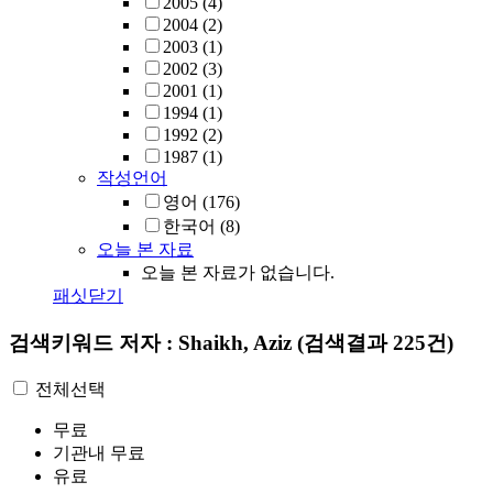
2005
(4)
2004
(2)
2003
(1)
2002
(3)
2001
(1)
1994
(1)
1992
(2)
1987
(1)
작성언어
영어
(176)
한국어
(8)
오늘 본 자료
오늘 본 자료가 없습니다.
패싯닫기
검색키워드
저자 : Shaikh, Aziz
(검색결과 225건)
전체선택
무료
기관내 무료
유료