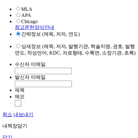
MLA
APA
Chicago
참고문헌양식안내
간략정보 (제목, 저자, 연도)
상세정보 (제목, 저자, 발행기관, 학술지명, 권호, 발행
연도, 작성언어, KDC, 자료형태, 수록면, 소장기관, 초록)
수신자 이메일
발신자 이메일
제목
메모
취소
내보내기
내책장담기
닫기