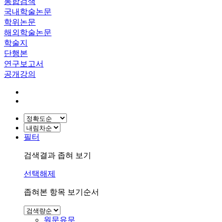
통합검색
국내학술논문
학위논문
해외학술논문
학술지
단행본
연구보고서
공개강의
필터
검색결과 좁혀 보기
선택해제
좁혀본 항목 보기순서
원문유무