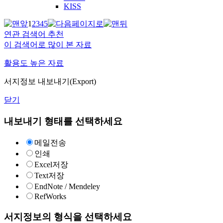
KISS
1
2
3
4
5
연관 검색어 추천
이 검색어로 많이 본 자료
활용도 높은 자료
서지정보 내보내기(Export)
닫기
내보내기 형태를 선택하세요
메일전송
인쇄
Excel저장
Text저장
EndNote / Mendeley
RefWorks
서지정보의 형식을 선택하세요