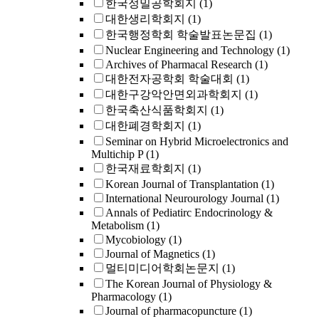
한국정밀공학회지
(1)
대한생리학회지
(1)
한국행정학회 학술발표논문집
(1)
Nuclear Engineering and Technology
(1)
Archives of Pharmacal Research
(1)
대한전자공학회 학술대회
(1)
대한구강악안면외과학회지
(1)
한국축산식품학회지
(1)
대한폐경학회지
(1)
Seminar on Hybrid Microelectronics and
Multichip P
(1)
한국재료학회지
(1)
Korean Journal of Transplantation
(1)
International Neurourology Journal
(1)
Annals of Pediatirc Endocrinology &
Metabolism
(1)
Mycobiology
(1)
Journal of Magnetics
(1)
멀티미디어학회논문지
(1)
The Korean Journal of Physiology &
Pharmacology
(1)
Journal of pharmacopuncture
(1)