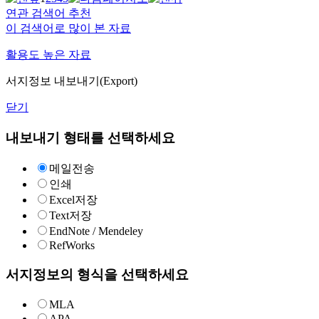
연관 검색어 추천
이 검색어로 많이 본 자료
활용도 높은 자료
서지정보 내보내기(Export)
닫기
내보내기 형태를 선택하세요
메일전송
인쇄
Excel저장
Text저장
EndNote / Mendeley
RefWorks
서지정보의 형식을 선택하세요
MLA
APA