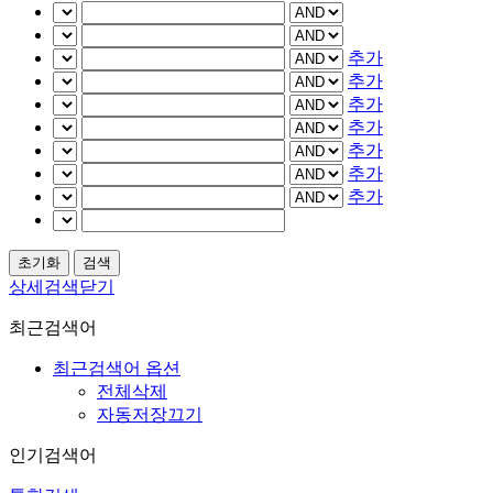
추가
추가
추가
추가
추가
추가
추가
상세검색닫기
최근검색어
최근검색어 옵션
전체삭제
자동저장끄기
인기검색어