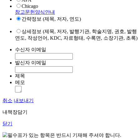
Chicago
참고문헌양식안내
간략정보 (제목, 저자, 연도)
상세정보 (제목, 저자, 발행기관, 학술지명, 권호, 발행
연도, 작성언어, KDC, 자료형태, 수록면, 소장기관, 초록)
수신자 이메일
발신자 이메일
제목
메모
취소
내보내기
내책장담기
닫기
표가 있는 항목은 반드시 기재해 주셔야 합니다.