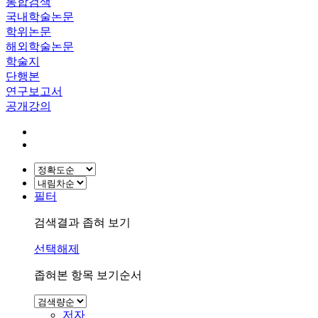
통합검색
국내학술논문
학위논문
해외학술논문
학술지
단행본
연구보고서
공개강의
필터
검색결과 좁혀 보기
선택해제
좁혀본 항목 보기순서
저자