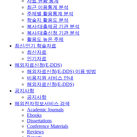
자료 현황 통계
최근 이용통계 분석
주제별 활용통계 분석
학술지 활용도 분석
복사/대출제공 기관 분석
복사/대출신청 기관 분석
활용도 높은 주제
최신/인기 학술자료
최신자료
인기자료
해외자료신청(E-DDS)
해외자료신청(E-DDS) 이용 방법
비용지원 서비스 안내
해외자료신청(E-DDS)
공지사항
공지사항
해외전자정보서비스 검색
Academic Journals
Ebooks
Dissertations
Conference Materials
Reviews