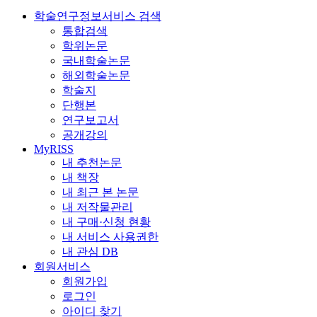
학술연구정보서비스 검색
통합검색
학위논문
국내학술논문
해외학술논문
학술지
단행본
연구보고서
공개강의
MyRISS
내 추천논문
내 책장
내 최근 본 논문
내 저작물관리
내 구매·신청 현황
내 서비스 사용권한
내 관심 DB
회원서비스
회원가입
로그인
아이디 찾기