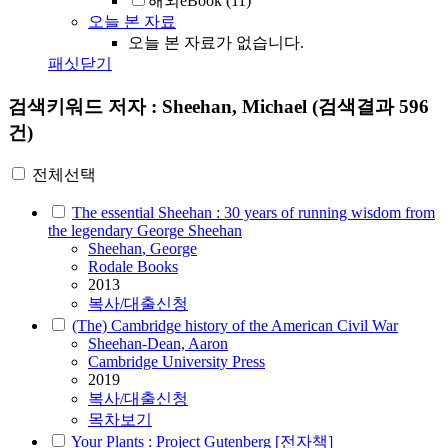
해외eBook
(11)
오늘 본 자료
오늘 본 자료가 없습니다.
패싯닫기
검색키워드
저자 : Sheehan, Michael
(검색결과 596
건)
전체선택
The essential Sheehan : 30 years of running wisdom from
the legendary George Sheehan
Sheehan
, George
Rodale Books
2013
복사/대출신청
(The) Cambridge history of the American Civil War
Sheehan
-Dean, Aaron
Cambridge University Press
2019
복사/대출신청
목차보기
Your Plants : Project Gutenberg [전자책]