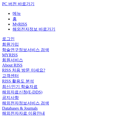
PC 버전 바로가기
메뉴
홈
MyRISS
해외전자정보 바로가기
로그인
회원가입
학술연구정보서비스 검색
MYRISS
회원서비스
About RISS
RISS 처음 방문 이세요?
고객센터
RISS 활용도 분석
최신/인기 학술자료
해외자료신청(E-DDS)
공지사항
해외전자정보서비스 검색
Databases & Journals
해외전자자료 이용안내