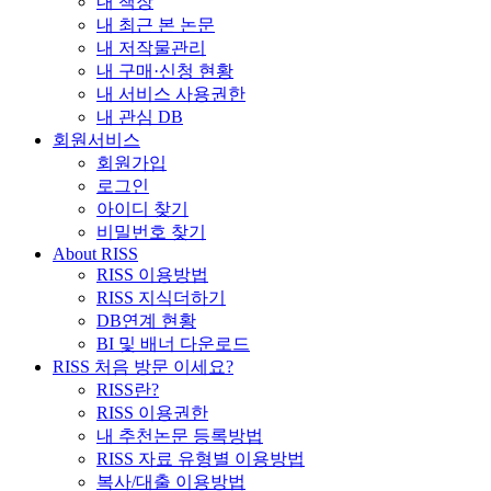
내 책장
내 최근 본 논문
내 저작물관리
내 구매·신청 현황
내 서비스 사용권한
내 관심 DB
회원서비스
회원가입
로그인
아이디 찾기
비밀번호 찾기
About RISS
RISS 이용방법
RISS 지식더하기
DB연계 현황
BI 및 배너 다운로드
RISS 처음 방문 이세요?
RISS란?
RISS 이용권한
내 추천논문 등록방법
RISS 자료 유형별 이용방법
복사/대출 이용방법