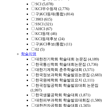
SCI
(5,078)
KCI우수등재
(2,776)
구)KCI등재(통합)
(814)
3903
(615)
SSCI
(321)
AHCI
(67)
KCI등재
(46)
KCI등재후보
(24)
구)KCI후보(통합)
(11)
02
(5)
학술지명
대한전기학회 학술대회 논문집
(4,189)
한국통신학회 학술대회논문집
(3,736)
대한기계학회 춘추학술대회
(3,571)
한국정보과학회 학술발표논문집
(2,683)
한국원예학회 학술발표요지
(2,111)
한국정밀공학회 학술발표대회 논문집
(1,997)
한국생물공학회 학술대회
(1,871)
대한피부과학회 학술발표대회집
(1,580)
대한전자공학회 학술대회
(1,505)