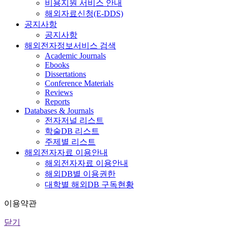
비용지원 서비스 안내
해외자료신청(E-DDS)
공지사항
공지사항
해외전자정보서비스 검색
Academic Journals
Ebooks
Dissertations
Conference Materials
Reviews
Reports
Databases & Journals
전자저널 리스트
학술DB 리스트
주제별 리스트
해외전자자료 이용안내
해외전자자료 이용안내
해외DB별 이용권한
대학별 해외DB 구독현황
이용약관
닫기