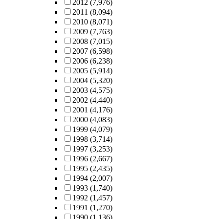
2012
(7,976)
2011
(8,094)
2010
(8,071)
2009
(7,763)
2008
(7,015)
2007
(6,598)
2006
(6,238)
2005
(5,914)
2004
(5,320)
2003
(4,575)
2002
(4,440)
2001
(4,176)
2000
(4,083)
1999
(4,079)
1998
(3,714)
1997
(3,253)
1996
(2,667)
1995
(2,435)
1994
(2,007)
1993
(1,740)
1992
(1,457)
1991
(1,270)
1990
(1,136)