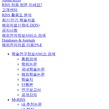
About RISS
RISS 처음 방문 이세요?
고객센터
RISS 활용도 분석
최신/인기 학술자료
해외자료신청(E-DDS)
공지사항
해외전자정보서비스 검색
Databases & Journals
해외전자자료 이용안내
학술연구정보서비스 검색
통합검색
학위논문
국내학술논문
해외학술논문
학술지
단행본
연구보고서
공개강의
MyRISS
내 추천논문