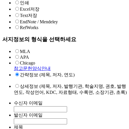
인쇄
Excel저장
Text저장
EndNote / Mendeley
RefWorks
서지정보의 형식을 선택하세요
MLA
APA
Chicago
참고문헌양식안내
간략정보 (제목, 저자, 연도)
상세정보 (제목, 저자, 발행기관, 학술지명, 권호, 발행
연도, 작성언어, KDC, 자료형태, 수록면, 소장기관, 초록)
수신자 이메일
발신자 이메일
제목