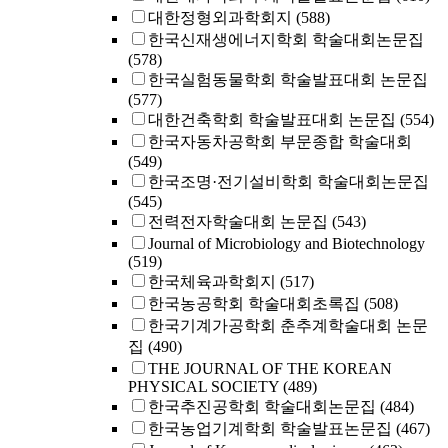
대한정형외과학회지
(588)
한국신재생에너지학회 학술대회논문집
(578)
한국실험동물학회 학술발표대회 논문집
(577)
대한건축학회 학술발표대회 논문집
(554)
한국자동차공학회 부문종합 학술대회
(549)
한국조명·전기설비학회 학술대회논문집
(545)
전력전자학술대회 논문집
(543)
Journal of Microbiology and Biotechnology
(519)
한국체육과학회지
(517)
한국농공학회 학술대회초록집
(508)
한국기계가공학회 춘추계학술대회 논문
집
(490)
THE JOURNAL OF THE KOREAN
PHYSICAL SOCIETY
(489)
한국추진공학회 학술대회논문집
(484)
한국농업기계학회 학술발표논문집
(467)