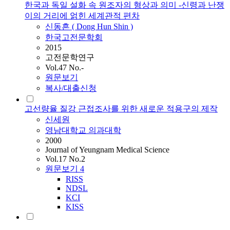
한국과 독일 설화 속 원조자의 형상과 의미 -신령과 난쟁
이의 거리에 얽힌 세계관적 편차
신동흔 ( Dong Hun
Shin
)
한국고전문학회
2015
고전문학연구
Vol.47 No.-
원문보기
복사/대출신청
고선량율 질강 근접조사를 위한 새로운 적용구의 제작
신세원
영남대학교 의과대학
2000
Journal of Yeungnam Medical Science
Vol.17 No.2
원문보기
4
RISS
NDSL
KCI
KISS