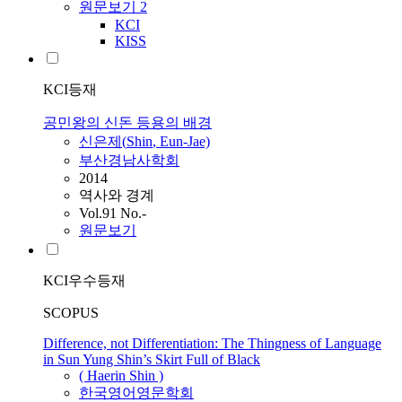
원문보기
2
KCI
KISS
KCI등재
공민왕의 신돈 등용의 배경
신은제(
Shin
, Eun-Jae)
부산경남사학회
2014
역사와 경계
Vol.91 No.-
원문보기
KCI우수등재
SCOPUS
Difference, not Differentiation: The Thingness of Language
in Sun Yung Shin’s Skirt Full of Black
( Haerin
Shin
)
한국영어영문학회