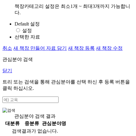
책장카테고리 설정은 최소1개 ~ 최대3개까지 가능합니
다.
Default 설정
설정
선택한 자료
취소
새 책장 만들어 자료 담기
새 책장 등록
새 책장 수정
관심분야 검색
닫기
트리 또는 검색을 통해 관심분야를 선택 하신 후
등록
버튼을
클릭 하십시오.
관심분야 검색 결과
대분류
중분류
관심분야명
검색결과가 없습니다.