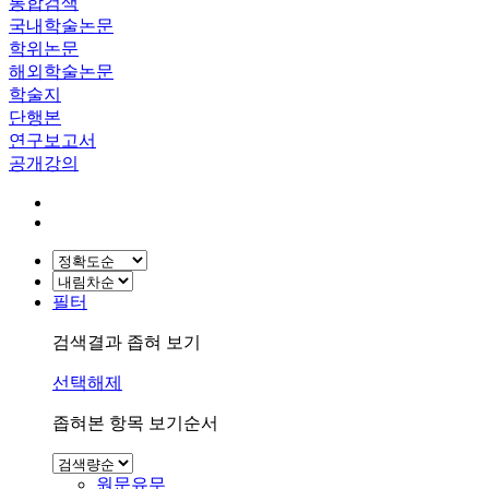
통합검색
국내학술논문
학위논문
해외학술논문
학술지
단행본
연구보고서
공개강의
필터
검색결과 좁혀 보기
선택해제
좁혀본 항목 보기순서
원문유무