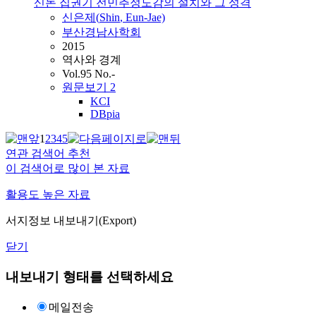
신돈 집권기 전민추정도감의 설치와 그 성격
신은제(
Shin
, Eun-Jae)
부산경남사학회
2015
역사와 경계
Vol.95 No.-
원문보기
2
KCI
DBpia
1
2
3
4
5
연관 검색어 추천
이 검색어로 많이 본 자료
활용도 높은 자료
서지정보 내보내기(Export)
닫기
내보내기 형태를 선택하세요
메일전송