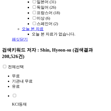
일본어
(31)
독일어
(26)
프랑스어
(18)
미상
(6)
스페인어
(2)
오늘 본 자료
오늘 본 자료가 없습니다.
패싯닫기
검색키워드
저자 : Shin, Hyeon-su
(검색결과
208,526건)
전체선택
무료
기관내 무료
유료
KCI등재