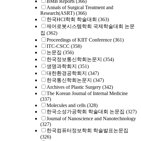
BMB Reports
(366)
Annals of Surgical Treatment and
Research(ASRT)
(366)
한국HCI학회 학술대회
(363)
제어로봇시스템학회 국제학술대회 논문
집
(362)
Proceedings of KIIT Conference
(361)
ITC-CSCC
(358)
논문집
(356)
한국정보통신학회논문지
(354)
생명과학회지
(351)
대한환경공학회지
(347)
한국통신학회논문지
(347)
Archives of Plastic Surgery
(342)
The Korean Journal of Internal Medicine
(337)
Molecules and cells
(328)
한국소성가공학회 학술대회 논문집
(327)
Journal of Nanoscience and Nanotechnology
(327)
한국컴퓨터정보학회 학술발표논문집
(326)