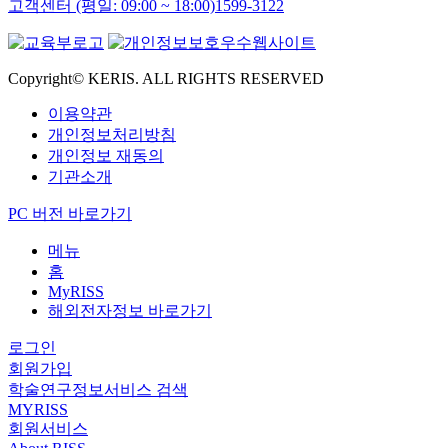
고객센터 (평일: 09:00 ~ 18:00)
1599-3122
Copyright© KERIS. ALL RIGHTS RESERVED
이용약관
개인정보처리방침
개인정보 재동의
기관소개
PC 버전 바로가기
메뉴
홈
MyRISS
해외전자정보 바로가기
로그인
회원가입
학술연구정보서비스 검색
MYRISS
회원서비스