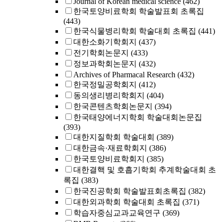
Journal of Korean medical science
(462)
한국토양비료학회 학술발표회 초록집
(443)
한국식물병리학회 학술대회 초록집
(441)
대한소화기학회지
(437)
전기학회논문지
(433)
정보과학회논문지
(432)
Archives of Pharmacal Research
(432)
한국정밀공학회지
(412)
동의생리병리학회지
(404)
한국콘텐츠학회논문지
(394)
한국태양에너지학회 학술대회논문집
(393)
대한지질학회 학술대회
(389)
대한금속·재료학회지
(386)
한국토양비료학회지
(385)
대한결핵 및 호흡기학회 추계학술대회 초
록집
(383)
한국진공학회 학술발표회초록집
(382)
대한외과학회 학술대회 초록집
(371)
학습자중심교과교육연구
(369)