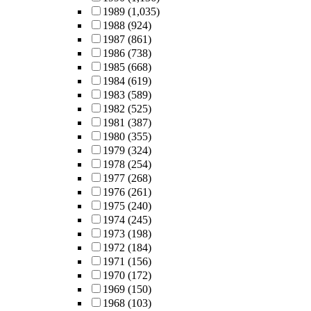
1989
(1,035)
1988
(924)
1987
(861)
1986
(738)
1985
(668)
1984
(619)
1983
(589)
1982
(525)
1981
(387)
1980
(355)
1979
(324)
1978
(254)
1977
(268)
1976
(261)
1975
(240)
1974
(245)
1973
(198)
1972
(184)
1971
(156)
1970
(172)
1969
(150)
1968
(103)