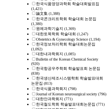
한국식품영양과학회 학술대회발표집
(1,421)
論文集
(1,388)
한국콘크리트학회 학술대회 논문집
(1,380)
원예과학기술지
(1,369)
대한토목학회 학술대회
(1,247)
Obstetrics & Gynecology Science
(1,194)
한국정보처리학회 학술대회논문집
(1,092)
대한내과학회지
(1,085)
Bulletin of the Korean Chemical Society
(920)
한국항공우주학회 학술발표회 논문집
(838)
한국생산제조시스템학회 학술발표대회
논문집
(813)
한국식품과학회지
(798)
Journal of Korean neurosurgical society
(796)
대한안과학회지
(771)
한국철도학회 학술발표대회논문집
(771)