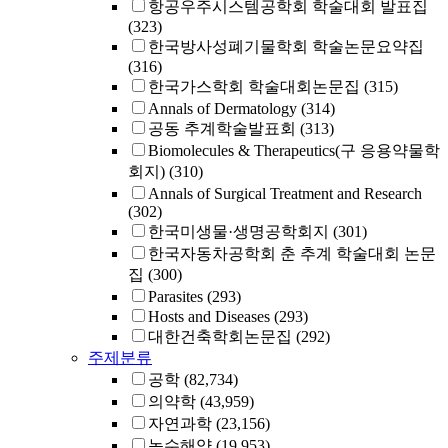
항공우주시스템공학회 학술대회 발표집
(323)
한국방사성폐기물학회 학술논문요약집
(316)
한국가스학회 학술대회논문집
(315)
Annals of Dermatology
(314)
공동 추계학술발표회
(313)
Biomolecules & Therapeutics(구 응용약물학
회지)
(310)
Annals of Surgical Treatment and Research
(302)
한국미생물·생명공학회지
(301)
한국자동차공학회 춘 추계 학술대회 논문
집
(300)
Parasites
(293)
Hosts and Diseases
(293)
대한건축학회논문집
(292)
주제분류
공학
(82,734)
의약학
(43,959)
자연과학
(23,156)
농수해양
(19,953)