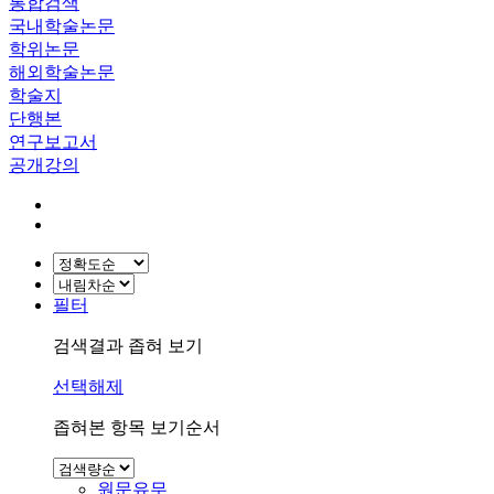
통합검색
국내학술논문
학위논문
해외학술논문
학술지
단행본
연구보고서
공개강의
필터
검색결과 좁혀 보기
선택해제
좁혀본 항목 보기순서
원문유무