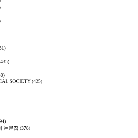
)
)
)
51)
(435)
30)
CAL SOCIETY
(425)
94)
 논문집
(378)