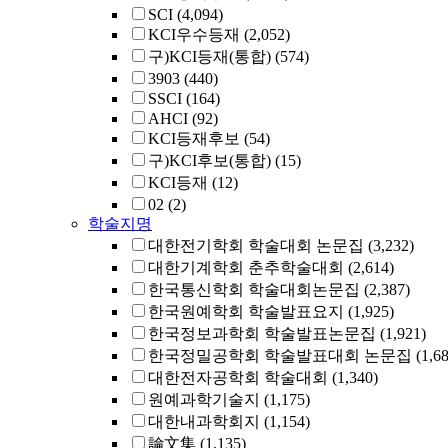
SCI
(4,094)
KCI우수등재
(2,052)
구)KCI등재(통합)
(574)
3903
(440)
SSCI
(164)
AHCI
(92)
KCI등재후보
(54)
구)KCI후보(통합)
(15)
KCI등재
(12)
02
(2)
학술지명
대한전기학회 학술대회 논문집
(3,232)
대한기계학회 춘추학술대회
(2,614)
한국통신학회 학술대회논문집
(2,387)
한국원예학회 학술발표요지
(1,925)
한국정보과학회 학술발표논문집
(1,921)
한국정밀공학회 학술발표대회 논문집
(1,6
대한전자공학회 학술대회
(1,340)
원예과학기술지
(1,175)
대한내과학회지
(1,154)
論文集
(1,135)