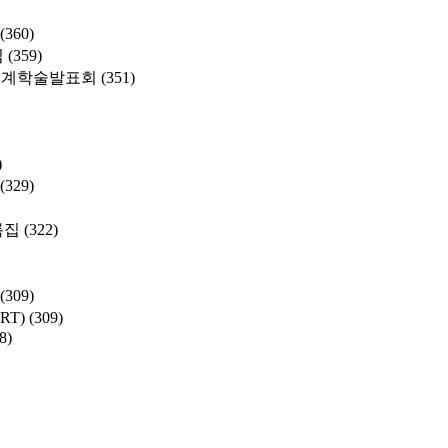
(360)
집
(359)
춘계학술발표회
(351)
)
(329)
록집
(322)
(309)
SRT)
(309)
8)