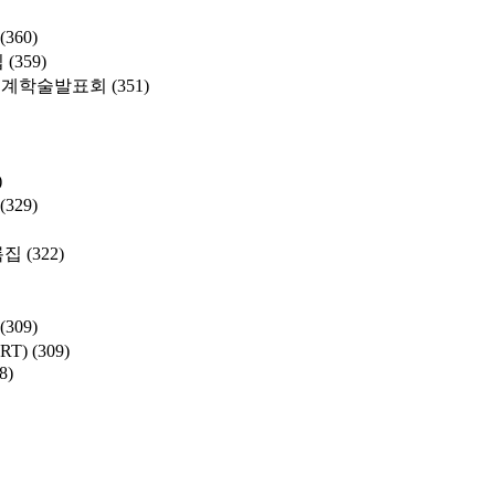
(360)
집
(359)
춘계학술발표회
(351)
)
(329)
록집
(322)
(309)
SRT)
(309)
8)