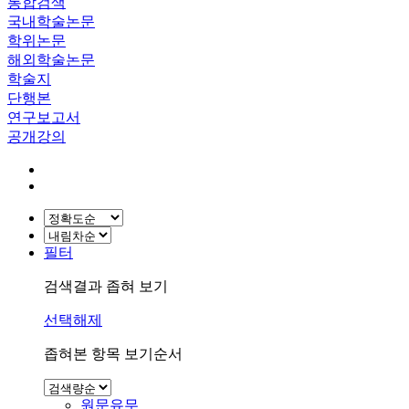
통합검색
국내학술논문
학위논문
해외학술논문
학술지
단행본
연구보고서
공개강의
필터
검색결과 좁혀 보기
선택해제
좁혀본 항목 보기순서
원문유무