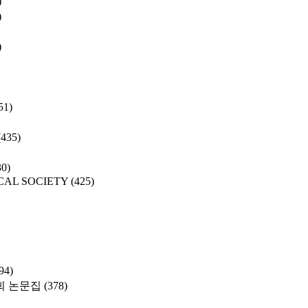
)
)
)
51)
(435)
30)
CAL SOCIETY
(425)
94)
 논문집
(378)