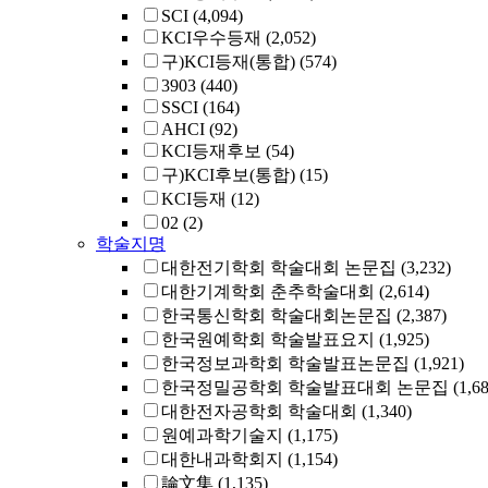
SCI
(4,094)
KCI우수등재
(2,052)
구)KCI등재(통합)
(574)
3903
(440)
SSCI
(164)
AHCI
(92)
KCI등재후보
(54)
구)KCI후보(통합)
(15)
KCI등재
(12)
02
(2)
학술지명
대한전기학회 학술대회 논문집
(3,232)
대한기계학회 춘추학술대회
(2,614)
한국통신학회 학술대회논문집
(2,387)
한국원예학회 학술발표요지
(1,925)
한국정보과학회 학술발표논문집
(1,921)
한국정밀공학회 학술발표대회 논문집
(1,6
대한전자공학회 학술대회
(1,340)
원예과학기술지
(1,175)
대한내과학회지
(1,154)
論文集
(1,135)