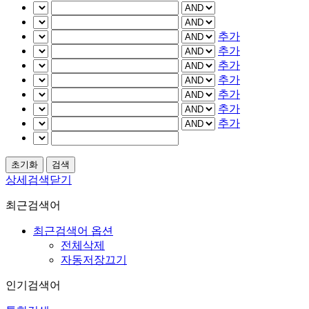
추가
추가
추가
추가
추가
추가
추가
상세검색닫기
최근검색어
최근검색어 옵션
전체삭제
자동저장끄기
인기검색어