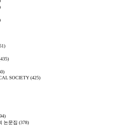
)
)
)
51)
(435)
30)
CAL SOCIETY
(425)
94)
 논문집
(378)