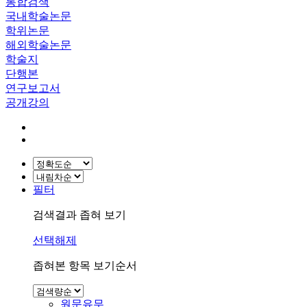
통합검색
국내학술논문
학위논문
해외학술논문
학술지
단행본
연구보고서
공개강의
필터
검색결과 좁혀 보기
선택해제
좁혀본 항목 보기순서
원문유무