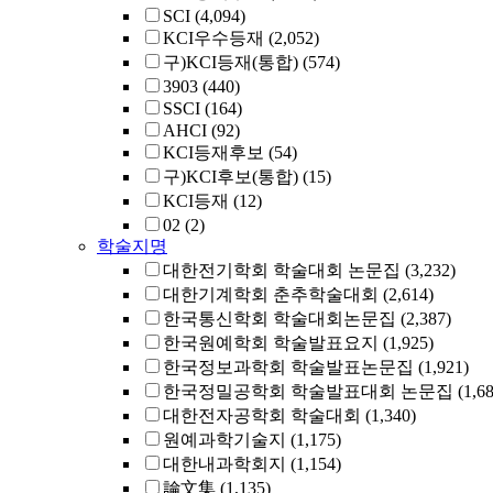
SCI
(4,094)
KCI우수등재
(2,052)
구)KCI등재(통합)
(574)
3903
(440)
SSCI
(164)
AHCI
(92)
KCI등재후보
(54)
구)KCI후보(통합)
(15)
KCI등재
(12)
02
(2)
학술지명
대한전기학회 학술대회 논문집
(3,232)
대한기계학회 춘추학술대회
(2,614)
한국통신학회 학술대회논문집
(2,387)
한국원예학회 학술발표요지
(1,925)
한국정보과학회 학술발표논문집
(1,921)
한국정밀공학회 학술발표대회 논문집
(1,6
대한전자공학회 학술대회
(1,340)
원예과학기술지
(1,175)
대한내과학회지
(1,154)
論文集
(1,135)