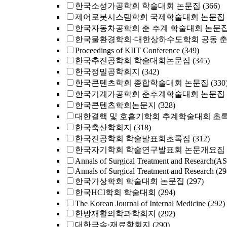
한국소성가공학회 학술대회 논문집
(366)
제어로봇시스템학회 국제학술대회 논문집
한국자동차공학회 춘 추계 학술대회 논문
한국물환경학회·대한상하수도학회 공동 
Proceedings of KIIT Conference
(349)
한국추진공학회 학술대회논문집
(345)
한국정밀공학회지
(342)
한국콘텐츠학회 종합학술대회 논문집
(330
한국기계가공학회 춘추계학술대회 논문집
한국콘텐츠학회논문지
(328)
대한결핵 및 호흡기학회 추계학술대회 초
한국축산학회지
(318)
한국진공학회 학술발표회초록집
(312)
한국자기학회 학술연구발표회 논문개요집
Annals of Surgical Treatment and Research(A
Annals of Surgical Treatment and Research
(29
한국기상학회 학술대회 논문집
(297)
한국HCI학회 학술대회
(294)
The Korean Journal of Internal Medicine
(292)
한방재활의학과학회지
(292)
대한금속·재료학회지
(290)