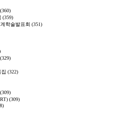
(360)
집
(359)
춘계학술발표회
(351)
)
(329)
록집
(322)
(309)
SRT)
(309)
8)