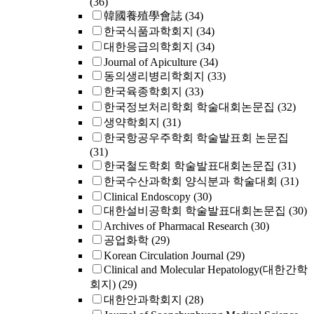
(36)
韓國養殖學會誌
(34)
한국식품과학회지
(34)
대한응급의학회지
(34)
Journal of Apiculture
(34)
동의생리병리학회지
(33)
한국육종학회지
(33)
한국정보처리학회 학술대회논문집
(32)
생약학회지
(31)
한국항공우주학회 학술발표회 논문집
(31)
한국철도학회 학술발표대회논문집
(31)
한국수산과학회 양식분과 학술대회
(31)
Clinical Endoscopy
(30)
대한설비공학회 학술발표대회논문집
(30)
Archives of Pharmacal Research
(30)
공업화학
(29)
Korean Circulation Journal
(29)
Clinical and Molecular Hepatology(대한간학
회지)
(29)
대한안과학회지
(28)