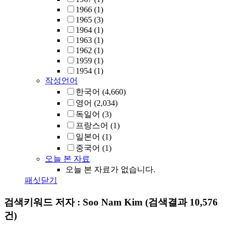
1966
(1)
1965
(3)
1964
(1)
1963
(1)
1962
(1)
1959
(1)
1954
(1)
작성언어
한국어
(4,660)
영어
(2,034)
독일어
(3)
프랑스어
(1)
일본어
(1)
중국어
(1)
오늘 본 자료
오늘 본 자료가 없습니다.
패싯닫기
검색키워드
저자 : Soo Nam Kim
(검색결과 10,576
건)