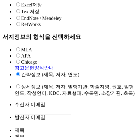
Excel저장
Text저장
EndNote / Mendeley
RefWorks
서지정보의 형식을 선택하세요
MLA
APA
Chicago
참고문헌양식안내
간략정보 (제목, 저자, 연도)
상세정보 (제목, 저자, 발행기관, 학술지명, 권호, 발행
연도, 작성언어, KDC, 자료형태, 수록면, 소장기관, 초록)
수신자 이메일
발신자 이메일
제목
메모