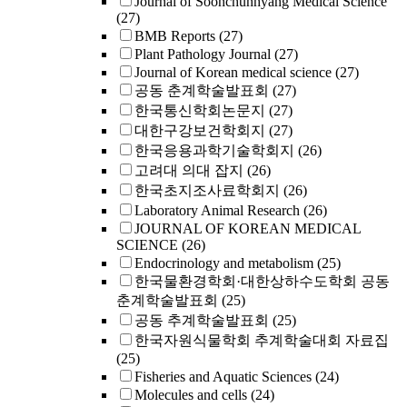
Journal of Soonchunhyang Medical Science
(27)
BMB Reports
(27)
Plant Pathology Journal
(27)
Journal of Korean medical science
(27)
공동 춘계학술발표회
(27)
한국통신학회논문지
(27)
대한구강보건학회지
(27)
한국응용과학기술학회지
(26)
고려대 의대 잡지
(26)
한국초지조사료학회지
(26)
Laboratory Animal Research
(26)
JOURNAL OF KOREAN MEDICAL
SCIENCE
(26)
Endocrinology and metabolism
(25)
한국물환경학회·대한상하수도학회 공동
춘계학술발표회
(25)
공동 추계학술발표회
(25)
한국자원식물학회 추계학술대회 자료집
(25)
Fisheries and Aquatic Sciences
(24)
Molecules and cells
(24)