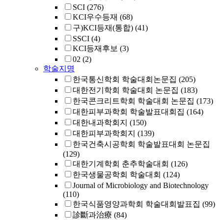
SCI
(276)
KCI우수등재
(68)
구)KCI등재(통합)
(41)
SSCI
(4)
KCI등재후보
(3)
02
(2)
학술지명
한국통신학회 학술대회논문집
(205)
대한전기학회 학술대회 논문집
(183)
한국콘크리트학회 학술대회 논문집
(173)
대한피부과학회 학술발표대회집
(164)
대한내과학회지
(150)
대한피부과학회지
(139)
한국건축시공학회 학술발표대회 논문집
(129)
대한기계학회 춘추학술대회
(126)
한국생물공학회 학술대회
(124)
Journal of Microbiology and Biotechnology
(110)
한국식품영양과학회 학술대회발표집
(99)
診斷과治療
(84)