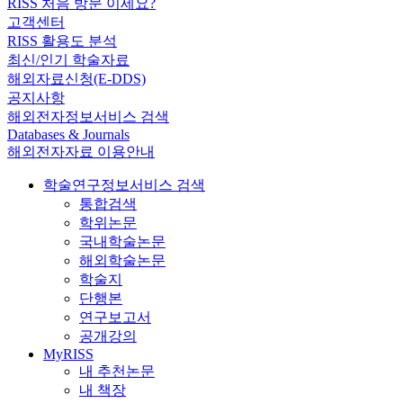
RISS 처음 방문 이세요?
고객센터
RISS 활용도 분석
최신/인기 학술자료
해외자료신청(E-DDS)
공지사항
해외전자정보서비스 검색
Databases & Journals
해외전자자료 이용안내
학술연구정보서비스 검색
통합검색
학위논문
국내학술논문
해외학술논문
학술지
단행본
연구보고서
공개강의
MyRISS
내 추천논문
내 책장