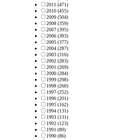
2011
(471)
2010
(455)
2009
(504)
2008
(359)
2007
(395)
2006
(393)
2005
(377)
2004
(287)
2003
(316)
2002
(283)
2001
(269)
2000
(284)
1999
(298)
1998
(260)
1997
(252)
1996
(201)
1995
(162)
1994
(131)
1993
(131)
1992
(123)
1991
(89)
1990
(86)