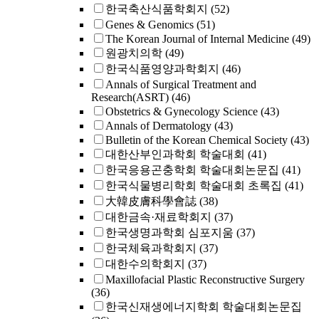
한국축산식품학회지
(52)
Genes & Genomics
(51)
The Korean Journal of Internal Medicine
(49)
원광치의학
(49)
한국식품영양과학회지
(46)
Annals of Surgical Treatment and
Research(ASRT)
(46)
Obstetrics & Gynecology Science
(43)
Annals of Dermatology
(43)
Bulletin of the Korean Chemical Society
(43)
대한산부인과학회 학술대회
(41)
한국응용곤충학회 학술대회논문집
(41)
한국식물병리학회 학술대회 초록집
(41)
大韓皮膚科學會誌
(38)
대한금속·재료학회지
(37)
한국생명과학회 심포지움
(37)
한국체육과학회지
(37)
대한수의학회지
(37)
Maxillofacial Plastic Reconstructive Surgery
(36)
한국신재생에너지학회 학술대회논문집