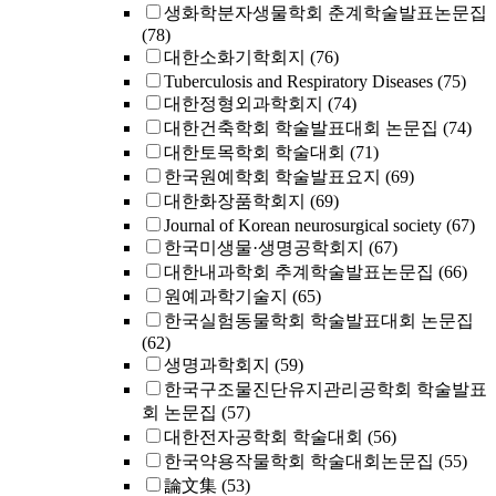
생화학분자생물학회 춘계학술발표논문집
(78)
대한소화기학회지
(76)
Tuberculosis and Respiratory Diseases
(75)
대한정형외과학회지
(74)
대한건축학회 학술발표대회 논문집
(74)
대한토목학회 학술대회
(71)
한국원예학회 학술발표요지
(69)
대한화장품학회지
(69)
Journal of Korean neurosurgical society
(67)
한국미생물·생명공학회지
(67)
대한내과학회 추계학술발표논문집
(66)
원예과학기술지
(65)
한국실험동물학회 학술발표대회 논문집
(62)
생명과학회지
(59)
한국구조물진단유지관리공학회 학술발표
회 논문집
(57)
대한전자공학회 학술대회
(56)
한국약용작물학회 학술대회논문집
(55)
論文集
(53)