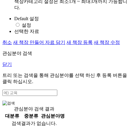
책장카테고리 설정은 최소1개 ~ 최대3개까지 가능합니
다.
Default 설정
설정
선택한 자료
취소
새 책장 만들어 자료 담기
새 책장 등록
새 책장 수정
관심분야 검색
닫기
트리 또는 검색을 통해 관심분야를 선택 하신 후
등록
버튼을
클릭 하십시오.
관심분야 검색 결과
대분류
중분류
관심분야명
검색결과가 없습니다.