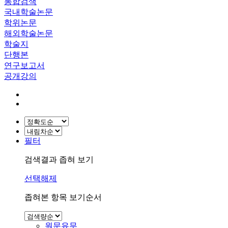
통합검색
국내학술논문
학위논문
해외학술논문
학술지
단행본
연구보고서
공개강의
필터
검색결과 좁혀 보기
선택해제
좁혀본 항목 보기순서
원문유무