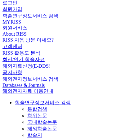
로그인
회원가입
학술연구정보서비스 검색
MYRISS
회원서비스
About RISS
RISS 처음 방문 이세요?
고객센터
RISS 활용도 분석
최신/인기 학술자료
해외자료신청(E-DDS)
공지사항
해외전자정보서비스 검색
Databases & Journals
해외전자자료 이용안내
학술연구정보서비스 검색
통합검색
학위논문
국내학술논문
해외학술논문
학술지