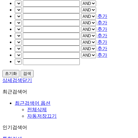
추가
추가
추가
추가
추가
추가
추가
상세검색닫기
최근검색어
최근검색어 옵션
전체삭제
자동저장끄기
인기검색어