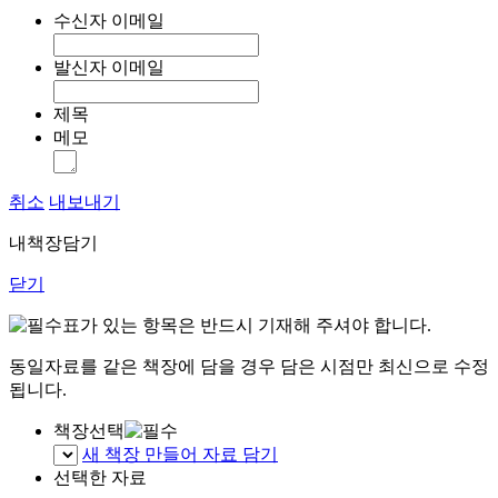
수신자 이메일
발신자 이메일
제목
메모
취소
내보내기
내책장담기
닫기
표가 있는 항목은 반드시 기재해 주셔야 합니다.
동일자료를 같은 책장에 담을 경우 담은 시점만 최신으로 수정
됩니다.
책장선택
새 책장 만들어 자료 담기
선택한 자료