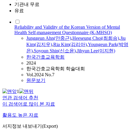
기관내 무료
유료
Reliability and Validity of the Korean Version of Mental
Health Self-management Questionnaire (K-MHSQ)
Junggeun Ahn(안중근)
,
Heeseung Choi(최희승)
,
Jiu
Kim(김지우)
,
Ria Kim(김리아)
,
Youngeun Park(박영
은)
,
Soyoun
Shin
(
신소윤
)
,
Jihyun Lee(이지현)
한국간호교육학회
2024
한국간호교육학회 학술대회
Vol.2024 No.7
원문보기
1
연관 검색어 추천
이 검색어로 많이 본 자료
활용도 높은 자료
서지정보 내보내기(Export)