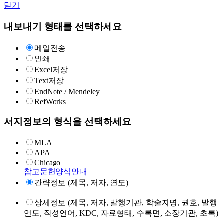
닫기
내보내기 형태를 선택하세요
메일전송
인쇄
Excel저장
Text저장
EndNote / Mendeley
RefWorks
서지정보의 형식을 선택하세요
MLA
APA
Chicago
참고문헌양식안내
간략정보 (제목, 저자, 연도)
상세정보 (제목, 저자, 발행기관, 학술지명, 권호, 발행
연도, 작성언어, KDC, 자료형태, 수록면, 소장기관, 초록)