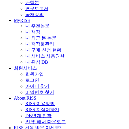
단행본
연구보고서
공개강의
MyRISS
내 추천논문
내 책장
내 최근 본 논문
내 저작물관리
내 구매·신청 현황
내 서비스 사용권한
내 관심 DB
회원서비스
회원가입
로그인
아이디 찾기
비밀번호 찾기
About RISS
RISS 이용방법
RISS 지식더하기
DB연계 현황
BI 및 배너 다운로드
RISS 처음 방문 이세요?