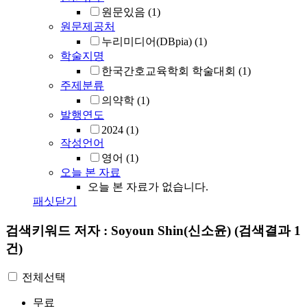
원문있음
(1)
원문제공처
누리미디어(DBpia)
(1)
학술지명
한국간호교육학회 학술대회
(1)
주제분류
의약학
(1)
발행연도
2024
(1)
작성언어
영어
(1)
오늘 본 자료
오늘 본 자료가 없습니다.
패싯닫기
검색키워드
저자 : Soyoun Shin(신소윤)
(검색결과 1
건)
전체선택
무료