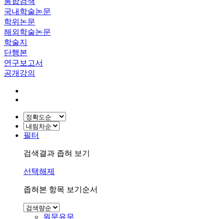
통합검색
국내학술논문
학위논문
해외학술논문
학술지
단행본
연구보고서
공개강의
필터
검색결과 좁혀 보기
선택해제
좁혀본 항목 보기순서
원문유무