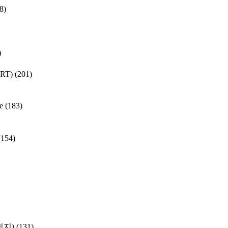
8)
)
SRT)
(201)
e
(183)
(154)
학회지)
(131)