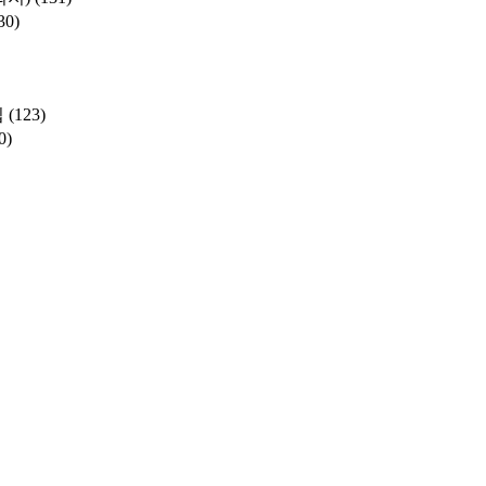
30)
집
(123)
0)