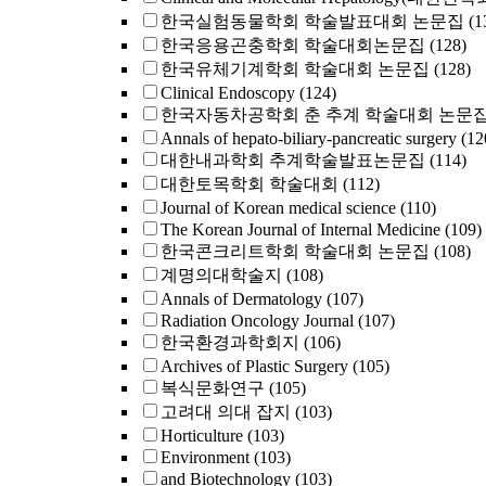
한국실험동물학회 학술발표대회 논문집
(1
한국응용곤충학회 학술대회논문집
(128)
한국유체기계학회 학술대회 논문집
(128)
Clinical Endoscopy
(124)
한국자동차공학회 춘 추계 학술대회 논문
Annals of hepato-biliary-pancreatic surgery
(12
대한내과학회 추계학술발표논문집
(114)
대한토목학회 학술대회
(112)
Journal of Korean medical science
(110)
The Korean Journal of Internal Medicine
(109)
한국콘크리트학회 학술대회 논문집
(108)
계명의대학술지
(108)
Annals of Dermatology
(107)
Radiation Oncology Journal
(107)
한국환경과학회지
(106)
Archives of Plastic Surgery
(105)
복식문화연구
(105)
고려대 의대 잡지
(103)
Horticulture
(103)
Environment
(103)
and Biotechnology
(103)