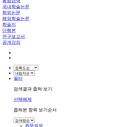
통합검색
국내학술논문
학위논문
해외학술논문
학술지
단행본
연구보고서
공개강의
필터
검색결과 좁혀 보기
선택해제
좁혀본 항목 보기순서
원문유무