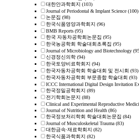
대한안과학회지
(103)
Journal of Periodontal & Implant Science
(100)
논문집
(98)
한국식품영양과학회지
(96)
BMB Reports
(95)
한국 자동차공학회논문집
(95)
한국농공학회 학술대회초록집
(95)
Journal of Microbiology and Biotechnology
(9
신경정신의학
(94)
한국토양비료학회지
(94)
한국자동차공학회 학술대회 및 전시회
(93)
한국자동차공학회 부문종합 학술대회
(93)
ICCC International Digital Design Invitation E
한국정밀공학회지
(89)
전기학회논문지
(88)
Clinical and Experimental Reproductive Medic
Journal of Nutrition and Health
(86)
한국정보처리학회 학술대회논문집
(84)
Journal of Musculoskeletal Trauma
(83)
대한금속·재료학회지
(82)
한국식품과학회지
(82)