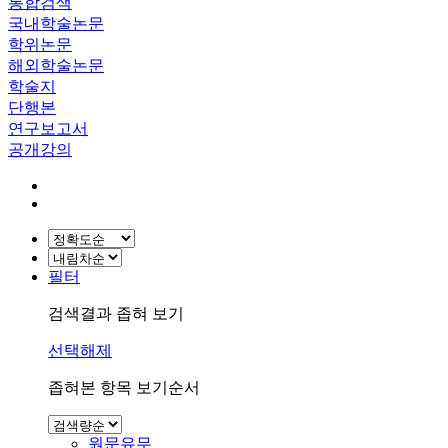
통합검색
국내학술논문
학위논문
해외학술논문
학술지
단행본
연구보고서
공개강의
필터
검색결과 좁혀 보기
선택해제
좁혀본 항목 보기순서
원문유무