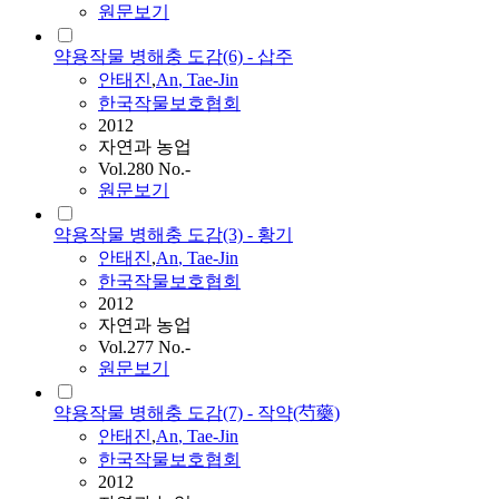
원문보기
약용작물 병해충 도감(6) - 삽주
안태진
,
An
,
Tae
-
Jin
한국작물보호협회
2012
자연과 농업
Vol.280 No.-
원문보기
약용작물 병해충 도감(3) - 황기
안태진
,
An
,
Tae
-
Jin
한국작물보호협회
2012
자연과 농업
Vol.277 No.-
원문보기
약용작물 병해충 도감(7) - 작약(芍藥)
안태진
,
An
,
Tae
-
Jin
한국작물보호협회
2012