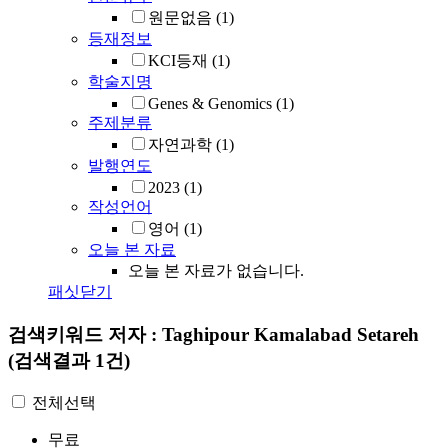
원문없음
(1)
등재정보
KCI등재
(1)
학술지명
Genes & Genomics
(1)
주제분류
자연과학
(1)
발행연도
2023
(1)
작성언어
영어
(1)
오늘 본 자료
오늘 본 자료가 없습니다.
패싯닫기
검색키워드
저자 : Taghipour Kamalabad Setareh
(검색결과 1건)
전체선택
무료