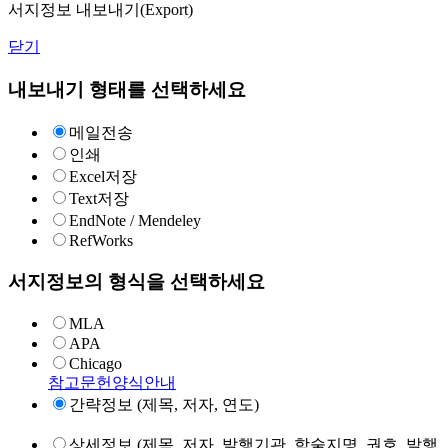
서지정보 내보내기(Export)
닫기
내보내기 형태를 선택하세요
메일전송
인쇄
Excel저장
Text저장
EndNote / Mendeley
RefWorks
서지정보의 형식을 선택하세요
MLA
APA
Chicago
참고문헌양식안내
간략정보 (제목, 저자, 연도)
상세정보 (제목, 저자, 발행기관, 학술지명, 권호, 발행