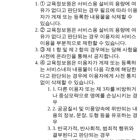
① 교육정보원은 서비스용 설비의 용량에 여
유가 없다고 판단되는 경우 필요에 따라 이용
자가 게재 또는 등록한 내용물을 삭제할 수
있습니다.
② 교육정보원은 서비스용 설비의 용량에 여
유가 없다고 판단되는 경우 이용자의 서비스
이용을 부분적으로 제한할 수 있습니다.
③ 제 1 항 및 제 2 항의 경우에는 당해 사항을
사전에 온라인을 통해서 공지합니다.
④ 교육정보원은 이용자가 게재 또는 등록하
는 서비스내의 내용물이 다음 각호에 해당한
다고 판단되는 경우에 이용자에게 사전 통지
없이 삭제할 수 있습니다.
1. 다른 이용자 또는 제 3자를 비방하거
나 중상모략으로 명예를 손상시키는 경
우
2. 공공질서 및 미풍양속에 위반되는 내
용의 정보, 문장, 도형 등을 유포하는 경
우
3. 반국가적, 반사회적, 범죄적 행위와
결부된다고 판단되는 경우