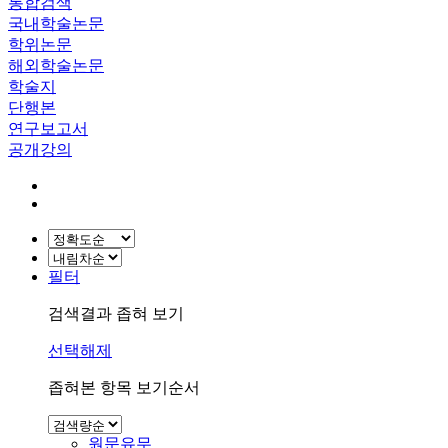
통합검색
국내학술논문
학위논문
해외학술논문
학술지
단행본
연구보고서
공개강의
필터
검색결과 좁혀 보기
선택해제
좁혀본 항목 보기순서
원문유무