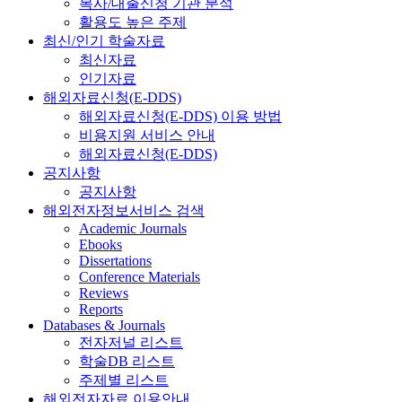
복사/대출신청 기관 분석
활용도 높은 주제
최신/인기 학술자료
최신자료
인기자료
해외자료신청(E-DDS)
해외자료신청(E-DDS) 이용 방법
비용지원 서비스 안내
해외자료신청(E-DDS)
공지사항
공지사항
해외전자정보서비스 검색
Academic Journals
Ebooks
Dissertations
Conference Materials
Reviews
Reports
Databases & Journals
전자저널 리스트
학술DB 리스트
주제별 리스트
해외전자자료 이용안내