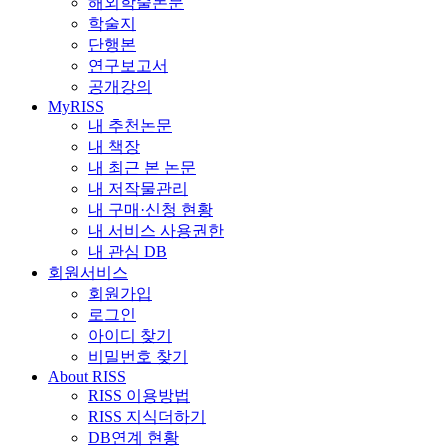
해외학술논문
학술지
단행본
연구보고서
공개강의
MyRISS
내 추천논문
내 책장
내 최근 본 논문
내 저작물관리
내 구매·신청 현황
내 서비스 사용권한
내 관심 DB
회원서비스
회원가입
로그인
아이디 찾기
비밀번호 찾기
About RISS
RISS 이용방법
RISS 지식더하기
DB연계 현황