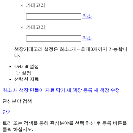
카테고리
취소
카테고리
취소
책장카테고리 설정은 최소1개 ~ 최대3개까지 가능합니
다.
Default 설정
설정
선택한 자료
취소
새 책장 만들어 자료 담기
새 책장 등록
새 책장 수정
관심분야 검색
닫기
트리 또는 검색을 통해 관심분야를 선택 하신 후
등록
버튼을
클릭 하십시오.