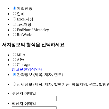
메일전송
인쇄
Excel저장
Text저장
EndNote / Mendeley
RefWorks
서지정보의 형식을 선택하세요
MLA
APA
Chicago
참고문헌양식안내
간략정보 (제목, 저자, 연도)
상세정보 (제목, 저자, 발행기관, 학술지명, 권호, 발행연
수신자 이메일
발신자 이메일