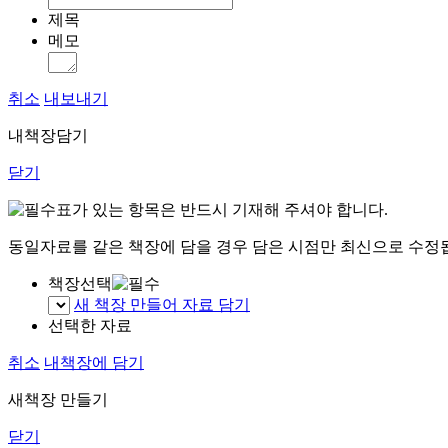
제목
메모
취소
내보내기
내책장담기
닫기
표가 있는 항목은 반드시 기재해 주셔야 합니다.
동일자료를 같은 책장에 담을 경우 담은 시점만 최신으로 수정
책장선택
새 책장 만들어 자료 담기
선택한 자료
취소
내책장에 담기
새책장 만들기
닫기