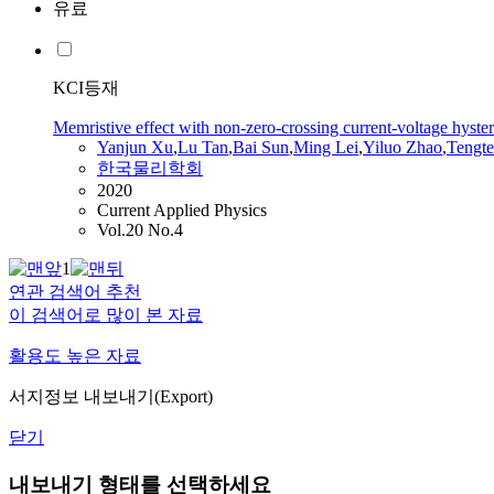
유료
KCI등재
Memristive effect with non-zero-crossing current-voltage hys
Yanjun Xu
,
Lu Tan
,
Bai Sun
,
Ming Lei
,
Yiluo Zhao
,
Tengt
한국물리학회
2020
Current Applied Physics
Vol.20 No.4
1
연관 검색어 추천
이 검색어로 많이 본 자료
활용도 높은 자료
서지정보 내보내기(Export)
닫기
내보내기 형태를 선택하세요