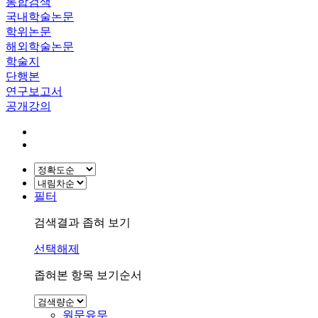
통합검색
국내학술논문
학위논문
해외학술논문
학술지
단행본
연구보고서
공개강의
필터
검색결과 좁혀 보기
선택해제
좁혀본 항목 보기순서
원문유무