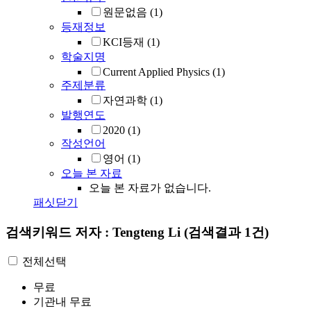
원문없음
(1)
등재정보
KCI등재
(1)
학술지명
Current Applied Physics
(1)
주제분류
자연과학
(1)
발행연도
2020
(1)
작성언어
영어
(1)
오늘 본 자료
오늘 본 자료가 없습니다.
패싯닫기
검색키워드
저자 : Tengteng Li
(검색결과 1건)
전체선택
무료
기관내 무료