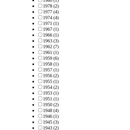
1980
(1)
1978
(2)
1977
(4)
1974
(4)
1971
(1)
1967
(1)
1966
(1)
1963
(3)
1962
(7)
1961
(1)
1959
(6)
1958
(1)
1957
(1)
1956
(2)
1955
(1)
1954
(2)
1953
(1)
1951
(1)
1950
(2)
1948
(4)
1946
(1)
1945
(3)
1943
(2)