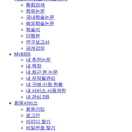
통합검색
학위논문
국내학술논문
해외학술논문
학술지
단행본
연구보고서
공개강의
MyRISS
내 추천논문
내 책장
내 최근 본 논문
내 저작물관리
내 구매·신청 현황
내 서비스 사용권한
내 관심 DB
회원서비스
회원가입
로그인
아이디 찾기
비밀번호 찾기