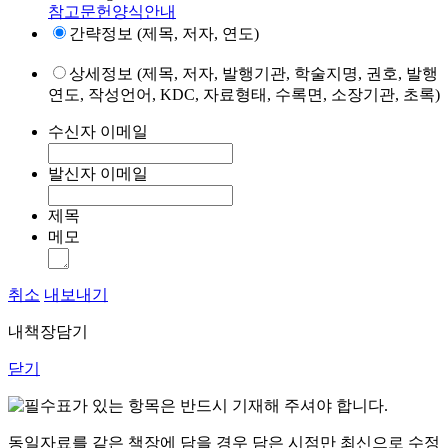
참고문헌양식안내
간략정보 (제목, 저자, 연도)
상세정보 (제목, 저자, 발행기관, 학술지명, 권호, 발행
연도, 작성언어, KDC, 자료형태, 수록면, 소장기관, 초록)
수신자 이메일
발신자 이메일
제목
메모
취소
내보내기
내책장담기
닫기
표가 있는 항목은 반드시 기재해 주셔야 합니다.
동일자료를 같은 책장에 담을 경우 담은 시점만 최신으로 수정