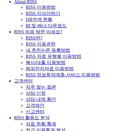
About RISS
RISS 이용방법
RISS 지식더하기
DB연계 현황
BI 및 배너 다운로드
RISS 처음 방문 이세요?
RISS란?
RISS 이용권한
내 추천논문 등록방법
RISS 자료 유형별 이용방법
복사/대출 이용방법
해외전자자료 이용방법
RISS 정보취약계층 서비스 이용방법
고객센터
자주 찾는 질문
상담 신청
상담 내역 확인
고객제안
신고센터
RISS 활용도 분석
자료 현황 통계
최근 이용통계 분석