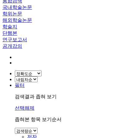
통합검색
국내학술논문
학위논문
해외학술논문
학술지
단행본
연구보고서
공개강의
필터
검색결과 좁혀 보기
선택해제
좁혀본 항목 보기순서
저자