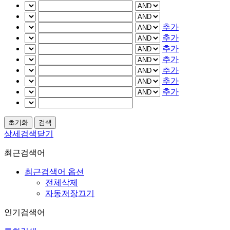
추가
추가
추가
추가
추가
추가
추가
상세검색닫기
최근검색어
최근검색어 옵션
전체삭제
자동저장끄기
인기검색어