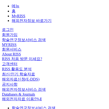
메뉴
홈
MyRISS
해외전자정보 바로가기
로그인
회원가입
학술연구정보서비스 검색
MYRISS
회원서비스
About RISS
RISS 처음 방문 이세요?
고객센터
RISS 활용도 분석
최신/인기 학술자료
해외자료신청(E-DDS)
공지사항
해외전자정보서비스 검색
Databases & Journals
해외전자자료 이용안내
학술연구정보서비스 검색