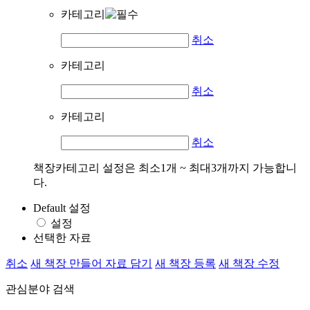
카테고리
취소
카테고리
취소
카테고리
취소
책장카테고리 설정은 최소1개 ~ 최대3개까지 가능합니
다.
Default 설정
설정
선택한 자료
취소
새 책장 만들어 자료 담기
새 책장 등록
새 책장 수정
관심분야 검색