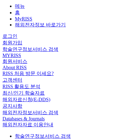
메뉴
홈
MyRISS
해외전자정보 바로가기
로그인
회원가입
학술연구정보서비스 검색
MYRISS
회원서비스
About RISS
RISS 처음 방문 이세요?
고객센터
RISS 활용도 분석
최신/인기 학술자료
해외자료신청(E-DDS)
공지사항
해외전자정보서비스 검색
Databases & Journals
해외전자자료 이용안내
학술연구정보서비스 검색