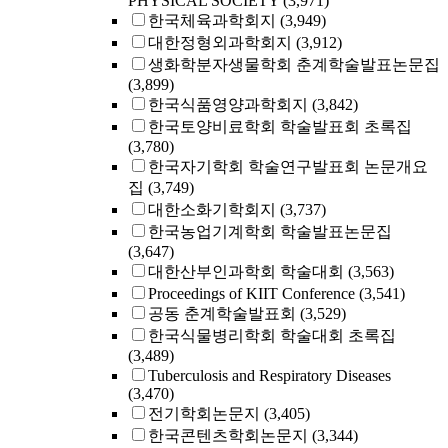
PHYSICAL SOCIETY
(3,971)
한국체육과학회지
(3,949)
대한정형외과학회지
(3,912)
생화학분자생물학회 춘계학술발표논문집
(3,899)
한국식품영양과학회지
(3,842)
한국토양비료학회 학술발표회 초록집
(3,780)
한국자기학회 학술연구발표회 논문개요
집
(3,749)
대한소화기학회지
(3,737)
한국농업기계학회 학술발표논문집
(3,647)
대한산부인과학회 학술대회
(3,563)
Proceedings of KIIT Conference
(3,541)
공동 춘계학술발표회
(3,529)
한국식물병리학회 학술대회 초록집
(3,489)
Tuberculosis and Respiratory Diseases
(3,470)
전기학회논문지
(3,405)
한국콘텐츠학회논문지
(3,344)