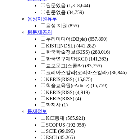
원문있음
(1,318,644)
원문없음
(34,759)
음성지원유무
음성 지원
(855)
원문제공처
누리미디어(DBpia)
(657,890)
KISTI(NDSL)
(441,282)
한국학술정보(KISS)
(288,016)
한국연구재단(KCI)
(141,363)
교보문고(스콜라)
(83,755)
코리아스칼라(코리아스칼라)
(36,846)
KERIS(RISS)
(15,875)
학술교육원(eArticle)
(15,759)
KERIS(RISS)
(4,919)
KERIS(RISS)
(4)
학지사
(1)
등재정보
KCI등재
(565,921)
SCOPUS
(192,958)
SCIE
(99,095)
ESCI
(45,265)