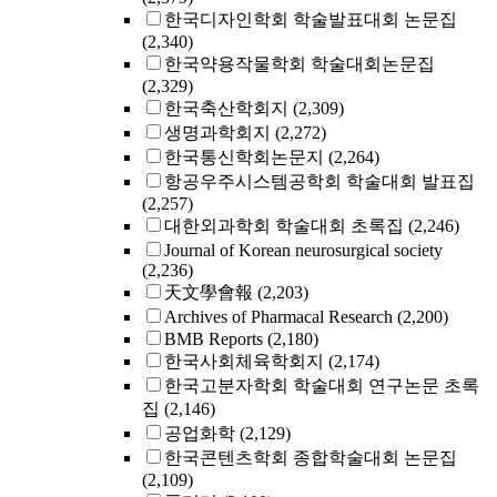
한국디자인학회 학술발표대회 논문집
(2,340)
한국약용작물학회 학술대회논문집
(2,329)
한국축산학회지
(2,309)
생명과학회지
(2,272)
한국통신학회논문지
(2,264)
항공우주시스템공학회 학술대회 발표집
(2,257)
대한외과학회 학술대회 초록집
(2,246)
Journal of Korean neurosurgical society
(2,236)
天文學會報
(2,203)
Archives of Pharmacal Research
(2,200)
BMB Reports
(2,180)
한국사회체육학회지
(2,174)
한국고분자학회 학술대회 연구논문 초록
집
(2,146)
공업화학
(2,129)
한국콘텐츠학회 종합학술대회 논문집
(2,109)