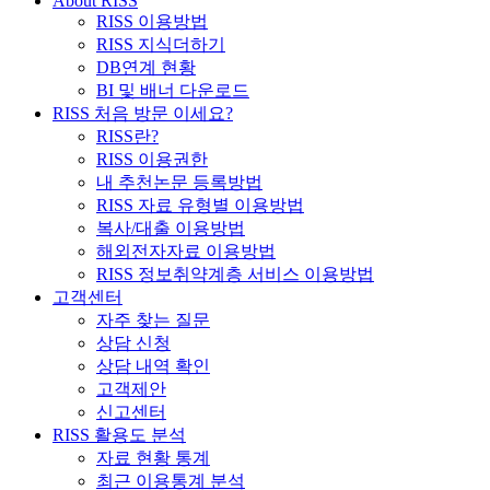
About RISS
RISS 이용방법
RISS 지식더하기
DB연계 현황
BI 및 배너 다운로드
RISS 처음 방문 이세요?
RISS란?
RISS 이용권한
내 추천논문 등록방법
RISS 자료 유형별 이용방법
복사/대출 이용방법
해외전자자료 이용방법
RISS 정보취약계층 서비스 이용방법
고객센터
자주 찾는 질문
상담 신청
상담 내역 확인
고객제안
신고센터
RISS 활용도 분석
자료 현황 통계
최근 이용통계 분석