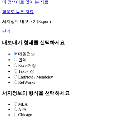
이 검색어로 많이 본 자료
활용도 높은 자료
서지정보 내보내기(Export)
닫기
내보내기 형태를 선택하세요
메일전송
인쇄
Excel저장
Text저장
EndNote / Mendeley
RefWorks
서지정보의 형식을 선택하세요
MLA
APA
Chicago