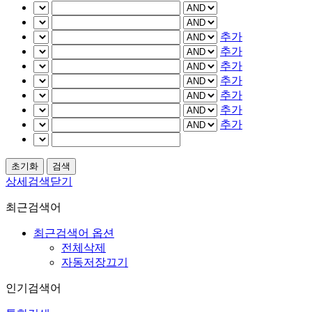
추가
추가
추가
추가
추가
추가
추가
상세검색닫기
최근검색어
최근검색어 옵션
전체삭제
자동저장끄기
인기검색어