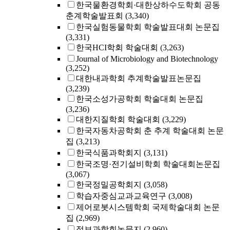
한국물환경학회·대한상하수도학회 공동
춘계학술발표회
(3,340)
한국실험동물학회 학술발표대회 논문집
(3,331)
한국HCI학회 학술대회
(3,263)
Journal of Microbiology and Biotechnology
(3,252)
대한내과학회 추계학술발표논문집
(3,239)
한국소성가공학회 학술대회 논문집
(3,236)
대한지질학회 학술대회
(3,229)
한국자동차공학회 춘 추계 학술대회 논문
집
(3,213)
한국식품과학회지
(3,131)
한국조명·전기설비학회 학술대회논문집
(3,067)
한국정밀공학회지
(3,058)
학습자중심교과교육연구
(3,008)
제어로봇시스템학회 국제학술대회 논문
집
(2,969)
정보과학회논문지
(2,960)