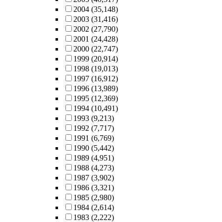
2004
(35,148)
2003
(31,416)
2002
(27,790)
2001
(24,428)
2000
(22,747)
1999
(20,914)
1998
(19,013)
1997
(16,912)
1996
(13,989)
1995
(12,369)
1994
(10,491)
1993
(9,213)
1992
(7,717)
1991
(6,769)
1990
(5,442)
1989
(4,951)
1988
(4,273)
1987
(3,902)
1986
(3,321)
1985
(2,980)
1984
(2,614)
1983
(2,222)