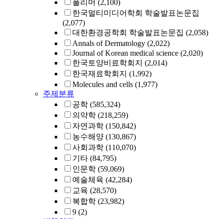
폴리머
(2,100)
한국멀티미디어학회 학술발표논문집
(2,077)
대한환경공학회 학술발표논문집
(2,058)
Annals of Dermatology
(2,022)
Journal of Korean medical science
(2,020)
한국토양비료학회지
(2,014)
한국재료학회지
(1,992)
Molecules and cells
(1,977)
주제분류
공학
(585,324)
의약학
(218,259)
자연과학
(150,842)
농수해양
(130,867)
사회과학
(110,070)
기타
(84,795)
인문학
(59,069)
예술체육
(42,284)
교육
(28,570)
복합학
(23,982)
9
(2)