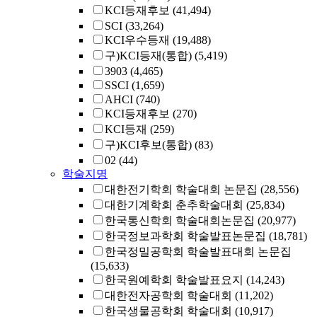
KCI등재후보
(41,494)
SCI
(33,264)
KCI우수등재
(19,488)
구)KCI등재(통합)
(5,419)
3903
(4,465)
SSCI
(1,659)
AHCI
(740)
KCI등재후보
(270)
KCI등재
(259)
구)KCI후보(통합)
(83)
02
(44)
학술지명
대한전기학회 학술대회 논문집
(28,556)
대한기계학회 춘추학술대회
(25,834)
한국통신학회 학술대회논문집
(20,977)
한국정보과학회 학술발표논문집
(18,781)
한국정밀공학회 학술발표대회 논문집
(15,633)
한국원예학회 학술발표요지
(14,243)
대한전자공학회 학술대회
(11,202)
한국생물공학회 학술대회
(10,917)