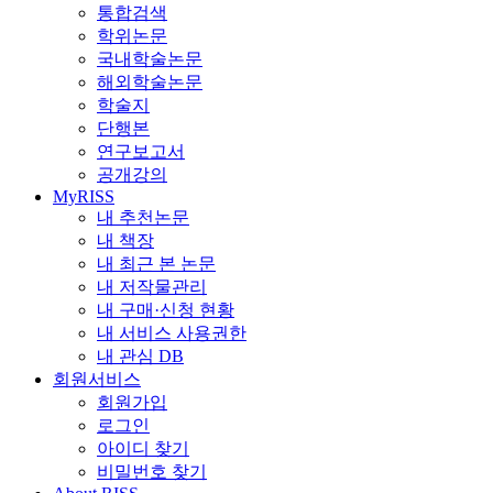
통합검색
학위논문
국내학술논문
해외학술논문
학술지
단행본
연구보고서
공개강의
MyRISS
내 추천논문
내 책장
내 최근 본 논문
내 저작물관리
내 구매·신청 현황
내 서비스 사용권한
내 관심 DB
회원서비스
회원가입
로그인
아이디 찾기
비밀번호 찾기