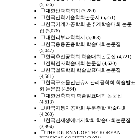
(5,526)
대한안과학회지
(5,289)
한국산학기술학회논문지
(5,251)
한국기계가공학회 춘추계학술대회 논문
집
(5,076)
대한피부과학회지
(5,068)
한국응용곤충학회 학술대회논문집
(5,047)
한국추진공학회 학술대회논문집
(4,721)
전력전자학술대회 논문집
(4,620)
한국철도학회 학술발표대회논문집
(4,581)
한국구조물진단유지관리공학회 학술발표
회 논문집
(4,564)
대한건축학회 학술발표대회 논문집
(4,513)
한국자동차공학회 부문종합 학술대회
(4,260)
한국신재생에너지학회 학술대회논문집
(3,994)
THE JOURNAL OF THE KOREAN