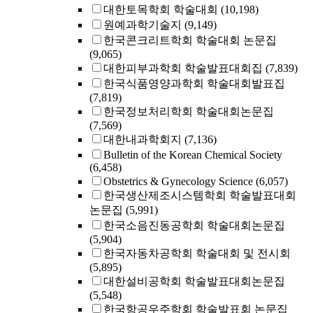
대한토목학회 학술대회
(10,198)
원예과학기술지
(9,149)
한국콘크리트학회 학술대회 논문집
(9,065)
대한피부과학회 학술발표대회집
(7,839)
한국식품영양과학회 학술대회발표집
(7,819)
한국정보처리학회 학술대회논문집
(7,569)
대한내과학회지
(7,136)
Bulletin of the Korean Chemical Society
(6,458)
Obstetrics & Gynecology Science
(6,057)
한국생산제조시스템학회 학술발표대회
논문집
(5,991)
한국소음진동공학회 학술대회논문집
(5,904)
한국자동차공학회 학술대회 및 전시회
(5,895)
대한설비공학회 학술발표대회논문집
(5,548)
한국항공우주학회 학술발표회 논문집