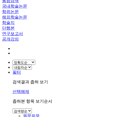
통합검색
국내학술논문
학위논문
해외학술논문
학술지
단행본
연구보고서
공개강의
필터
검색결과 좁혀 보기
선택해제
좁혀본 항목 보기순서
원문유무