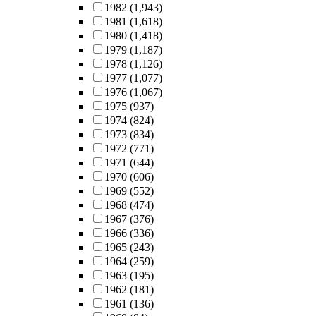
1982
(1,943)
1981
(1,618)
1980
(1,418)
1979
(1,187)
1978
(1,126)
1977
(1,077)
1976
(1,067)
1975
(937)
1974
(824)
1973
(834)
1972
(771)
1971
(644)
1970
(606)
1969
(552)
1968
(474)
1967
(376)
1966
(336)
1965
(243)
1964
(259)
1963
(195)
1962
(181)
1961
(136)