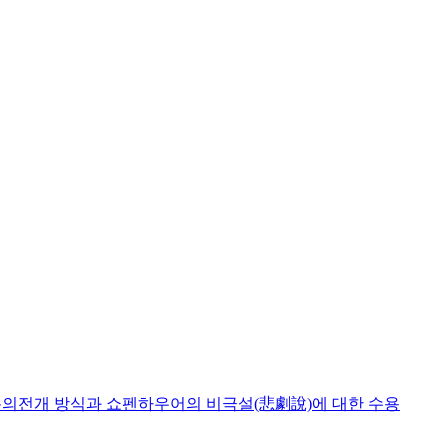
논의전개 방식과 쇼펜하우어의 비극설(悲劇說)에 대한 수용