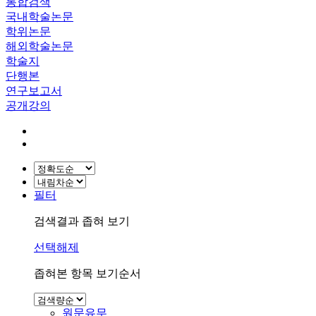
통합검색
국내학술논문
학위논문
해외학술논문
학술지
단행본
연구보고서
공개강의
필터
검색결과 좁혀 보기
선택해제
좁혀본 항목 보기순서
원문유무