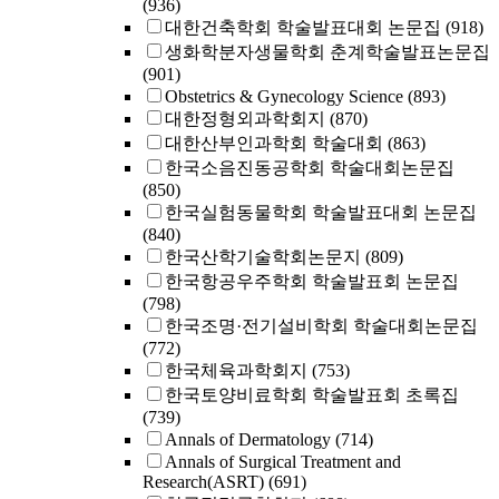
(936)
대한건축학회 학술발표대회 논문집
(918)
생화학분자생물학회 춘계학술발표논문집
(901)
Obstetrics & Gynecology Science
(893)
대한정형외과학회지
(870)
대한산부인과학회 학술대회
(863)
한국소음진동공학회 학술대회논문집
(850)
한국실험동물학회 학술발표대회 논문집
(840)
한국산학기술학회논문지
(809)
한국항공우주학회 학술발표회 논문집
(798)
한국조명·전기설비학회 학술대회논문집
(772)
한국체육과학회지
(753)
한국토양비료학회 학술발표회 초록집
(739)
Annals of Dermatology
(714)
Annals of Surgical Treatment and
Research(ASRT)
(691)