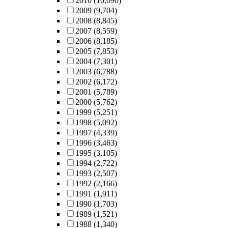
2010
(10,090)
2009
(9,704)
2008
(8,845)
2007
(8,559)
2006
(8,185)
2005
(7,853)
2004
(7,301)
2003
(6,788)
2002
(6,172)
2001
(5,789)
2000
(5,762)
1999
(5,251)
1998
(5,092)
1997
(4,339)
1996
(3,463)
1995
(3,105)
1994
(2,722)
1993
(2,507)
1992
(2,166)
1991
(1,911)
1990
(1,703)
1989
(1,521)
1988
(1,340)