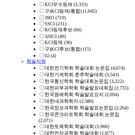
KCI우수등재
(3,333)
구)KCI등재(통합)
(1,045)
3903
(719)
SSCI
(231)
KCI등재후보
(94)
AHCI
(49)
KCI등재
(36)
구)KCI후보(통합)
(15)
02
(4)
학술지명
대한전기학회 학술대회 논문집
(4,674)
대한기계학회 춘추학술대회
(3,543)
한국통신학회 학술대회논문집
(3,222)
대한피부과학회 학술발표대회집
(2,755)
한국원예학회 학술발표요지
(2,694)
대한내과학회지
(2,380)
한국정보과학회 학술발표논문집
(2,264)
한국콘크리트학회 학술대회 논문집
(2,071)
대한토목학회 학술대회
(1,960)
대한전자공학회 학술대회
(1,877)