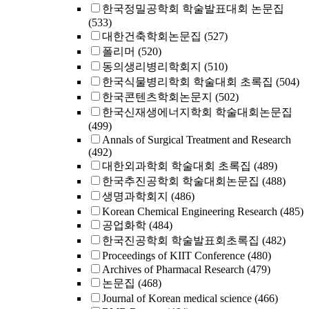
한국정밀공학회 학술발표대회 논문집
(533)
대한건축학회논문집
(527)
폴리머
(520)
동의생리병리학회지
(510)
한국식물병리학회 학술대회 초록집
(504)
한국콘텐츠학회논문지
(502)
한국신재생에너지학회 학술대회논문집
(499)
Annals of Surgical Treatment and Research
(492)
대한외과학회 학술대회 초록집
(489)
한국추진공학회 학술대회논문집
(488)
생명과학회지
(486)
Korean Chemical Engineering Research
(485)
공업화학
(484)
한국진공학회 학술발표회초록집
(482)
Proceedings of KIIT Conference
(480)
Archives of Pharmacal Research
(479)
논문집
(468)
Journal of Korean medical science
(466)