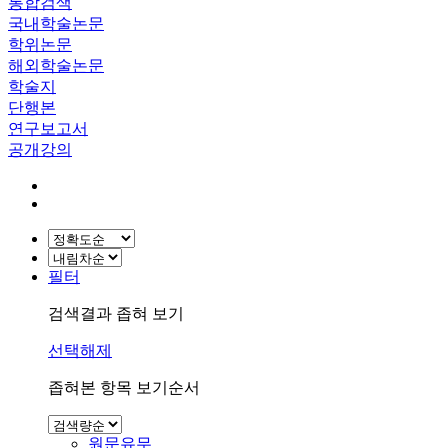
통합검색
국내학술논문
학위논문
해외학술논문
학술지
단행본
연구보고서
공개강의
필터
검색결과 좁혀 보기
선택해제
좁혀본 항목 보기순서
원문유무