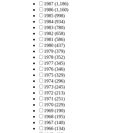
1987
(1,186)
1986
(1,160)
1985
(998)
1984
(934)
1983
(780)
1982
(658)
1981
(586)
1980
(437)
1979
(379)
1978
(352)
1977
(345)
1976
(346)
1975
(329)
1974
(296)
1973
(245)
1972
(213)
1971
(251)
1970
(229)
1969
(190)
1968
(195)
1967
(140)
1966
(134)