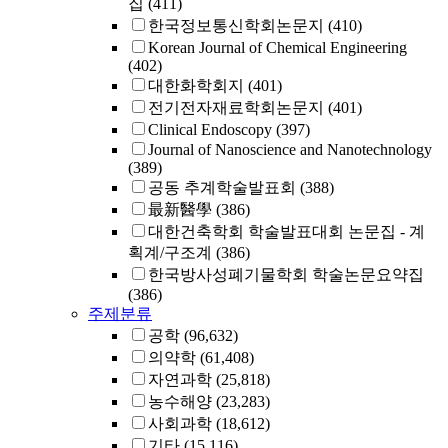
집
(411)
한국정보통신학회논문지
(410)
Korean Journal of Chemical Engineering
(402)
대한화학회지
(401)
전기전자재료학회논문지
(401)
Clinical Endoscopy
(397)
Journal of Nanoscience and Nanotechnology
(389)
공동 추계학술발표회
(388)
最新醫學
(386)
대한건축학회 학술발표대회 논문집 - 계
획계/구조계
(386)
한국방사성폐기물학회 학술논문요약집
(386)
주제분류
공학
(96,632)
의약학
(61,408)
자연과학
(25,818)
농수해양
(23,283)
사회과학
(18,612)
기타
(15,116)