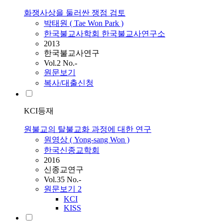
화쟁사상을 둘러싼 쟁점 검토
박태원 ( Tae
Won
Park )
한국불교사학회 한국불교사연구소
2013
한국불교사연구
Vol.2 No.-
원문보기
복사/대출신청
KCI등재
원불교의 탈불교화 과정에 대한 연구
원영상 ( Yong-sang
Won
)
한국신종교학회
2016
신종교연구
Vol.35 No.-
원문보기
2
KCI
KISS