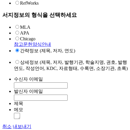
RefWorks
서지정보의 형식을 선택하세요
MLA
APA
Chicago
참고문헌양식안내
간략정보 (제목, 저자, 연도)
상세정보 (제목, 저자, 발행기관, 학술지명, 권호, 발행
연도, 작성언어, KDC, 자료형태, 수록면, 소장기관, 초록)
수신자 이메일
발신자 이메일
제목
메모
취소
내보내기