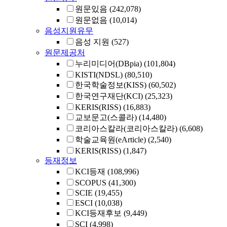
원문있음
(242,078)
원문없음
(10,014)
음성지원유무
음성 지원
(527)
원문제공처
누리미디어(DBpia)
(101,804)
KISTI(NDSL)
(80,510)
한국학술정보(KISS)
(60,502)
한국연구재단(KCI)
(25,323)
KERIS(RISS)
(16,883)
교보문고(스콜라)
(14,480)
코리아스칼라(코리아스칼라)
(6,608)
학술교육원(eArticle)
(2,540)
KERIS(RISS)
(1,847)
등재정보
KCI등재
(108,996)
SCOPUS
(41,300)
SCIE
(19,455)
ESCI
(10,038)
KCI등재후보
(9,449)
SCI
(4,998)