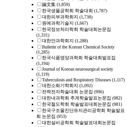
論文集
(1,859)
한국생물공학회 학술대회
(1,787)
대한피부과학회지
(1,738)
원예과학기술지
(1,667)
한국정보처리학회 학술대회논문집
(1,331)
대한안과학회지
(1,288)
Bulletin of the Korean Chemical Society
(1,285)
한국식품영양과학회 학술대회발표집
(1,194)
Journal of Korean neurosurgical society
(1,119)
Tuberculosis and Respiratory Diseases
(1,117)
대한소화기학회지
(1,092)
전력전자학술대회 논문집
(996)
대한내과학회 추계학술발표논문집
(982)
한국철도학회 학술발표대회논문집
(981)
한국구조물진단유지관리공학회 학술발표
회 논문집
(953)
대한설비공학회 학술발표대회논문집