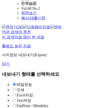
哲學論叢
Vol.68 No.2
원문보기
복사/대출신청
1
2
3
4
5
연관 검색어 추천
이 검색어로 많이 본 자료
활용도 높은 자료
서지정보 내보내기(Export)
닫기
내보내기 형태를 선택하세요
메일전송
인쇄
Excel저장
Text저장
EndNote / Mendeley