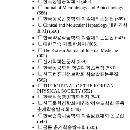
한국정밀공학회지
(688)
Journal of Microbiology and Biotechnology
(686)
한국응용곤충학회 학술대회논문집
(669)
Clinical and Molecular Hepatology(대한간학
회지)
(666)
한국약용작물학회 학술대회논문집
(643)
대한금속·재료학회지
(606)
The Korean Journal of Internal Medicine
(605)
전기학회논문지
(589)
한국농공학회 학술대회초록집
(563)
한국컴퓨터정보학회 학술발표논문집
(562)
THE JOURNAL OF THE KOREAN
PHYSICAL SOCIETY
(552)
한국식품영양과학회지
(549)
한국물환경학회·대한상하수도학회 공동
춘계학술발표회
(549)
한국건축시공학회 학술발표대회 논문집
(547)
공동 춘계학술발표회
(535)