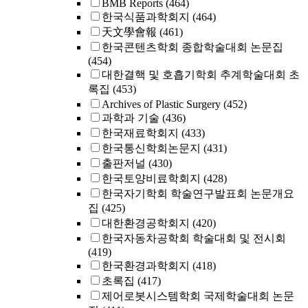
BMB Reports
(464)
한국식품과학회지
(464)
天文學會報
(461)
한국콘텐츠학회 종합학술대회 논문집
(454)
대한결핵 및 호흡기학회 추계학술대회 초
록집
(453)
Archives of Plastic Surgery
(452)
과학과 기술
(436)
한국재료학회지
(433)
한국통신학회논문지
(431)
출판저널
(430)
한국토양비료학회지
(428)
한국자기학회 학술연구발표회 논문개요
집
(425)
대한환경공학회지
(420)
한국자동차공학회 학술대회 및 전시회
(419)
한국환경과학회지
(418)
초록집
(417)
제어로봇시스템학회 국제학술대회 논문