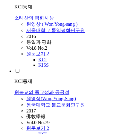
KCI등재
소태산의 평화사상
원영상 (
Won
Yong-sang )
서울대학교 통일평화연구원
2016
통일과 평화
Vol.8 No.2
원문보기
2
KCI
KISS
KCI등재
원불교의 종교성과 공공성
원영상(
Won
, Yong-Sang)
동국대학교 불교문화연구원
2017
佛敎學報
Vol.0 No.79
원문보기
2