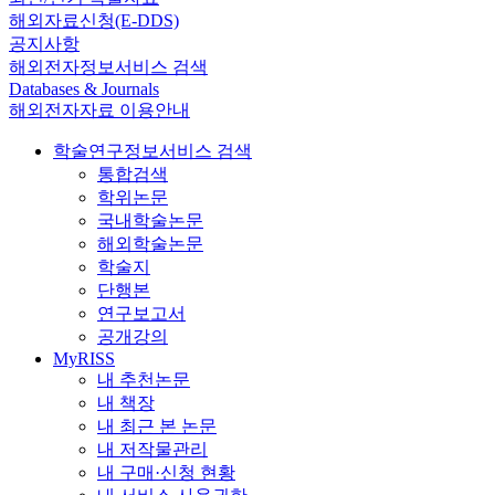
해외자료신청(E-DDS)
공지사항
해외전자정보서비스 검색
Databases & Journals
해외전자자료 이용안내
학술연구정보서비스 검색
통합검색
학위논문
국내학술논문
해외학술논문
학술지
단행본
연구보고서
공개강의
MyRISS
내 추천논문
내 책장
내 최근 본 논문
내 저작물관리
내 구매·신청 현황