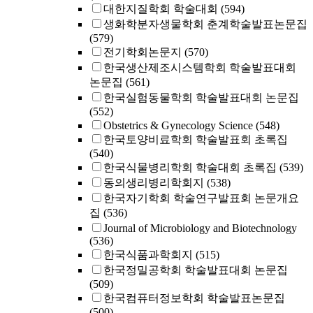
대한지질학회 학술대회
(594)
생화학분자생물학회 춘계학술발표논문집
(579)
전기학회논문지
(570)
한국생산제조시스템학회 학술발표대회
논문집
(561)
한국실험동물학회 학술발표대회 논문집
(552)
Obstetrics & Gynecology Science
(548)
한국토양비료학회 학술발표회 초록집
(540)
한국식물병리학회 학술대회 초록집
(539)
동의생리병리학회지
(538)
한국자기학회 학술연구발표회 논문개요
집
(536)
Journal of Microbiology and Biotechnology
(536)
한국식품과학회지
(515)
한국정밀공학회 학술발표대회 논문집
(509)
한국컴퓨터정보학회 학술발표논문집
(500)