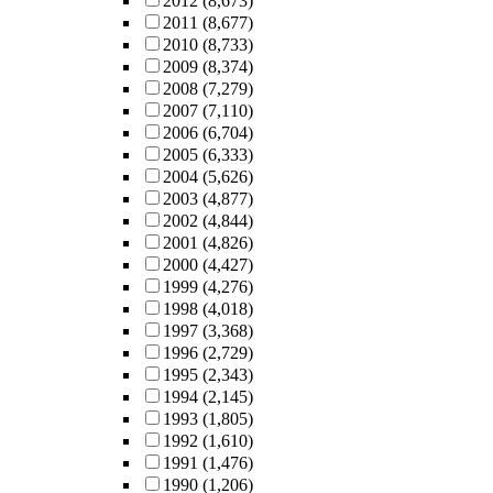
2012
(8,673)
2011
(8,677)
2010
(8,733)
2009
(8,374)
2008
(7,279)
2007
(7,110)
2006
(6,704)
2005
(6,333)
2004
(5,626)
2003
(4,877)
2002
(4,844)
2001
(4,826)
2000
(4,427)
1999
(4,276)
1998
(4,018)
1997
(3,368)
1996
(2,729)
1995
(2,343)
1994
(2,145)
1993
(1,805)
1992
(1,610)
1991
(1,476)
1990
(1,206)