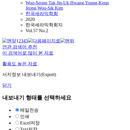
Woo
‑Seong Tak
,
Jin‑Uk Hwang
,
Young‑Keun
Jeong
,
Woo
‑Sik Kim
한국세라믹학회
2020
한국세라믹학회지
Vol.57 No.2
1
2
3
4
5
연관 검색어 추천
이 검색어로 많이 본 자료
활용도 높은 자료
서지정보 내보내기(Export)
닫기
내보내기 형태를 선택하세요
메일전송
인쇄
Excel저장
Text저장