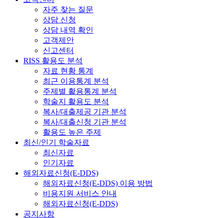
자주 찾는 질문
상담 신청
상담 내역 확인
고객제안
신고센터
RISS 활용도 분석
자료 현황 통계
최근 이용통계 분석
주제별 활용통계 분석
학술지 활용도 분석
복사/대출제공 기관 분석
복사/대출신청 기관 분석
활용도 높은 주제
최신/인기 학술자료
최신자료
인기자료
해외자료신청(E-DDS)
해외자료신청(E-DDS) 이용 방법
비용지원 서비스 안내
해외자료신청(E-DDS)
공지사항