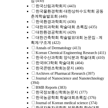
집
(450)
한국산림과학회지
(443)
한국물환경학회·대한상하수도학회 공동
춘계학술발표회
(440)
한국환경과학회지
(436)
대한외과학회 학술대회 초록집
(435)
대한환경공학회지
(429)
대한건축학회 학술발표대회 논문집 - 계
획계/구조계
(422)
Annals of Dermatology
(413)
Korean Chemical Engineering Research
(411)
한국수산과학회 양식분과 학술대회
(410)
한국HCI학회 학술대회
(404)
한국콘텐츠학회논문지
(400)
Archives of Pharmacal Research
(397)
Journal of Nanoscience and Nanotechnology
(394)
BMB Reports
(383)
한국정보통신학회논문지
(377)
한국농공학회 학술대회초록집
(376)
Journal of Korean medical science
(374)
한국자동차공학회 부문종합 학술대회