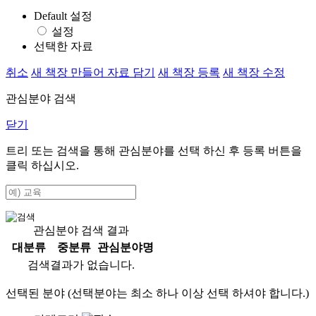
Default 설정
설정
선택한 자료
취소
새 책장 만들어 자료 담기
새 책장 등록
새 책장 수정
관심분야 검색
닫기
트리 또는 검색을 통해 관심분야를 선택 하신 후
등록
버튼을
클릭 하십시오.
관심분야 검색 결과
대분류
중분류
관심분야명
검색결과가 없습니다.
선택된 분야 (선택분야는 최소 하나 이상 선택 하셔야 합니다.)