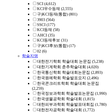
SCI
(4,612)
KCI우수등재
(2,555)
구)KCI등재(통합)
(801)
3903
(564)
SSCI
(177)
KCI등재
(58)
AHCI
(35)
KCI등재후보
(31)
구)KCI후보(통합)
(17)
02
(6)
학술지명
대한전기학회 학술대회 논문집
(5,238)
대한기계학회 춘추학술대회
(4,020)
한국통신학회 학술대회논문집
(2,893)
한국원예학회 학술발표요지
(2,496)
한국콘크리트학회 학술대회 논문집
(2,259)
한국정보과학회 학술발표논문집
(1,990)
한국생물공학회 학술대회
(1,815)
대한피부과학회 학술발표대회집
(1,780)
대한전자공학회 학술대회
(1,772)