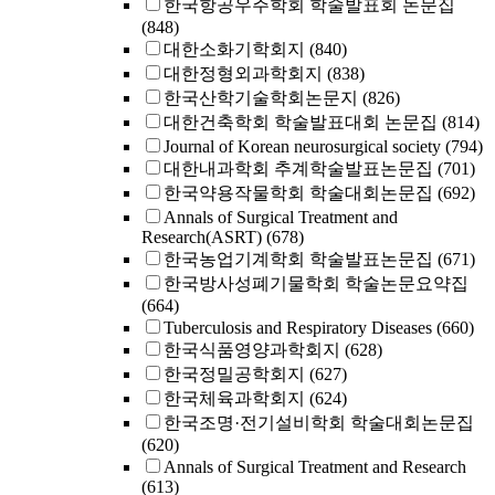
한국항공우주학회 학술발표회 논문집
(848)
대한소화기학회지
(840)
대한정형외과학회지
(838)
한국산학기술학회논문지
(826)
대한건축학회 학술발표대회 논문집
(814)
Journal of Korean neurosurgical society
(794)
대한내과학회 추계학술발표논문집
(701)
한국약용작물학회 학술대회논문집
(692)
Annals of Surgical Treatment and
Research(ASRT)
(678)
한국농업기계학회 학술발표논문집
(671)
한국방사성폐기물학회 학술논문요약집
(664)
Tuberculosis and Respiratory Diseases
(660)
한국식품영양과학회지
(628)
한국정밀공학회지
(627)
한국체육과학회지
(624)
한국조명·전기설비학회 학술대회논문집
(620)
Annals of Surgical Treatment and Research
(613)