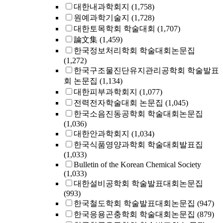
대한내과학회지
(1,758)
원예과학기술지
(1,728)
대한토목학회 학술대회
(1,707)
論文集
(1,459)
한국정보처리학회 학술대회논문집
(1,272)
한국구조물진단유지관리공학회 학술발표
회 논문집
(1,134)
대한피부과학회지
(1,077)
전력전자학술대회 논문집
(1,045)
한국소음진동공학회 학술대회논문집
(1,036)
대한안과학회지
(1,034)
한국식품영양과학회 학술대회발표집
(1,033)
Bulletin of the Korean Chemical Society
(1,033)
대한설비공학회 학술발표대회논문집
(993)
한국철도학회 학술발표대회논문집
(947)
한국응용곤충학회 학술대회논문집
(879)