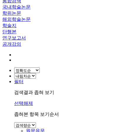
통합검색
국내학술논문
학위논문
해외학술논문
학술지
단행본
연구보고서
공개강의
필터
검색결과 좁혀 보기
선택해제
좁혀본 항목 보기순서
원문유무