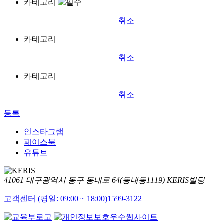
카테고리
취소
카테고리
취소
카테고리
취소
등록
인스타그램
페이스북
유튜브
41061 대구광역시 동구 동내로 64(동내동1119) KERIS빌딩
고객센터 (평일: 09:00 ~ 18:00)
1599-3122