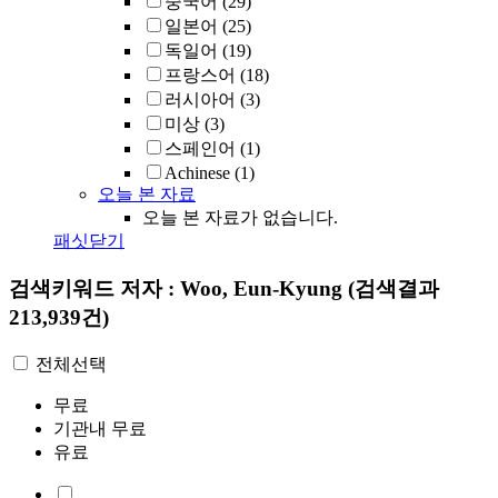
중국어
(29)
일본어
(25)
독일어
(19)
프랑스어
(18)
러시아어
(3)
미상
(3)
스페인어
(1)
Achinese
(1)
오늘 본 자료
오늘 본 자료가 없습니다.
패싯닫기
검색키워드
저자 : Woo, Eun-Kyung
(검색결과
213,939건)
전체선택
무료
기관내 무료
유료