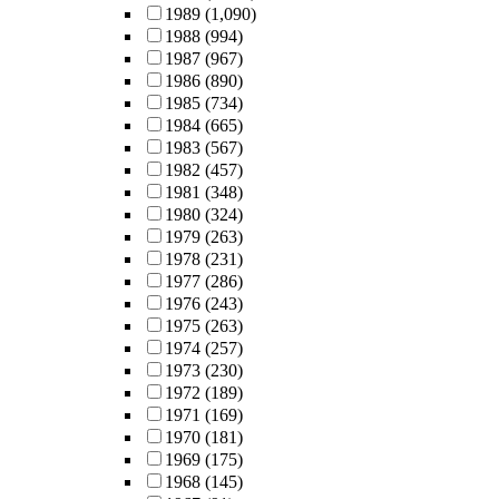
1989
(1,090)
1988
(994)
1987
(967)
1986
(890)
1985
(734)
1984
(665)
1983
(567)
1982
(457)
1981
(348)
1980
(324)
1979
(263)
1978
(231)
1977
(286)
1976
(243)
1975
(263)
1974
(257)
1973
(230)
1972
(189)
1971
(169)
1970
(181)
1969
(175)
1968
(145)