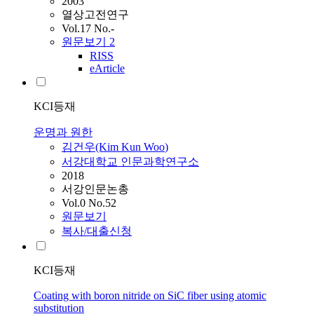
2003
열상고전연구
Vol.17 No.-
원문보기
2
RISS
eArticle
KCI등재
운명과 원한
김건우(Kim Kun
Woo
)
서강대학교 인문과학연구소
2018
서강인문논총
Vol.0 No.52
원문보기
복사/대출신청
KCI등재
Coating with boron nitride on SiC fiber using atomic
substitution