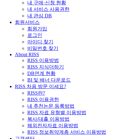
내 구매·신청 현황
내 서비스 사용권한
내 관심 DB
회원서비스
회원가입
로그인
아이디 찾기
비밀번호 찾기
About RISS
RISS 이용방법
RISS 지식더하기
DB연계 현황
BI 및 배너 다운로드
RISS 처음 방문 이세요?
RISS란?
RISS 이용권한
내 추천논문 등록방법
RISS 자료 유형별 이용방법
복사/대출 이용방법
해외전자자료 이용방법
RISS 정보취약계층 서비스 이용방법
고객센터