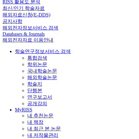
RISS 활용도 분석
최신/인기 학술자료
해외자료신청(E-DDS)
공지사항
해외전자정보서비스 검색
Databases & Journals
해외전자자료 이용안내
학술연구정보서비스 검색
통합검색
학위논문
국내학술논문
해외학술논문
학술지
단행본
연구보고서
공개강의
MyRISS
내 추천논문
내 책장
내 최근 본 논문
내 저작물관리