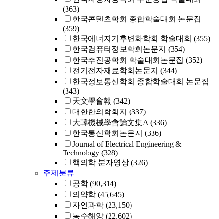
(363)
한국콘텐츠학회 종합학술대회 논문집
(359)
한국에너지기후변화학회 학술대회
(355)
한국컴퓨터정보학회논문지
(354)
한국추진공학회 학술대회논문집
(352)
전기전자재료학회논문지
(344)
한국정보통신학회 종합학술대회 논문집
(343)
天文學會報
(342)
대한한의학회지
(337)
大韓機械學會論文集A
(336)
한국통신학회논문지
(336)
Journal of Electrical Engineering &
Technology
(328)
핵의학 분자영상
(326)
주제분류
공학
(90,314)
의약학
(45,645)
자연과학
(23,150)
농수해양
(22,602)