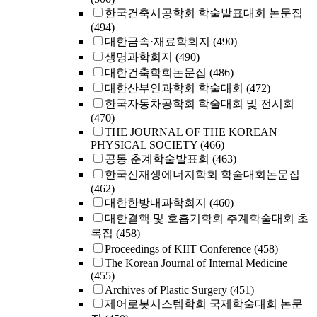
한국건축시공학회 학술발표대회 논문집
(494)
대한금속·재료학회지
(490)
생명과학회지
(490)
대한건축학회논문집
(486)
대한산부인과학회 학술대회
(472)
한국자동차공학회 학술대회 및 전시회
(470)
THE JOURNAL OF THE KOREAN
PHYSICAL SOCIETY
(466)
공동 춘계학술발표회
(463)
한국신재생에너지학회 학술대회논문집
(462)
대한한방내과학회지
(460)
대한결핵 및 호흡기학회 추계학술대회 초
록집
(458)
Proceedings of KIIT Conference
(458)
The Korean Journal of Internal Medicine
(455)
Archives of Plastic Surgery
(451)
제어로봇시스템학회 국제학술대회 논문