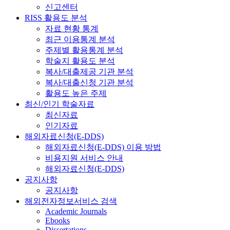
신고센터
RISS 활용도 분석
자료 현황 통계
최근 이용통계 분석
주제별 활용통계 분석
학술지 활용도 분석
복사/대출제공 기관 분석
복사/대출신청 기관 분석
활용도 높은 주제
최신/인기 학술자료
최신자료
인기자료
해외자료신청(E-DDS)
해외자료신청(E-DDS) 이용 방법
비용지원 서비스 안내
해외자료신청(E-DDS)
공지사항
공지사항
해외전자정보서비스 검색
Academic Journals
Ebooks
Dissertations