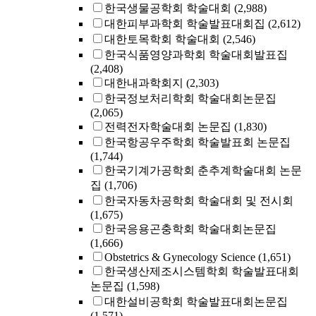
한국생물공학회 학술대회
(2,988)
대한피부과학회 학술발표대회집
(2,612)
대한토목학회 학술대회
(2,546)
한국식품영양과학회 학술대회발표집
(2,408)
대한내과학회지
(2,303)
한국정보처리학회 학술대회논문집
(2,065)
전력전자학술대회 논문집
(1,830)
한국항공우주학회 학술발표회 논문집
(1,744)
한국기계가공학회 춘추계학술대회 논문
집
(1,706)
한국자동차공학회 학술대회 및 전시회
(1,675)
한국응용곤충학회 학술대회논문집
(1,666)
Obstetrics & Gynecology Science
(1,651)
한국생산제조시스템학회 학술발표대회
논문집
(1,598)
대한설비공학회 학술발표대회논문집
(1,571)