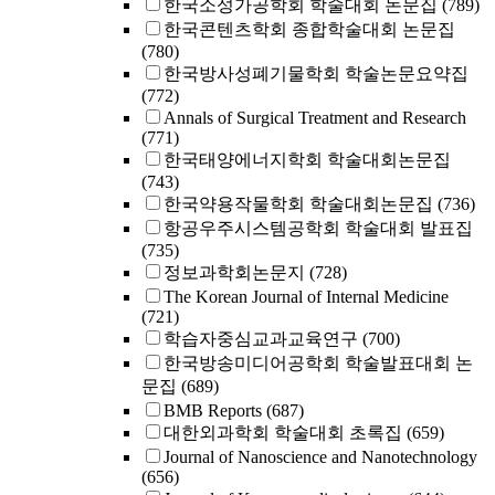
한국소성가공학회 학술대회 논문집
(789)
한국콘텐츠학회 종합학술대회 논문집
(780)
한국방사성폐기물학회 학술논문요약집
(772)
Annals of Surgical Treatment and Research
(771)
한국태양에너지학회 학술대회논문집
(743)
한국약용작물학회 학술대회논문집
(736)
항공우주시스템공학회 학술대회 발표집
(735)
정보과학회논문지
(728)
The Korean Journal of Internal Medicine
(721)
학습자중심교과교육연구
(700)
한국방송미디어공학회 학술발표대회 논
문집
(689)
BMB Reports
(687)
대한외과학회 학술대회 초록집
(659)
Journal of Nanoscience and Nanotechnology
(656)