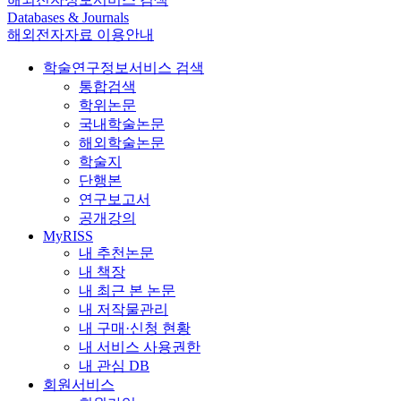
Databases & Journals
해외전자자료 이용안내
학술연구정보서비스 검색
통합검색
학위논문
국내학술논문
해외학술논문
학술지
단행본
연구보고서
공개강의
MyRISS
내 추천논문
내 책장
내 최근 본 논문
내 저작물관리
내 구매·신청 현황
내 서비스 사용권한
내 관심 DB
회원서비스