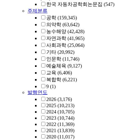
한국 자동차공학회논문집
(547)
주제분류
공학
(159,345)
의약학
(63,642)
농수해양
(42,428)
자연과학
(41,965)
사회과학
(25,064)
기타
(20,992)
인문학
(11,746)
예술체육
(9,127)
교육
(6,406)
복합학
(6,221)
9
(1)
발행연도
2026
(3,176)
2025
(10,213)
2024
(10,705)
2023
(10,744)
2022
(11,369)
2021
(13,839)
2020
(11,017)