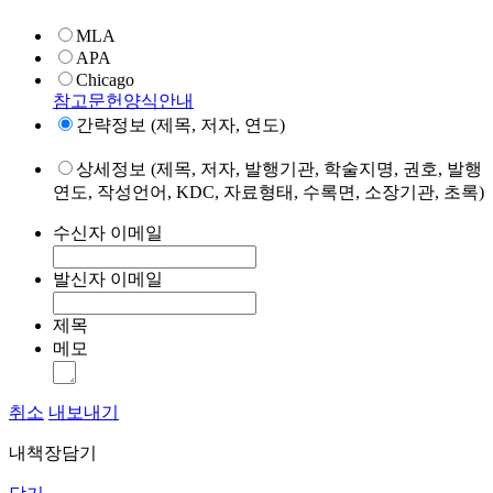
MLA
APA
Chicago
참고문헌양식안내
간략정보 (제목, 저자, 연도)
상세정보 (제목, 저자, 발행기관, 학술지명, 권호, 발행
연도, 작성언어, KDC, 자료형태, 수록면, 소장기관, 초록)
수신자 이메일
발신자 이메일
제목
메모
취소
내보내기
내책장담기