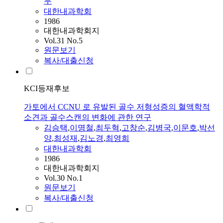
무
대한내과학회
1986
대한내과학회지
Vol.31 No.5
원문보기
복사/대출신청
KCI등재후보
가토에서 CCNU 로 유발된 골수 저형성증의 혈액학적
소견과 골수스캔의 변화에 관한 연구
김승택
,
이명철
,
최두혁
,
고창순
,
김병국
,
이문호
,
박선
양
,
최성재
,
김노경
,
최영희
대한내과학회
1986
대한내과학회지
Vol.30 No.1
원문보기
복사/대출신청