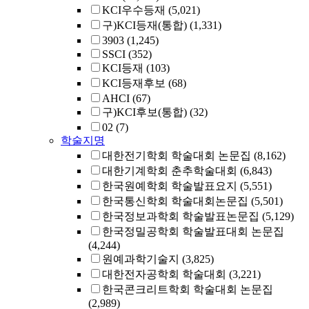
KCI우수등재
(5,021)
구)KCI등재(통합)
(1,331)
3903
(1,245)
SSCI
(352)
KCI등재
(103)
KCI등재후보
(68)
AHCI
(67)
구)KCI후보(통합)
(32)
02
(7)
학술지명
대한전기학회 학술대회 논문집
(8,162)
대한기계학회 춘추학술대회
(6,843)
한국원예학회 학술발표요지
(5,551)
한국통신학회 학술대회논문집
(5,501)
한국정보과학회 학술발표논문집
(5,129)
한국정밀공학회 학술발표대회 논문집
(4,244)
원예과학기술지
(3,825)
대한전자공학회 학술대회
(3,221)
한국콘크리트학회 학술대회 논문집
(2,989)