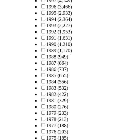
1997
(4,149)
1996
(3,466)
1995
(2,933)
1994
(2,364)
1993
(2,227)
1992
(1,953)
1991
(1,631)
1990
(1,210)
1989
(1,170)
1988
(949)
1987
(864)
1986
(737)
1985
(655)
1984
(556)
1983
(532)
1982
(422)
1981
(329)
1980
(276)
1979
(233)
1978
(213)
1977
(188)
1976
(203)
1975
(185)