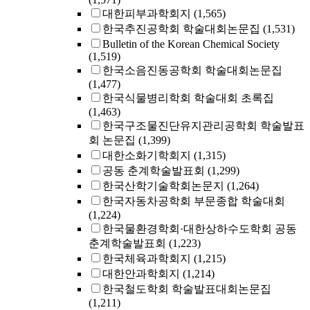
대한피부과학회지
(1,565)
한국추진공학회 학술대회논문집
(1,531)
Bulletin of the Korean Chemical Society
(1,519)
한국소음진동공학회 학술대회논문집
(1,477)
한국식물병리학회 학술대회 초록집
(1,463)
한국구조물진단유지관리공학회 학술발표
회 논문집
(1,399)
대한소화기학회지
(1,315)
공동 춘계학술발표회
(1,299)
한국산학기술학회논문지
(1,264)
한국자동차공학회 부문종합 학술대회
(1,224)
한국물환경학회·대한상하수도학회 공동
춘계학술발표회
(1,223)
한국체육과학회지
(1,215)
대한안과학회지
(1,214)
한국철도학회 학술발표대회논문집
(1,211)