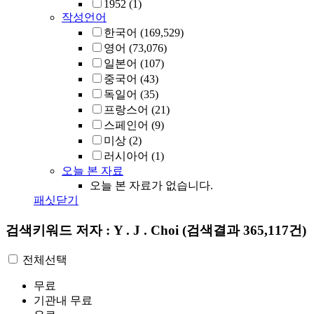
1952
(1)
작성언어
한국어
(169,529)
영어
(73,076)
일본어
(107)
중국어
(43)
독일어
(35)
프랑스어
(21)
스페인어
(9)
미상
(2)
러시아어
(1)
오늘 본 자료
오늘 본 자료가 없습니다.
패싯닫기
검색키워드
저자 : Y . J . Choi
(검색결과 365,117건)
전체선택
무료
기관내 무료