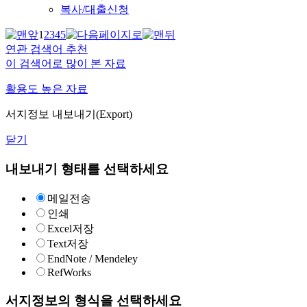
복사/대출신청
1
2
3
4
5
연관 검색어 추천
이 검색어로 많이 본 자료
활용도 높은 자료
서지정보 내보내기(Export)
닫기
내보내기 형태를 선택하세요
메일전송
인쇄
Excel저장
Text저장
EndNote / Mendeley
RefWorks
서지정보의 형식을 선택하세요