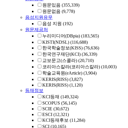
원문있음
(355,339)
원문없음
(9,778)
음성지원유무
음성 지원
(192)
원문제공처
누리미디어(DBpia)
(183,565)
KISTI(NDSL)
(116,688)
한국학술정보(KISS)
(76,636)
한국연구재단(KCI)
(36,339)
교보문고(스콜라)
(20,710)
코리아스칼라(코리아스칼라)
(10,003)
학술교육원(eArticle)
(3,904)
KERIS(RISS)
(3,827)
KERIS(RISS)
(1,120)
등재정보
KCI등재
(149,324)
SCOPUS
(56,145)
SCIE
(30,672)
ESCI
(12,321)
KCI등재후보
(11,284)
SCI
(10,165)