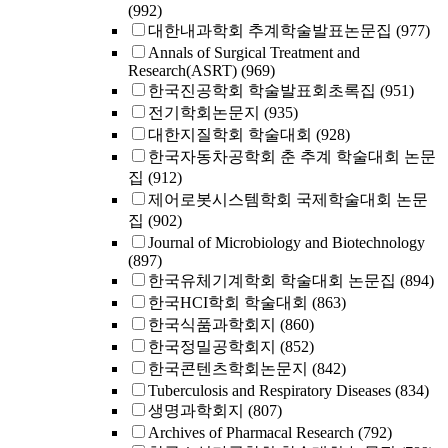
(992)
대한내과학회 추계학술발표논문집
(977)
Annals of Surgical Treatment and
Research(ASRT)
(969)
한국진공학회 학술발표회초록집
(951)
전기학회논문지
(935)
대한지질학회 학술대회
(928)
한국자동차공학회 춘 추계 학술대회 논문
집
(912)
제어로봇시스템학회 국제학술대회 논문
집
(902)
Journal of Microbiology and Biotechnology
(897)
한국유체기계학회 학술대회 논문집
(894)
한국HCI학회 학술대회
(863)
한국식품과학회지
(860)
한국정밀공학회지
(852)
한국콘텐츠학회논문지
(842)
Tuberculosis and Respiratory Diseases
(834)
생명과학회지
(807)
Archives of Pharmacal Research
(792)