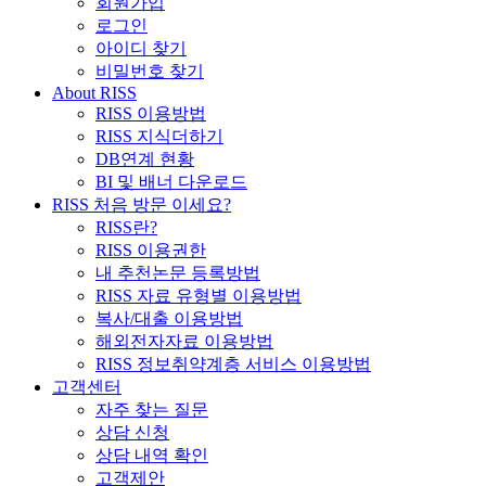
회원가입
로그인
아이디 찾기
비밀번호 찾기
About RISS
RISS 이용방법
RISS 지식더하기
DB연계 현황
BI 및 배너 다운로드
RISS 처음 방문 이세요?
RISS란?
RISS 이용권한
내 추천논문 등록방법
RISS 자료 유형별 이용방법
복사/대출 이용방법
해외전자자료 이용방법
RISS 정보취약계층 서비스 이용방법
고객센터
자주 찾는 질문
상담 신청
상담 내역 확인
고객제안