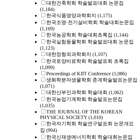
대한건축학회 학술발표대회 논문집
(1,184)
한국식품영양과학회지
(1,175)
한국조명·전기설비학회 학술대회논문집
(1,169)
한국농공학회 학술대회초록집
(1,144)
한국실험동물학회 학술발표대회 논문집
(1,123)
대한정형외과학회지
(1,107)
한국토양비료학회 학술발표회 초록집
(1,099)
Proceedings of KIIT Conference
(1,086)
생화학분자생물학회 춘계학술발표논문집
(1,071)
대한산부인과학회 학술대회
(1,062)
한국농업기계학회 학술발표논문집
(1,035)
THE JOURNAL OF THE KOREAN
PHYSICAL SOCIETY
(1,010)
한국자기학회 학술연구발표회 논문개요
집
(994)
한국신재생에너지학회 학술대회논문집