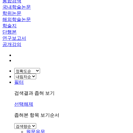
통합검색
국내학술논문
학위논문
해외학술논문
학술지
단행본
연구보고서
공개강의
필터
검색결과 좁혀 보기
선택해제
좁혀본 항목 보기순서
원문유무