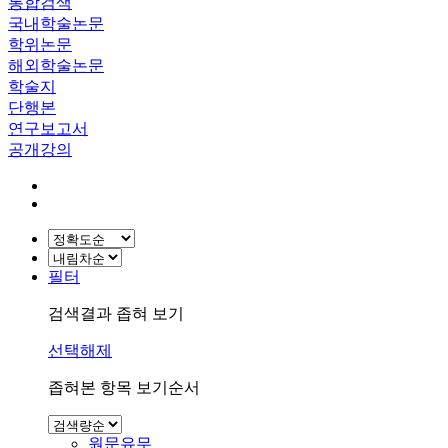
통합검색
국내학술논문
학위논문
해외학술논문
학술지
단행본
연구보고서
공개강의
필터
검색결과 좁혀 보기
선택해제
좁혀본 항목 보기순서
원문유무