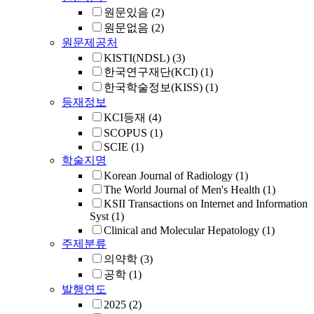
원문있음
(2)
원문없음
(2)
원문제공처
KISTI(NDSL)
(3)
한국연구재단(KCI)
(1)
한국학술정보(KISS)
(1)
등재정보
KCI등재
(4)
SCOPUS
(1)
SCIE
(1)
학술지명
Korean Journal of Radiology
(1)
The World Journal of Men's Health
(1)
KSII Transactions on Internet and Information
Syst
(1)
Clinical and Molecular Hepatology
(1)
주제분류
의약학
(3)
공학
(1)
발행연도
2025
(2)