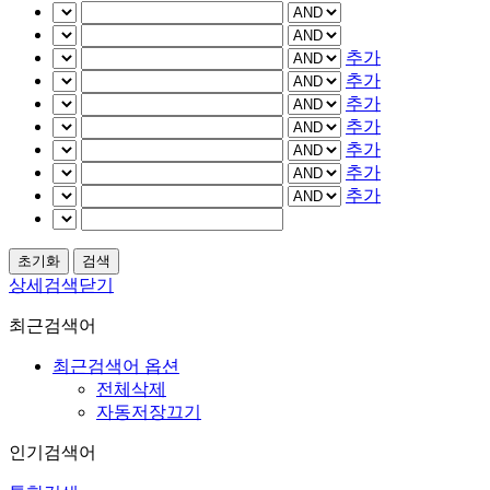
추가
추가
추가
추가
추가
추가
추가
상세검색닫기
최근검색어
최근검색어 옵션
전체삭제
자동저장끄기
인기검색어