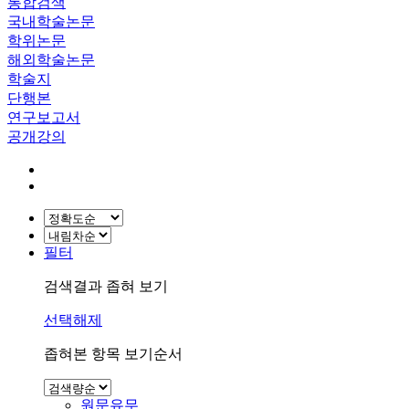
통합검색
국내학술논문
학위논문
해외학술논문
학술지
단행본
연구보고서
공개강의
필터
검색결과 좁혀 보기
선택해제
좁혀본 항목 보기순서
원문유무