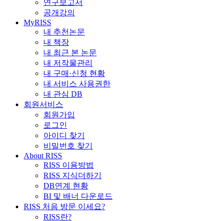
연구보고서
공개강의
MyRISS
내 추천논문
내 책장
내 최근 본 논문
내 저작물관리
내 구매·신청 현황
내 서비스 사용권한
내 관심 DB
회원서비스
회원가입
로그인
아이디 찾기
비밀번호 찾기
About RISS
RISS 이용방법
RISS 지식더하기
DB연계 현황
BI 및 배너 다운로드
RISS 처음 방문 이세요?
RISS란?