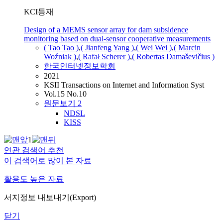
KCI등재
Design of a MEMS sensor array for dam subsidence
monitoring based on dual-sensor cooperative measurements
(
Tao
Tao
)
,
( Jianfeng
Yang
)
,
( Wei Wei )
,
( Marcin
Woźniak )
,
( Rafał Scherer )
,
( Robertas Damaševičius )
한국인터넷정보학회
2021
KSII Transactions on Internet and Information Syst
Vol.15 No.10
원문보기
2
NDSL
KISS
1
연관 검색어 추천
이 검색어로 많이 본 자료
활용도 높은 자료
서지정보 내보내기(Export)
닫기