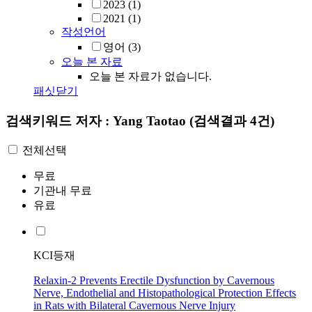
2023
(1)
2021
(1)
작성언어
영어
(3)
오늘 본 자료
오늘 본 자료가 없습니다.
패싯닫기
검색키워드
저자 : Yang Taotao
(검색결과 4건)
전체선택
무료
기관내 무료
유료
KCI등재
Relaxin-2 Prevents Erectile Dysfunction by Cavernous
Nerve, Endothelial and Histopathological Protection Effects
in Rats with Bilateral Cavernous Nerve Injury