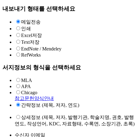
내보내기 형태를 선택하세요
메일전송
인쇄
Excel저장
Text저장
EndNote / Mendeley
RefWorks
서지정보의 형식을 선택하세요
MLA
APA
Chicago
참고문헌양식안내
간략정보 (제목, 저자, 연도)
상세정보 (제목, 저자, 발행기관, 학술지명, 권호, 발행
연도, 작성언어, KDC, 자료형태, 수록면, 소장기관, 초록)
수신자 이메일