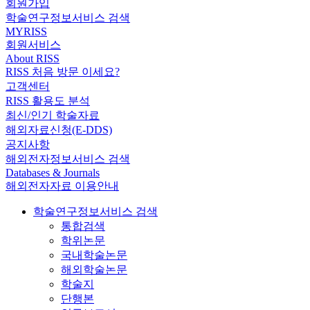
회원가입
학술연구정보서비스 검색
MYRISS
회원서비스
About RISS
RISS 처음 방문 이세요?
고객센터
RISS 활용도 분석
최신/인기 학술자료
해외자료신청(E-DDS)
공지사항
해외전자정보서비스 검색
Databases & Journals
해외전자자료 이용안내
학술연구정보서비스 검색
통합검색
학위논문
국내학술논문
해외학술논문
학술지
단행본