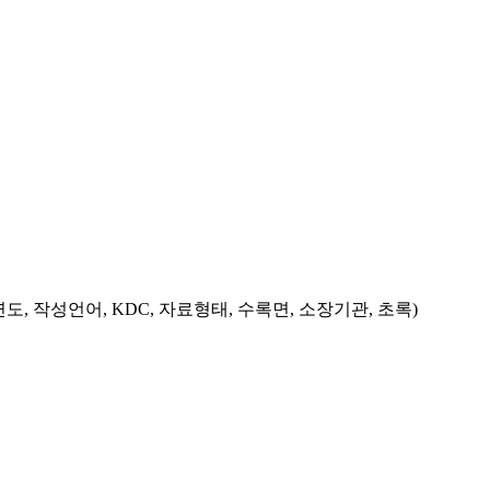
도, 작성언어, KDC, 자료형태, 수록면, 소장기관, 초록)