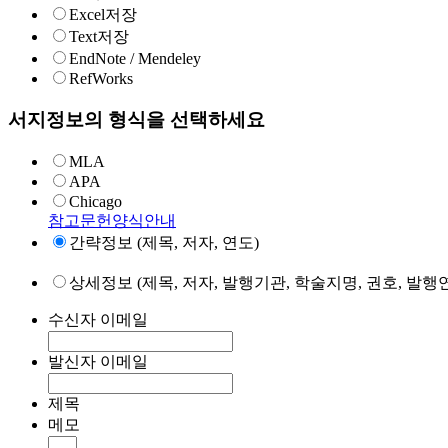
Excel저장
Text저장
EndNote / Mendeley
RefWorks
서지정보의 형식을 선택하세요
MLA
APA
Chicago
참고문헌양식안내
간략정보 (제목, 저자, 연도)
상세정보 (제목, 저자, 발행기관, 학술지명, 권호, 발행연
수신자 이메일
발신자 이메일
제목
메모