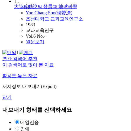
大陸移動說의 發展과 地球科學
Yoo
Chang
Soo
(
柳贊洙
)
조선대학교 교과교육연구소
1983
교과교육연구
Vol.6 No.-
원문보기
1
연관 검색어 추천
이 검색어로 많이 본 자료
활용도 높은 자료
서지정보 내보내기(Export)
닫기
내보내기 형태를 선택하세요
메일전송
인쇄