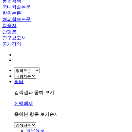
통합검색
국내학술논문
학위논문
해외학술논문
학술지
단행본
연구보고서
공개강의
필터
검색결과 좁혀 보기
선택해제
좁혀본 항목 보기순서
원문유무