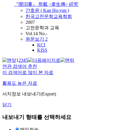
『閒汨董』 所載 <韋生傳> 硏究
간호윤 ( Kan Ho-
yun
)
한국고전문학교육학회
2007
고전문학과 교육
Vol.14 No.-
원문보기
2
KCI
KISS
1
2
3
4
5
연관 검색어 추천
이 검색어로 많이 본 자료
활용도 높은 자료
서지정보 내보내기(Export)
닫기
내보내기 형태를 선택하세요
메일전송