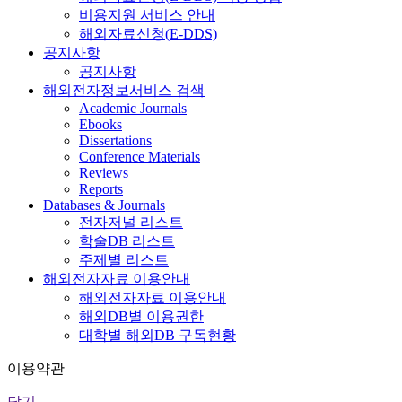
비용지원 서비스 안내
해외자료신청(E-DDS)
공지사항
공지사항
해외전자정보서비스 검색
Academic Journals
Ebooks
Dissertations
Conference Materials
Reviews
Reports
Databases & Journals
전자저널 리스트
학술DB 리스트
주제별 리스트
해외전자자료 이용안내
해외전자자료 이용안내
해외DB별 이용권한
대학별 해외DB 구독현황
이용약관
닫기