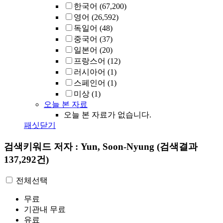
한국어
(67,200)
영어
(26,592)
독일어
(48)
중국어
(37)
일본어
(20)
프랑스어
(12)
러시아어
(1)
스페인어
(1)
미상
(1)
오늘 본 자료
오늘 본 자료가 없습니다.
패싯닫기
검색키워드
저자 : Yun, Soon-Nyung
(검색결과
137,292건)
전체선택
무료
기관내 무료
유료