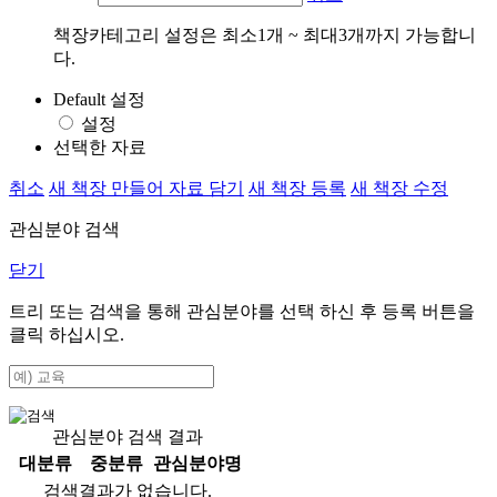
책장카테고리 설정은 최소1개 ~ 최대3개까지 가능합니
다.
Default 설정
설정
선택한 자료
취소
새 책장 만들어 자료 담기
새 책장 등록
새 책장 수정
관심분야 검색
닫기
트리 또는 검색을 통해 관심분야를 선택 하신 후
등록
버튼을
클릭 하십시오.
관심분야 검색 결과
대분류
중분류
관심분야명
검색결과가 없습니다.