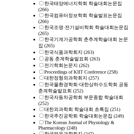
한국태양에너지학회 학술대회논문집
(266)
한국컴퓨터정보학회 학술발표논문집
(266)
한국조명·전기설비학회 학술대회논문집
(265)
한국기계가공학회 춘추계학술대회 논문
집
(265)
한국식품과학회지
(263)
공동 춘계학술발표회
(263)
전기학회논문지
(262)
Proceedings of KIIT Conference
(258)
대한정형외과학회지
(257)
한국물환경학회·대한상하수도학회 공동
춘계학술발표회
(252)
한국자동차공학회 부문종합 학술대회
(252)
대한외과학회 학술대회 초록집
(251)
한국추진공학회 학술대회논문집
(249)
The Korean Journal of Physiology &
Pharmacology
(248)
한국체육과학회지
(247)