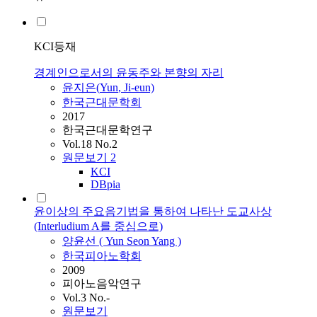
KCI등재
경계인으로서의 윤동주와 본향의 자리
윤지은(
Yun
, Ji-eun)
한국근대문학회
2017
한국근대문학연구
Vol.18 No.2
원문보기
2
KCI
DBpia
윤이상의 주요음기법을 통하여 나타난 도교사상
(Interludium A를 중심으로)
양윤선 (
Yun
Seon Yang )
한국피아노학회
2009
피아노음악연구
Vol.3 No.-
원문보기