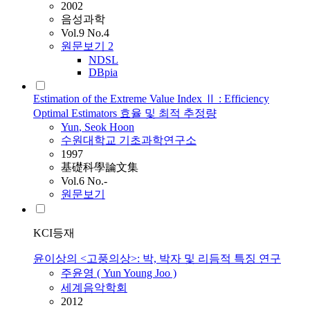
2002
음성과학
Vol.9 No.4
원문보기
2
NDSL
DBpia
Estimation of the Extreme Value Index Ⅱ : Efficiency
Optimal Estimators 효율 및 최적 추정량
Yun
, Seok Hoon
수원대학교 기초과학연구소
1997
基礎科學論文集
Vol.6 No.-
원문보기
KCI등재
윤이상의 <고풍의상>: 박, 박자 및 리듬적 특징 연구
주윤영 (
Yun
Young Joo )
세계음악학회
2012