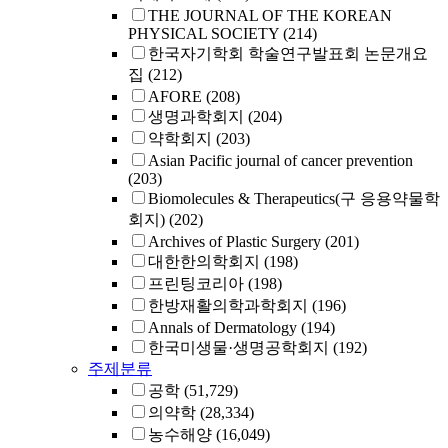
THE JOURNAL OF THE KOREAN
PHYSICAL SOCIETY
(214)
한국자기학회 학술연구발표회 논문개요
집
(212)
AFORE
(208)
생명과학회지
(204)
약학회지
(203)
Asian Pacific journal of cancer prevention
(203)
Biomolecules & Therapeutics(구 응용약물학
회지)
(202)
Archives of Plastic Surgery
(201)
대한한의학회지
(198)
프린팅코리아
(198)
한방재활의학과학회지
(196)
Annals of Dermatology
(194)
한국미생물·생명공학회지
(192)
주제분류
공학
(51,729)
의약학
(28,334)
농수해양
(16,049)