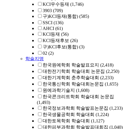
KCI우수등재
(1,746)
3903
(709)
구)KCI등재(통합)
(585)
SSCI
(136)
AHCI
(61)
KCI등재
(56)
KCI등재후보
(26)
구)KCI후보(통합)
(3)
02
(2)
학술지명
한국원예학회 학술발표요지
(2,418)
대한전기학회 학술대회 논문집
(2,250)
대한기계학회 춘추학술대회
(2,233)
한국통신학회 학술대회논문집
(1,655)
원예과학기술지
(1,608)
한국콘크리트학회 학술대회 논문집
(1,493)
한국정보과학회 학술발표논문집
(1,233)
한국생물공학회 학술대회
(1,224)
대한토목학회 학술대회
(1,127)
대한피부과학회 학술발표대회집
(1,040)