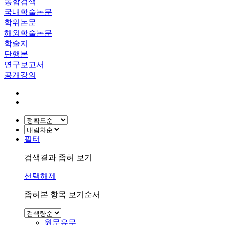
통합검색
국내학술논문
학위논문
해외학술논문
학술지
단행본
연구보고서
공개강의
필터
검색결과 좁혀 보기
선택해제
좁혀본 항목 보기순서
원문유무