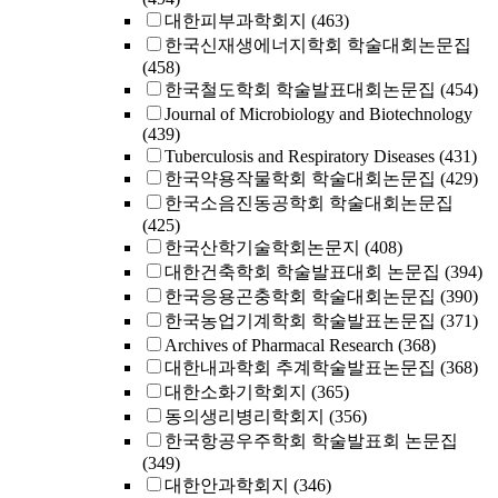
대한피부과학회지
(463)
한국신재생에너지학회 학술대회논문집
(458)
한국철도학회 학술발표대회논문집
(454)
Journal of Microbiology and Biotechnology
(439)
Tuberculosis and Respiratory Diseases
(431)
한국약용작물학회 학술대회논문집
(429)
한국소음진동공학회 학술대회논문집
(425)
한국산학기술학회논문지
(408)
대한건축학회 학술발표대회 논문집
(394)
한국응용곤충학회 학술대회논문집
(390)
한국농업기계학회 학술발표논문집
(371)
Archives of Pharmacal Research
(368)
대한내과학회 추계학술발표논문집
(368)
대한소화기학회지
(365)
동의생리병리학회지
(356)
한국항공우주학회 학술발표회 논문집
(349)
대한안과학회지
(346)