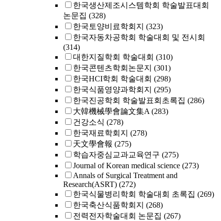
한국생산제조시스템학회 학술발표대회
논문집
(328)
한국토양비료학회지
(323)
한국자동차공학회 학술대회 및 전시회
(314)
대한지질학회 학술대회
(310)
한국콘텐츠학회논문지
(301)
한국HCI학회 학술대회
(298)
한국식품영양과학회지
(295)
한국진공학회 학술발표회초록집
(286)
大韓機械學會論文集A
(283)
건강소식
(278)
한국재료학회지
(278)
天文學會報
(275)
학습자중심교과교육연구
(275)
Journal of Korean medical science
(273)
Annals of Surgical Treatment and
Research(ASRT)
(272)
한국식물병리학회 학술대회 초록집
(269)
한국축산식품학회지
(268)
전력전자학술대회 논문집
(267)