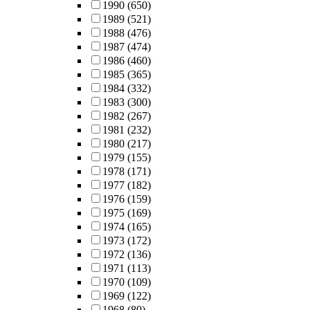
1990
(650)
1989
(521)
1988
(476)
1987
(474)
1986
(460)
1985
(365)
1984
(332)
1983
(300)
1982
(267)
1981
(232)
1980
(217)
1979
(155)
1978
(171)
1977
(182)
1976
(159)
1975
(169)
1974
(165)
1973
(172)
1972
(136)
1971
(113)
1970
(109)
1969
(122)
1968
(80)