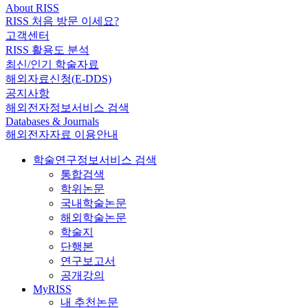
About RISS
RISS 처음 방문 이세요?
고객센터
RISS 활용도 분석
최신/인기 학술자료
해외자료신청(E-DDS)
공지사항
해외전자정보서비스 검색
Databases & Journals
해외전자자료 이용안내
학술연구정보서비스 검색
통합검색
학위논문
국내학술논문
해외학술논문
학술지
단행본
연구보고서
공개강의
MyRISS
내 추천논문