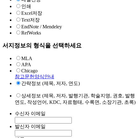
인쇄
Excel저장
Text저장
EndNote / Mendeley
RefWorks
서지정보의 형식을 선택하세요
MLA
APA
Chicago
참고문헌양식안내
간략정보 (제목, 저자, 연도)
상세정보 (제목, 저자, 발행기관, 학술지명, 권호, 발행
연도, 작성언어, KDC, 자료형태, 수록면, 소장기관, 초록)
수신자 이메일
발신자 이메일