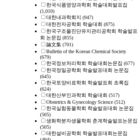
한국식품영양과학회 학술대회발표집
(1,010)
대한내과학회지
(947)
대한전자공학회 학술대회
(875)
한국구조물진단유지관리공학회 학술발표
회 논문집
(855)
論文集
(701)
Bulletin of the Korean Chemical Society
(679)
한국정보처리학회 학술대회논문집
(677)
한국정밀공학회 학술발표대회 논문집
(645)
한국토양비료학회 학술발표회 초록집
(624)
대한산부인과학회 학술대회
(517)
Obstetrics & Gynecology Science
(512)
한국실험동물학회 학술발표대회 논문집
(505)
생화학분자생물학회 춘계학술발표논문집
(505)
대한설비공학회 학술발표대회논문집
(494)