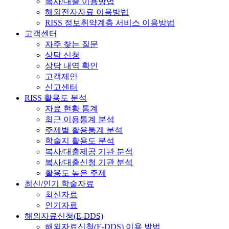
복사/대출 이용방법
해외전자자료 이용방법
RISS 정보취약계층 서비스 이용방법
고객센터
자주 찾는 질문
상담 신청
상담 내역 확인
고객제안
신고센터
RISS 활용도 분석
자료 현황 통계
최근 이용통계 분석
주제별 활용통계 분석
학술지 활용도 분석
복사/대출제공 기관 분석
복사/대출신청 기관 분석
활용도 높은 주제
최신/인기 학술자료
최신자료
인기자료
해외자료신청(E-DDS)
해외자료신청(E-DDS) 이용 방법