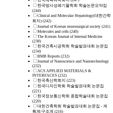
한국방사성폐기물학회 학술논문요약집
(244)
Clinical and Molecular Hepatology(대한간학
회지)
(242)
Journal of Korean neurosurgical society
(241)
Molecules and cells
(240)
The Korean Journal of Internal Medicine
(238)
한국건축시공학회 학술발표대회 논문집
(234)
BMB Reports
(232)
Journal of Nanoscience and Nanotechnology
(232)
ACS APPLIED MATERIALS &
INTERFACES
(232)
한국축산학회지
(223)
한국디자인학회 학술발표대회 논문집
(221)
한국정보통신학회 종합학술대회 논문집
(220)
대한건축학회 학술발표대회 논문집 - 계
획계/구조계
(216)