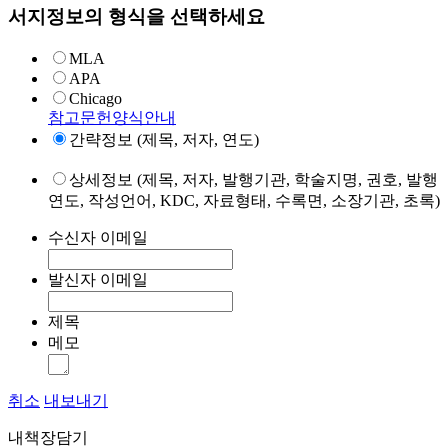
서지정보의 형식을 선택하세요
MLA
APA
Chicago
참고문헌양식안내
간략정보 (제목, 저자, 연도)
상세정보 (제목, 저자, 발행기관, 학술지명, 권호, 발행
연도, 작성언어, KDC, 자료형태, 수록면, 소장기관, 초록)
수신자 이메일
발신자 이메일
제목
메모
취소
내보내기
내책장담기