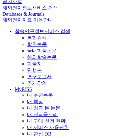
공지사항
해외전자정보서비스 검색
Databases & Journals
해외전자자료 이용안내
학술연구정보서비스 검색
통합검색
학위논문
국내학술논문
해외학술논문
학술지
단행본
연구보고서
공개강의
MyRISS
내 추천논문
내 책장
내 최근 본 논문
내 저작물관리
내 구매·신청 현황
내 서비스 사용권한
내 관심 DB