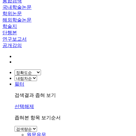
통합검색
국내학술논문
학위논문
해외학술논문
학술지
단행본
연구보고서
공개강의
필터
검색결과 좁혀 보기
선택해제
좁혀본 항목 보기순서
원문유무