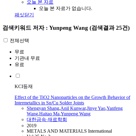
오늘 본 자료
오늘 본 자료가 없습니다.
패싯닫기
검색키워드
저자 : Yunpeng Wang
(검색결과 25건)
전체선택
무료
기관내 무료
유료
KCI등재
Effect of the TiO2 Nanoparticles on the Growth Behavior of
Intermetallics in Sn/Cu Solder Joints
Shengyan Shang
,
Anil Kunwar
,
Jinye Yao
,
Yanfeng
Wang
,
Haitao Ma
,
Yunpeng
Wang
대한금속·재료학회
2019
METALS AND MATERIALS International