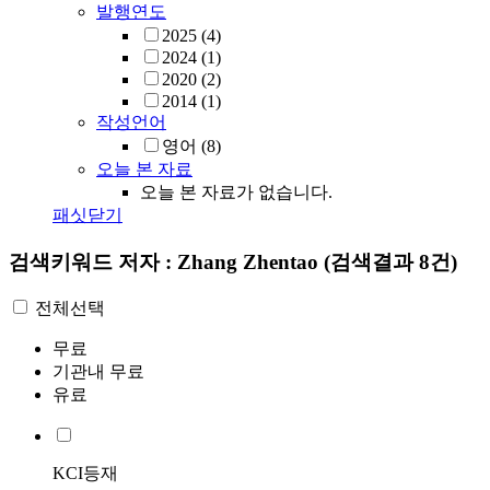
발행연도
2025
(4)
2024
(1)
2020
(2)
2014
(1)
작성언어
영어
(8)
오늘 본 자료
오늘 본 자료가 없습니다.
패싯닫기
검색키워드
저자 : Zhang Zhentao
(검색결과 8건)
전체선택
무료
기관내 무료
유료
KCI등재