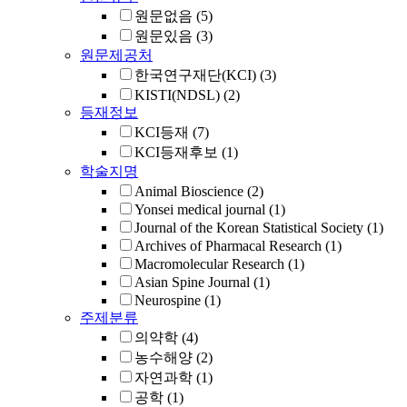
원문없음
(5)
원문있음
(3)
원문제공처
한국연구재단(KCI)
(3)
KISTI(NDSL)
(2)
등재정보
KCI등재
(7)
KCI등재후보
(1)
학술지명
Animal Bioscience
(2)
Yonsei medical journal
(1)
Journal of the Korean Statistical Society
(1)
Archives of Pharmacal Research
(1)
Macromolecular Research
(1)
Asian Spine Journal
(1)
Neurospine
(1)
주제분류
의약학
(4)
농수해양
(2)
자연과학
(1)
공학
(1)