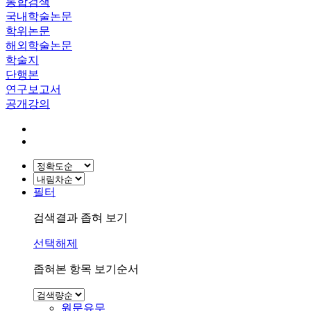
통합검색
국내학술논문
학위논문
해외학술논문
학술지
단행본
연구보고서
공개강의
필터
검색결과 좁혀 보기
선택해제
좁혀본 항목 보기순서
원문유무