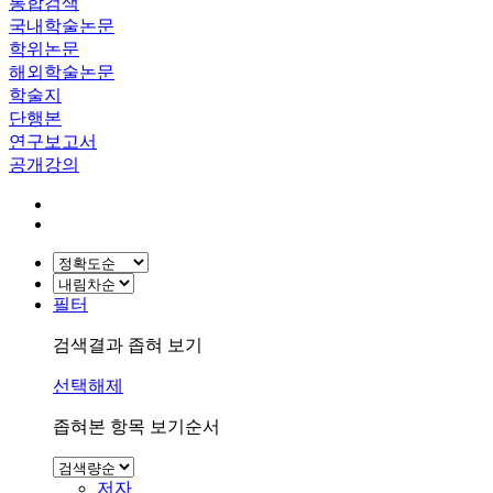
통합검색
국내학술논문
학위논문
해외학술논문
학술지
단행본
연구보고서
공개강의
필터
검색결과 좁혀 보기
선택해제
좁혀본 항목 보기순서
저자