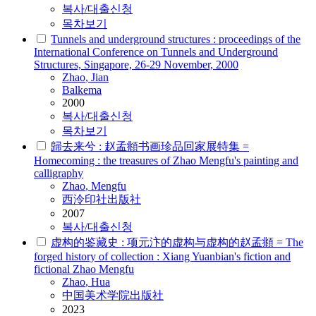
복사/대출신청
목차보기
Tunnels and underground structures : proceedings of the
International Conference on Tunnels and Underground
Structures, Singapore, 26-29 November, 2000
Zhao
, Jian
Balkema
2000
복사/대출신청
목차보기
歸去来兮 : 赵孟頫书画珍品回家展特集 =
Homecoming : the treasures of Zhao Mengfu's painting and
calligraphy
Zhao
, Mengfu
西泠印社出版社
2007
복사/대출신청
虚构的鉴藏史 : 项元汴的虚构与虚构的赵孟頫 = The
forged history of collection : Xiang Yuanbian's fiction and
fictional Zhao Mengfu
Zhao
, Hua
中国美术学院出版社
2023