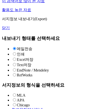
이 검색어로 많이 본 자료
활용도 높은 자료
서지정보 내보내기(Export)
닫기
내보내기 형태를 선택하세요
메일전송
인쇄
Excel저장
Text저장
EndNote / Mendeley
RefWorks
서지정보의 형식을 선택하세요
MLA
APA
Chicago