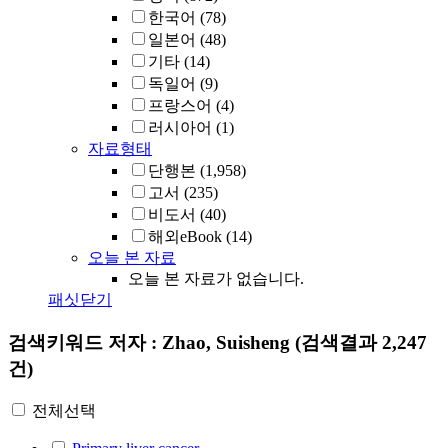
한국어
(78)
일본어
(48)
기타
(14)
독일어
(9)
프랑스어
(4)
러시아어
(1)
자료형태
단행본
(1,958)
고서
(235)
비도서
(40)
해외eBook
(14)
오늘 본 자료
오늘 본 자료가 없습니다.
패싯닫기
검색키워드
저자 : Zhao, Suisheng
(검색결과 2,247
건)
전체선택