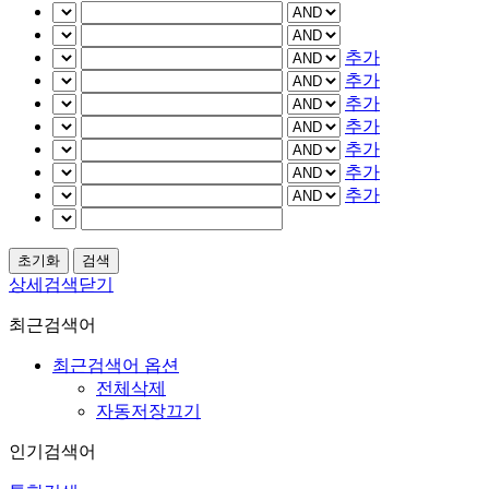
추가
추가
추가
추가
추가
추가
추가
상세검색닫기
최근검색어
최근검색어 옵션
전체삭제
자동저장끄기
인기검색어