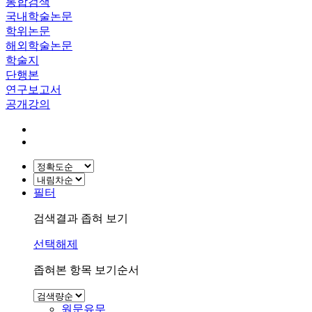
통합검색
국내학술논문
학위논문
해외학술논문
학술지
단행본
연구보고서
공개강의
필터
검색결과 좁혀 보기
선택해제
좁혀본 항목 보기순서
원문유무