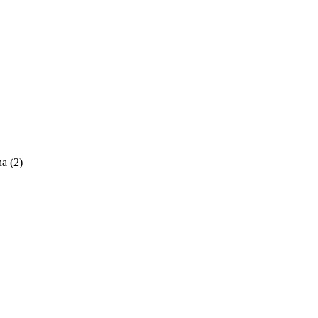
na
(2)