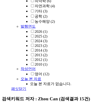
의약학
(6)
자연과학
(4)
기타
(3)
공학
(2)
농수해양
(2)
발행연도
2026
(1)
2025
(2)
2024
(3)
2023
(2)
2014
(3)
2013
(2)
2012
(1)
2010
(1)
작성언어
영어
(12)
오늘 본 자료
오늘 본 자료가 없습니다.
패싯닫기
검색키워드
저자 : Zhou Can
(검색결과 15건)