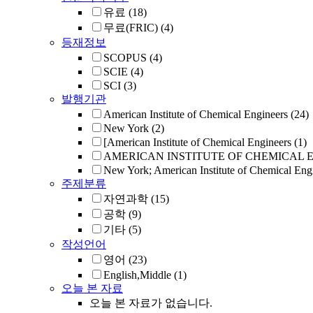
유료
(18)
무료(FRIC)
(4)
등재정보
SCOPUS
(4)
SCIE
(4)
SCI
(3)
발행기관
American Institute of Chemical Engineers
(24)
New York
(2)
[American Institute of Chemical Engineers
(1)
AMERICAN INSTITUTE OF CHEMICAL 
New York; American Institute of Chemical Eng
주제분류
자연과학
(15)
공학
(9)
기타
(5)
작성언어
영어
(23)
English,Middle
(1)
오늘 본 자료
오늘 본 자료가 없습니다.