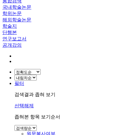
통합검색
국내학술논문
학위논문
해외학술논문
학술지
단행본
연구보고서
공개강의
필터
검색결과 좁혀 보기
선택해제
좁혀본 항목 보기순서
원문복사여부