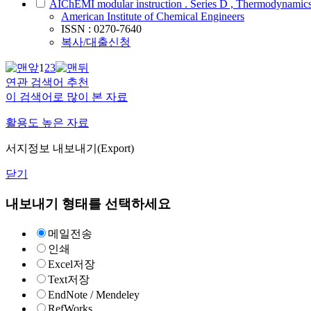
AIChEMI modular instruction . Series D , Thermodynamic
American Institute of Chemical Engineers
ISSN : 0270-7640
복사/대출신청
1
2
3
연관 검색어 추천
이 검색어로 많이 본 자료
활용도 높은 자료
서지정보 내보내기(Export)
닫기
내보내기 형태를 선택하세요
메일전송
인쇄
Excel저장
Text저장
EndNote / Mendeley
RefWorks