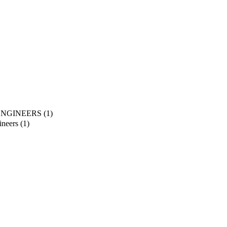
ENGINEERS
(1)
ineers
(1)