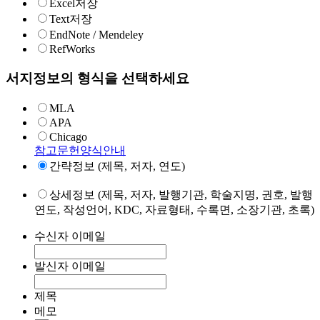
Excel저장
Text저장
EndNote / Mendeley
RefWorks
서지정보의 형식을 선택하세요
MLA
APA
Chicago
참고문헌양식안내
간략정보 (제목, 저자, 연도)
상세정보 (제목, 저자, 발행기관, 학술지명, 권호, 발행
연도, 작성언어, KDC, 자료형태, 수록면, 소장기관, 초록)
수신자 이메일
발신자 이메일
제목
메모