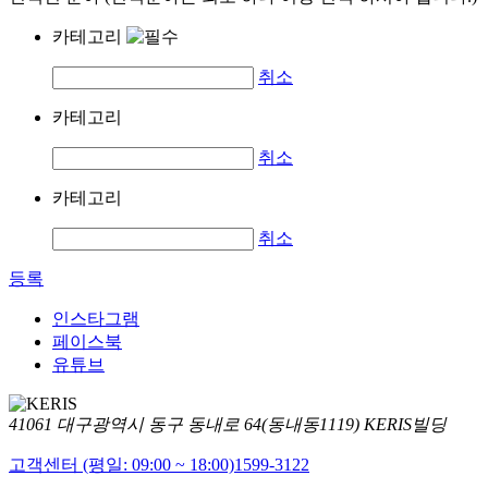
카테고리
취소
카테고리
취소
카테고리
취소
등록
인스타그램
페이스북
유튜브
41061 대구광역시 동구 동내로 64(동내동1119) KERIS빌딩
고객센터 (평일: 09:00 ~ 18:00)
1599-3122