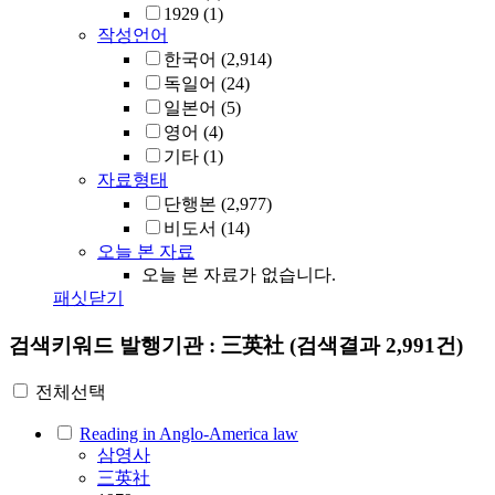
1929
(1)
작성언어
한국어
(2,914)
독일어
(24)
일본어
(5)
영어
(4)
기타
(1)
자료형태
단행본
(2,977)
비도서
(14)
오늘 본 자료
오늘 본 자료가 없습니다.
패싯닫기
검색키워드
발행기관 : 三英社
(검색결과 2,991건)
전체선택
Reading in Anglo-America law
삼영사
三英社