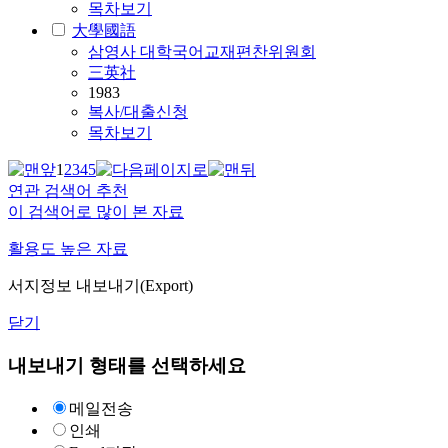
목차보기
大學國語
삼영사 대학국어교재편찬위원회
三英社
1983
복사/대출신청
목차보기
1
2
3
4
5
연관 검색어 추천
이 검색어로 많이 본 자료
활용도 높은 자료
서지정보 내보내기(Export)
닫기
내보내기 형태를 선택하세요
메일전송
인쇄