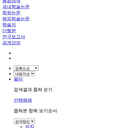
통합검색
국내학술논문
학위논문
해외학술논문
학술지
단행본
연구보고서
공개강의
필터
검색결과 좁혀 보기
선택해제
좁혀본 항목 보기순서
저자