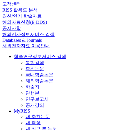
고객센터
RISS 활용도 분석
최신/인기 학술자료
해외자료신청(E-DDS)
공지사항
해외전자정보서비스 검색
Databases & Journals
해외전자자료 이용안내
학술연구정보서비스 검색
통합검색
학위논문
국내학술논문
해외학술논문
학술지
단행본
연구보고서
공개강의
MyRISS
내 추천논문
내 책장
내 최근 본 논문