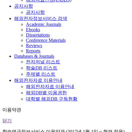
공지사항
공지사항
해외전자정보서비스 검색
Academic Journals
Ebooks
Dissertations
Conference Materials
Reviews
Reports
Databases & Journals
전자저널 리스트
학술DB 리스트
주제별 리스트
해외전자자료 이용안내
해외전자자료 이용안내
해외DB별 이용권한
대학별 해외DB 구독현황
이용약관
닫기
학술연구정보서비스 이용약관 (2017년 1월 1일 ~ 현재 적용)