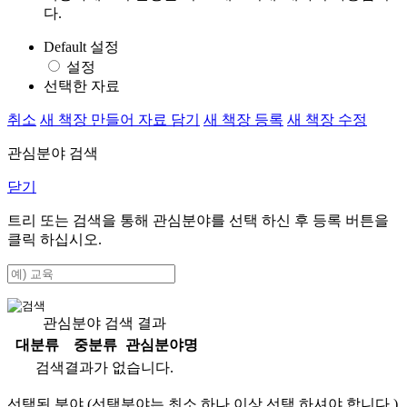
다.
Default 설정
설정
선택한 자료
취소
새 책장 만들어 자료 담기
새 책장 등록
새 책장 수정
관심분야 검색
닫기
트리 또는 검색을 통해 관심분야를 선택 하신 후
등록
버튼을
클릭 하십시오.
관심분야 검색 결과
대분류
중분류
관심분야명
검색결과가 없습니다.
선택된 분야 (선택분야는 최소 하나 이상 선택 하셔야 합니다.)