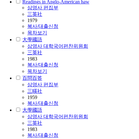
Readings in Anglo-American haw
삼영사 편집부
三英社
1979
복사/대출신청
목차보기
大學國語
삼영사 대학국어편찬위원회
三英社
1983
복사/대출신청
목차보기
百問百答
삼영사 편집부
三暎社
1959
복사/대출신청
大學國語
삼영사 대학국어편찬위원회
三英社
1983
복사/대출신청