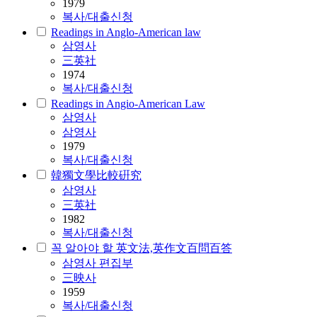
1979
복사/대출신청
Readings in Anglo-American law
삼영사
三英社
1974
복사/대출신청
Readings in Angio-American Law
삼영사
삼영사
1979
복사/대출신청
韓獨文學比較硏究
삼영사
三英社
1982
복사/대출신청
꼭 알아야 할 英文法,英作文百問百答
삼영사 편집부
三映사
1959
복사/대출신청