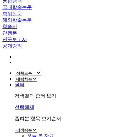
통합검색
국내학술논문
학위논문
해외학술논문
학술지
단행본
연구보고서
공개강의
필터
검색결과 좁혀 보기
선택해제
좁혀본 항목 보기순서
오늘 본 자료