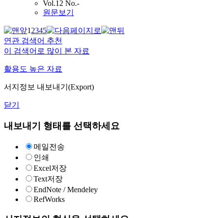
Vol.12 No.-
원문보기
1
2
3
4
5
연관 검색어 추천
이 검색어로 많이 본 자료
활용도 높은 자료
서지정보 내보내기(Export)
닫기
내보내기 형태를 선택하세요
메일전송
인쇄
Excel저장
Text저장
EndNote / Mendeley
RefWorks