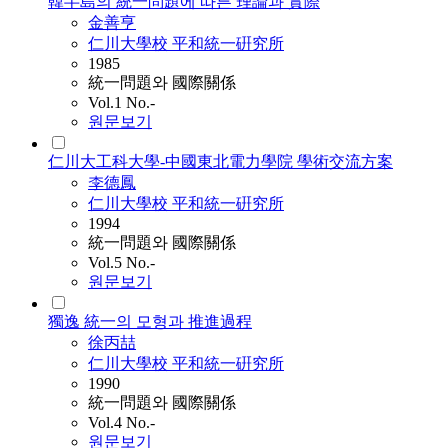
韓半島의 統一問題에 따른 理論과 實際
金善亨
仁川大學校 平和統一硏究所
1985
統一問題와 國際關係
Vol.1 No.-
원문보기
仁川大工科大學-中國東北電力學院 學術交流方案
李德鳳
仁川大學校 平和統一硏究所
1994
統一問題와 國際關係
Vol.5 No.-
원문보기
獨逸 統一의 모형과 推進過程
徐丙喆
仁川大學校 平和統一硏究所
1990
統一問題와 國際關係
Vol.4 No.-
원문보기