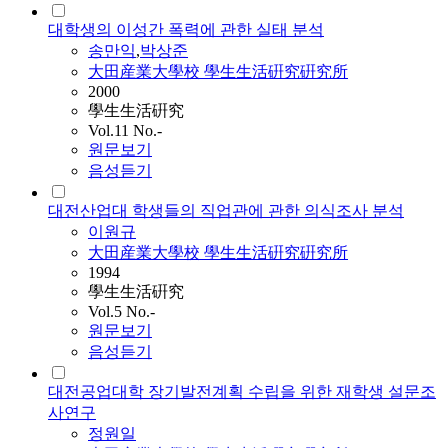
대학생의 이성간 폭력에 관한 실태 분석
송만익
,
박상준
大田産業大學校 學生生活硏究硏究所
2000
學生生活硏究
Vol.11 No.-
원문보기
음성듣기
대전산업대 학생들의 직업관에 관한 의식조사 분석
이원규
大田産業大學校 學生生活硏究硏究所
1994
學生生活硏究
Vol.5 No.-
원문보기
음성듣기
대전공업대학 장기발전계획 수립을 위한 재학생 설문조
사연구
정원일