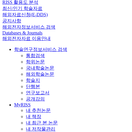
RISS 활용도 분석
최신/인기 학술자료
해외자료신청(E-DDS)
공지사항
해외전자정보서비스 검색
Databases & Journals
해외전자자료 이용안내
학술연구정보서비스 검색
통합검색
학위논문
국내학술논문
해외학술논문
학술지
단행본
연구보고서
공개강의
MyRISS
내 추천논문
내 책장
내 최근 본 논문
내 저작물관리