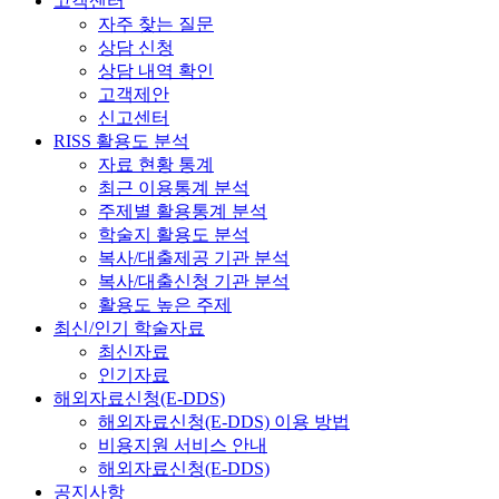
고객센터
자주 찾는 질문
상담 신청
상담 내역 확인
고객제안
신고센터
RISS 활용도 분석
자료 현황 통계
최근 이용통계 분석
주제별 활용통계 분석
학술지 활용도 분석
복사/대출제공 기관 분석
복사/대출신청 기관 분석
활용도 높은 주제
최신/인기 학술자료
최신자료
인기자료
해외자료신청(E-DDS)
해외자료신청(E-DDS) 이용 방법
비용지원 서비스 안내
해외자료신청(E-DDS)
공지사항