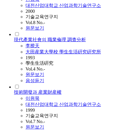
대전산업대학교 산업과학기술연구소
2000
기술교육연구지
Vol.8 No.-
원문보기
現代產業社會의 職業倫理 調查分析
李揆天
大田産業大學校 學生生活硏究硏究所
1993
學生生活硏究
Vol.4 No.-
원문보기
음성듣기
技術開發과 産業財産權
이원묵
대전산업대학교 산업과학기술연구소
1999
기술교육연구지
Vol.7 No.-
원문보기