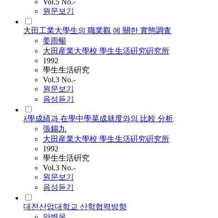
Vol.5 No.-
원문보기
大田工業大學生의 職業觀 에 關한 實態調査
姜雨暢
大田産業大學校 學生生活硏究硏究所
1992
學生生活硏究
Vol.3 No.-
원문보기
음성듣기
λ學成績과 在學中學菜成就度와의 比較 分析
張錫九
大田産業大學校 學生生活硏究硏究所
1992
學生生活硏究
Vol.3 No.-
원문보기
음성듣기
대전산업대학교 산학협력방향
안병욱