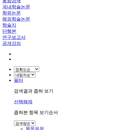
통합검색
국내학술논문
학위논문
해외학술논문
학술지
단행본
연구보고서
공개강의
필터
검색결과 좁혀 보기
선택해제
좁혀본 항목 보기순서
원문유무