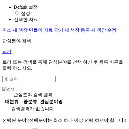
Default 설정
설정
선택한 자료
취소
새 책장 만들어 자료 담기
새 책장 등록
새 책장 수정
관심분야 검색
닫기
트리 또는 검색을 통해 관심분야를 선택 하신 후
등록
버튼을
클릭 하십시오.
관심분야 검색 결과
대분류
중분류
관심분야명
검색결과가 없습니다.
선택된 분야 (선택분야는 최소 하나 이상 선택 하셔야 합니다.)