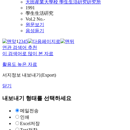
大田産業大學校 學生生活硏究硏究所
1991
學生生活硏究
Vol.2 No.-
원문보기
음성듣기
1
2
3
4
5
연관 검색어 추천
이 검색어로 많이 본 자료
활용도 높은 자료
서지정보 내보내기(Export)
닫기
내보내기 형태를 선택하세요
메일전송
인쇄
Excel저장
Text저장