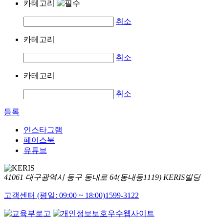
카테고리
취소
카테고리
취소
카테고리
취소
등록
인스타그램
페이스북
유튜브
41061 대구광역시 동구 동내로 64(동내동1119) KERIS빌딩
고객센터 (평일: 09:00 ~ 18:00)
1599-3122