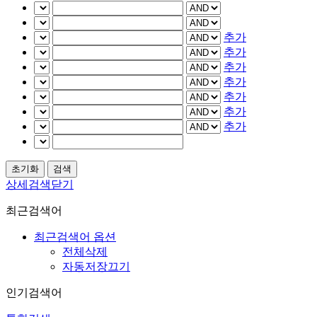
추가
추가
추가
추가
추가
추가
추가
상세검색닫기
최근검색어
최근검색어 옵션
전체삭제
자동저장끄기
인기검색어