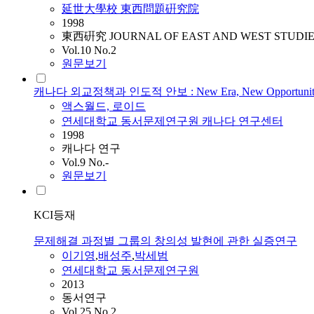
延世大學校 東西問題硏究院
1998
東西硏究 JOURNAL OF EAST AND WEST STUDIE
Vol.10 No.2
원문보기
캐나다 외교정책과 인도적 안보 : New Era, New Opportunit
액스월드, 로이드
연세대학교 동서문제연구원 캐나다 연구센터
1998
캐나다 연구
Vol.9 No.-
원문보기
KCI등재
문제해결 과정별 그룹의 창의성 발현에 관한 실증연구
이기영
,
배성주
,
박세범
연세대학교 동서문제연구원
2013
동서연구
Vol.25 No.2