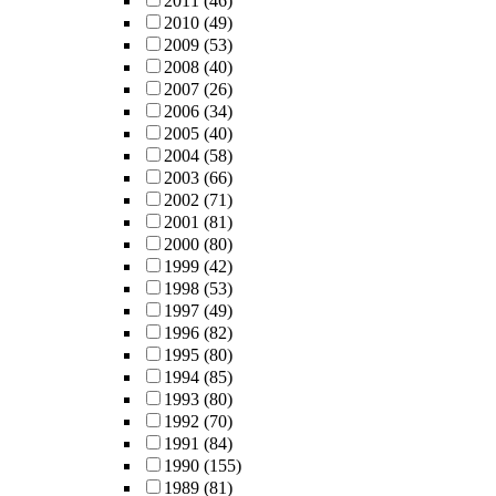
2011
(46)
2010
(49)
2009
(53)
2008
(40)
2007
(26)
2006
(34)
2005
(40)
2004
(58)
2003
(66)
2002
(71)
2001
(81)
2000
(80)
1999
(42)
1998
(53)
1997
(49)
1996
(82)
1995
(80)
1994
(85)
1993
(80)
1992
(70)
1991
(84)
1990
(155)
1989
(81)