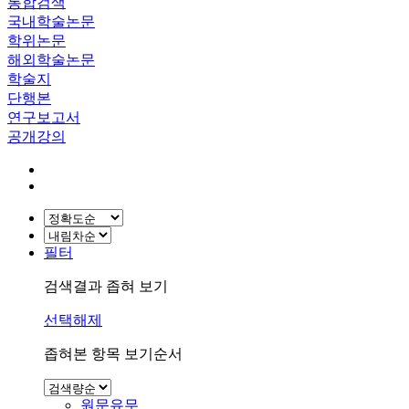
통합검색
국내학술논문
학위논문
해외학술논문
학술지
단행본
연구보고서
공개강의
필터
검색결과 좁혀 보기
선택해제
좁혀본 항목 보기순서
원문유무