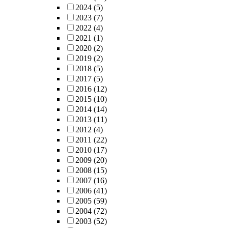
2024
(5)
2023
(7)
2022
(4)
2021
(1)
2020
(2)
2019
(2)
2018
(5)
2017
(5)
2016
(12)
2015
(10)
2014
(14)
2013
(11)
2012
(4)
2011
(22)
2010
(17)
2009
(20)
2008
(15)
2007
(16)
2006
(41)
2005
(59)
2004
(72)
2003
(52)