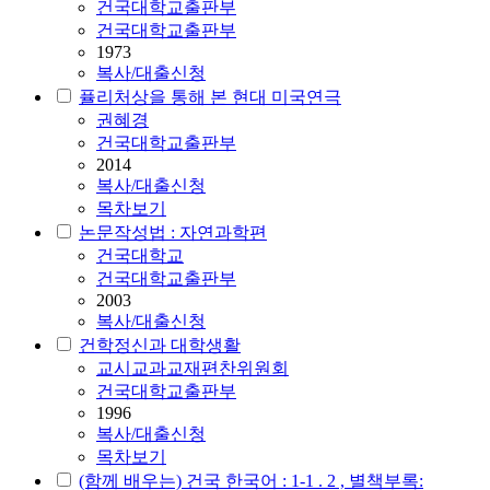
건국대학교출판부
건국대학교출판부
1973
복사/대출신청
퓰리처상을 통해 본 현대 미국연극
권혜경
건국대학교출판부
2014
복사/대출신청
목차보기
논문작성법 : 자연과학편
건국대학교
건국대학교출판부
2003
복사/대출신청
건학정신과 대학생활
교시교과교재편찬위원회
건국대학교출판부
1996
복사/대출신청
목차보기
(함께 배우는) 건국 한국어 : 1-1 . 2 , 별책부록: