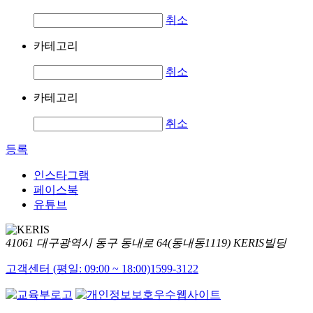
취소
카테고리
취소
카테고리
취소
등록
인스타그램
페이스북
유튜브
41061 대구광역시 동구 동내로 64(동내동1119) KERIS빌딩
고객센터 (평일: 09:00 ~ 18:00)
1599-3122