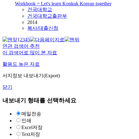
Workbook = Let's learn Konkuk Korean together
건국대학교
건국대학교출판부
2014
복사/대출신청
1
2
3
4
5
연관 검색어 추천
이 검색어로 많이 본 자료
활용도 높은 자료
서지정보 내보내기(Export)
닫기
내보내기 형태를 선택하세요
메일전송
인쇄
Excel저장
Text저장