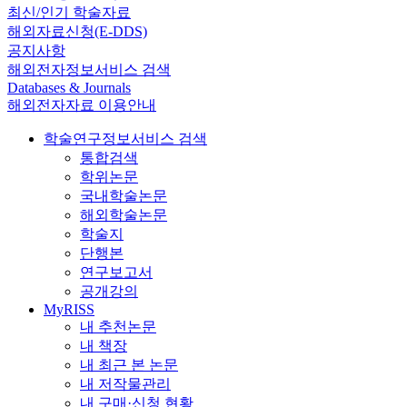
최신/인기 학술자료
해외자료신청(E-DDS)
공지사항
해외전자정보서비스 검색
Databases & Journals
해외전자자료 이용안내
학술연구정보서비스 검색
통합검색
학위논문
국내학술논문
해외학술논문
학술지
단행본
연구보고서
공개강의
MyRISS
내 추천논문
내 책장
내 최근 본 논문
내 저작물관리
내 구매·신청 현황