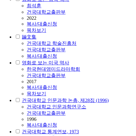
최석훈
건국대학교출판부
2022
복사/대출신청
목차보기
論文集
건국대학교 학술진흥처
건국대학교출판부
복사/대출신청
영화로 보는 미국 역사
한국현대영미드라마학회
건국대학교출판부
2017
복사/대출신청
목차보기
건국대학교 인문과학 논총, 제28집 (1996)
건국대학교 인문과학연구소
건국대학교출판부
1996
복사/대출신청
건국대학교 통계연보, 1973