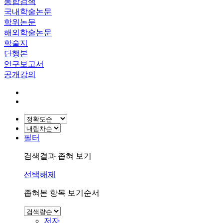
통합검색
국내학술논문
학위논문
해외학술논문
학술지
단행본
연구보고서
공개강의
필터
검색결과 좁혀 보기
선택해제
좁혀본 항목 보기순서
저자