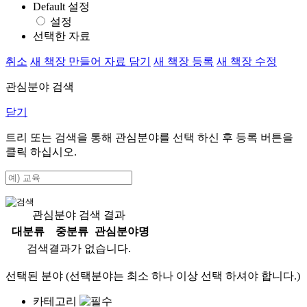
Default 설정
설정
선택한 자료
취소
새 책장 만들어 자료 담기
새 책장 등록
새 책장 수정
관심분야 검색
닫기
트리 또는 검색을 통해 관심분야를 선택 하신 후
등록
버튼을
클릭 하십시오.
관심분야 검색 결과
대분류
중분류
관심분야명
검색결과가 없습니다.
선택된 분야 (선택분야는 최소 하나 이상 선택 하셔야 합니다.)
카테고리