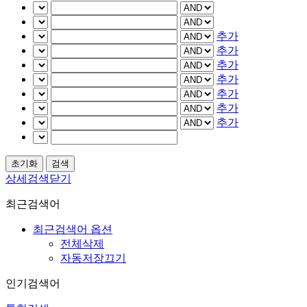
추가
추가
추가
추가
추가
추가
추가
상세검색닫기
최근검색어
최근검색어 옵션
전체삭제
자동저장끄기
인기검색어