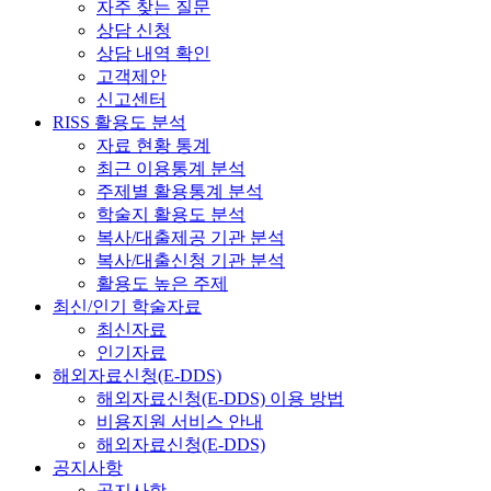
자주 찾는 질문
상담 신청
상담 내역 확인
고객제안
신고센터
RISS 활용도 분석
자료 현황 통계
최근 이용통계 분석
주제별 활용통계 분석
학술지 활용도 분석
복사/대출제공 기관 분석
복사/대출신청 기관 분석
활용도 높은 주제
최신/인기 학술자료
최신자료
인기자료
해외자료신청(E-DDS)
해외자료신청(E-DDS) 이용 방법
비용지원 서비스 안내
해외자료신청(E-DDS)
공지사항
공지사항