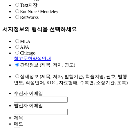
Text저장
EndNote / Mendeley
RefWorks
서지정보의 형식을 선택하세요
MLA
APA
Chicago
참고문헌양식안내
간략정보 (제목, 저자, 연도)
상세정보 (제목, 저자, 발행기관, 학술지명, 권호, 발행
연도, 작성언어, KDC, 자료형태, 수록면, 소장기관, 초록)
수신자 이메일
발신자 이메일
제목
메모