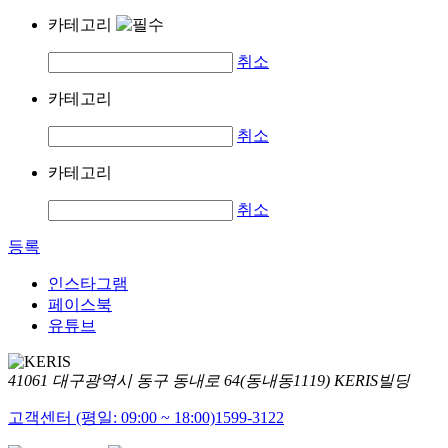
카테고리
취소
카테고리
취소
카테고리
취소
등록
인스타그램
페이스북
유튜브
41061 대구광역시 동구 동내로 64(동내동1119) KERIS빌딩
고객센터 (평일: 09:00 ~ 18:00)
1599-3122