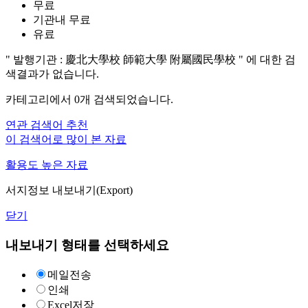
무료
기관내 무료
유료
"
발행기관 : 慶北大學校 師範大學 附屬國民學校
"
에 대한 검
색결과가 없습니다.
카테고리에서
0
개 검색되었습니다.
연관 검색어 추천
이 검색어로 많이 본 자료
활용도 높은 자료
서지정보 내보내기(Export)
닫기
내보내기 형태를 선택하세요
메일전송
인쇄
Excel저장