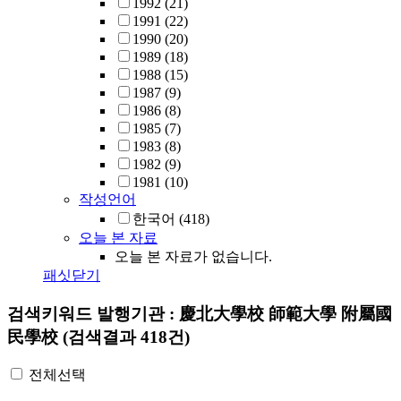
1992
(21)
1991
(22)
1990
(20)
1989
(18)
1988
(15)
1987
(9)
1986
(8)
1985
(7)
1983
(8)
1982
(9)
1981
(10)
작성언어
한국어
(418)
오늘 본 자료
오늘 본 자료가 없습니다.
패싯닫기
검색키워드
발행기관 : 慶北大學校 師範大學 附屬國
民學校
(검색결과 418건)
전체선택