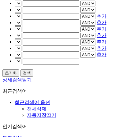
추가
추가
추가
추가
추가
추가
추가
상세검색닫기
최근검색어
최근검색어 옵션
전체삭제
자동저장끄기
인기검색어