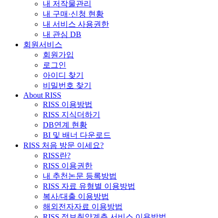
내 저작물관리
내 구매·신청 현황
내 서비스 사용권한
내 관심 DB
회원서비스
회원가입
로그인
아이디 찾기
비밀번호 찾기
About RISS
RISS 이용방법
RISS 지식더하기
DB연계 현황
BI 및 배너 다운로드
RISS 처음 방문 이세요?
RISS란?
RISS 이용권한
내 추천논문 등록방법
RISS 자료 유형별 이용방법
복사/대출 이용방법
해외전자자료 이용방법
RISS 정보취약계층 서비스 이용방법