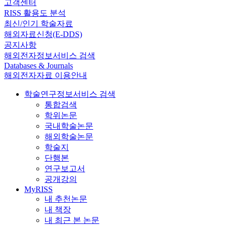
고객센터
RISS 활용도 분석
최신/인기 학술자료
해외자료신청(E-DDS)
공지사항
해외전자정보서비스 검색
Databases & Journals
해외전자자료 이용안내
학술연구정보서비스 검색
통합검색
학위논문
국내학술논문
해외학술논문
학술지
단행본
연구보고서
공개강의
MyRISS
내 추천논문
내 책장
내 최근 본 논문