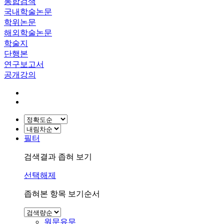
통합검색
국내학술논문
학위논문
해외학술논문
학술지
단행본
연구보고서
공개강의
필터
검색결과 좁혀 보기
선택해제
좁혀본 항목 보기순서
원문유무