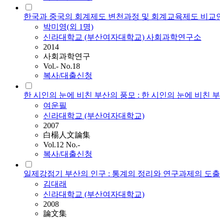
한국과 중국의 회계제도 변천과정 및 회계교육제도 비교
박미영(외 1명)
신라대학교 (부산여자대학교) 사회과학연구소
2014
사회과학연구
Vol.- No.18
복사/대출신청
한 시인의 눈에 비친 부산의 풍모 : 한 시인의 눈에 비친 
여운필
신라대학교 (부산여자대학교)
2007
白楊人文論集
Vol.12 No.-
복사/대출신청
일제강점기 부산의 인구 : 통계의 정리와 연구과제의 도출
김대래
신라대학교 (부산여자대학교)
2008
論文集