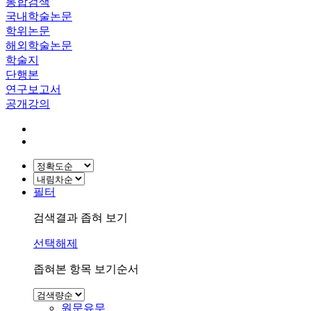
통합검색
국내학술논문
학위논문
해외학술논문
학술지
단행본
연구보고서
공개강의
필터
검색결과 좁혀 보기
선택해제
좁혀본 항목 보기순서
원문유무