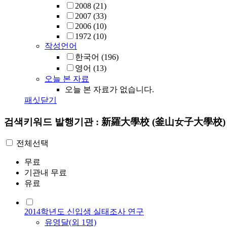
2008
(21)
2007
(33)
2006
(10)
1972
(10)
작성언어
한국어
(196)
영어
(13)
오늘 본 자료
오늘 본 자료가 없습니다.
패싯닫기
검색키워드
발행기관 : 新羅大學校 (釜山女子大學校
전체선택
무료
기관내 무료
유료
2014학년도 신입생 실태조사 연구
유영달(외 1명)