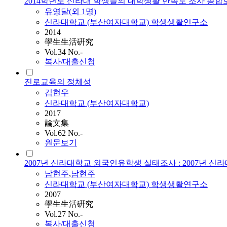
2014학년도 신라대 학생들의 대학생활 만족도 조사 종합
유영달(외 1명)
신라대학교 (부산여자대학교) 학생생활연구소
2014
學生生活硏究
Vol.34 No.-
복사/대출신청
진로교육의 정체성
김현우
신라대학교 (부산여자대학교)
2017
論文集
Vol.62 No.-
원문보기
2007년 신라대학교 외국인유학생 실태조사 : 2007년 
남현주
,
남현주
신라대학교 (부산여자대학교) 학생생활연구소
2007
學生生活硏究
Vol.27 No.-
복사/대출신청