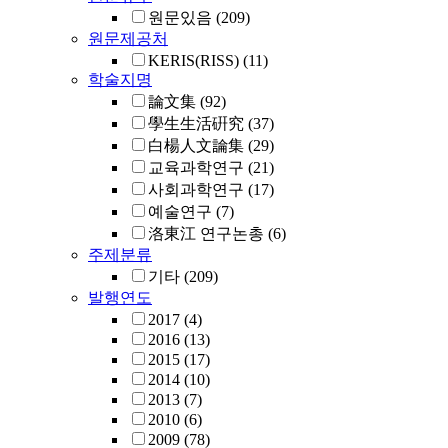
원문있음
(209)
원문제공처
KERIS(RISS)
(11)
학술지명
論文集
(92)
學生生活硏究
(37)
白楊人文論集
(29)
교육과학연구
(21)
사회과학연구
(17)
예술연구
(7)
洛東江 연구논총
(6)
주제분류
기타
(209)
발행연도
2017
(4)
2016
(13)
2015
(17)
2014
(10)
2013
(7)
2010
(6)
2009
(78)