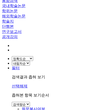
통합검색
국내학술논문
학위논문
해외학술논문
학술지
단행본
연구보고서
공개강의
필터
검색결과 좁혀 보기
선택해제
좁혀본 항목 보기순서
원문복사여부