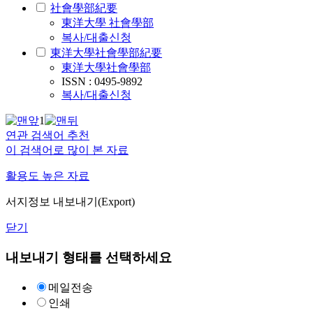
社會學部紀要
東洋大學 社會學部
복사/대출신청
東洋大學社會學部紀要
東洋大學社會學部
ISSN : 0495-9892
복사/대출신청
1
연관 검색어 추천
이 검색어로 많이 본 자료
활용도 높은 자료
서지정보 내보내기(Export)
닫기
내보내기 형태를 선택하세요
메일전송
인쇄