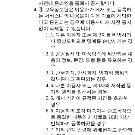
사전에 온라인을 통해서 공지합니다.
④ 교육정보원은 이용자가 게재 또는 등록하
는 서비스내의 내용물이 다음 각호에 해당한
다고 판단되는 경우에 이용자에게 사전 통지
없이 삭제할 수 있습니다.
1. 다른 이용자 또는 제 3자를 비방하거
나 중상모략으로 명예를 손상시키는 경
우
2. 공공질서 및 미풍양속에 위반되는 내
용의 정보, 문장, 도형 등을 유포하는 경
우
3. 반국가적, 반사회적, 범죄적 행위와
결부된다고 판단되는 경우
4. 다른 이용자 또는 제3자의 저작권 등
기타 권리를 침해하는 경우
5. 게시 기간이 규정된 기간을 초과한
경우
6. 이용자의 조작 미숙이나 광고목적으
로 동일한 내용의 게시물을 10회 이상
반복하여 등록하였을 경우
7. 기타 관계 법령에 위배된다고 판단되