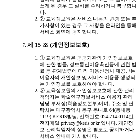
쓰게 된 경우 그 설비를 수리하거나 복구합니
다.
② 교육정보원은 서비스 내용의 변경 또는 추
가사항이 있는 경우 그 사항을 온라인을 통해
서비스 화면에 공지합니다.
제 15 조 (개인정보보호)
① 교육정보원은 공공기관의 개인정보보호
에 관한 법률, 정보통신이용촉진등에 관한 법
률 등 관계법령에 따라 이용신청시 제공받는
이용자의 개인정보 및 서비스 이용중 생성되
는 개인정보를 보호하여야 합니다.
② 교육정보원의 개인정보보호에 관한 관리
책임자는 학술연구정보서비스 이용자 관리
담당 부서장(학술정보본부)이며, 주소 및 연
락처는 대구광역시 동구 동내로 64(동내동
1119) KERIS빌딩, 전화번호 054-714-0114번,
전자메일 privacy@keris.or.kr 입니다. 개인정
보 관리책임자의 성명은 별도로 공지하거나
서비스 안내에 게시합니다.