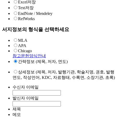
Excel저장
Text저장
EndNote / Mendeley
RefWorks
서지정보의 형식을 선택하세요
MLA
APA
Chicago
참고문헌양식안내
간략정보 (제목, 저자, 연도)
상세정보 (제목, 저자, 발행기관, 학술지명, 권호, 발행
연도, 작성언어, KDC, 자료형태, 수록면, 소장기관, 초록)
수신자 이메일
발신자 이메일
제목
메모