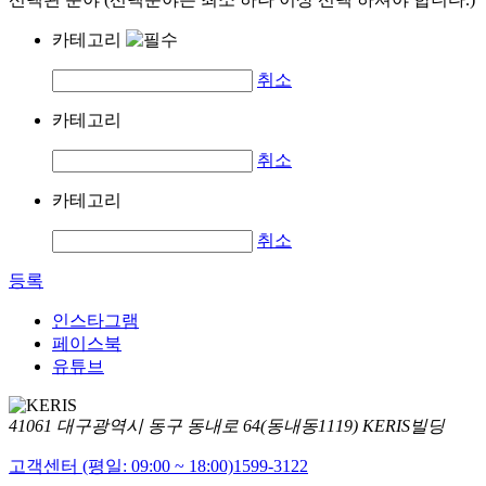
카테고리
취소
카테고리
취소
카테고리
취소
등록
인스타그램
페이스북
유튜브
41061 대구광역시 동구 동내로 64(동내동1119) KERIS빌딩
고객센터 (평일: 09:00 ~ 18:00)
1599-3122