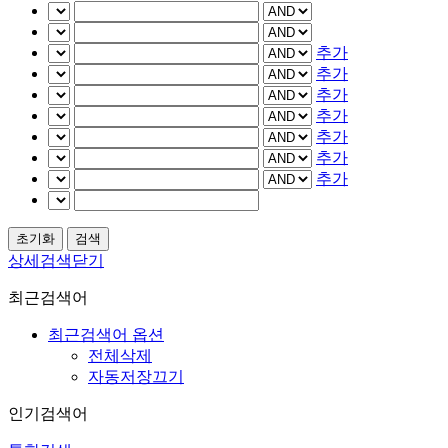
추가
추가
추가
추가
추가
추가
추가
상세검색닫기
최근검색어
최근검색어 옵션
전체삭제
자동저장끄기
인기검색어