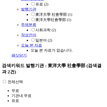
유료
(2)
발행기관
東洋大學 社會學部
(1)
東洋大學社會學部
(1)
주제분류
사회과학
(2)
작성언어
일본어
(2)
오늘 본 자료
오늘 본 자료가 없습니다.
패싯닫기
검색키워드
발행기관 : 東洋大學 社會學部
(검색결
과 2건)
전체선택
무료
기관내 무료
유료