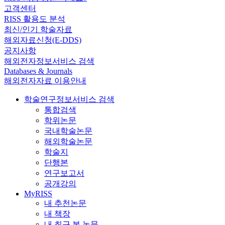
고객센터
RISS 활용도 분석
최신/인기 학술자료
해외자료신청(E-DDS)
공지사항
해외전자정보서비스 검색
Databases & Journals
해외전자자료 이용안내
학술연구정보서비스 검색
통합검색
학위논문
국내학술논문
해외학술논문
학술지
단행본
연구보고서
공개강의
MyRISS
내 추천논문
내 책장
내 최근 본 논문