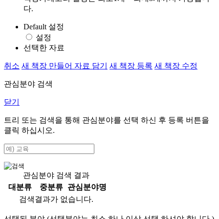
다.
Default 설정
설정
선택한 자료
취소
새 책장 만들어 자료 담기
새 책장 등록
새 책장 수정
관심분야 검색
닫기
트리 또는 검색을 통해 관심분야를 선택 하신 후
등록
버튼을
클릭 하십시오.
관심분야 검색 결과
대분류
중분류
관심분야명
검색결과가 없습니다.
선택된 분야 (선택분야는 최소 하나 이상 선택 하셔야 합니다.)