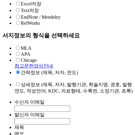
Excel저장
Text저장
EndNote / Mendeley
RefWorks
서지정보의 형식을 선택하세요
MLA
APA
Chicago
참고문헌양식안내
간략정보 (제목, 저자, 연도)
상세정보 (제목, 저자, 발행기관, 학술지명, 권호, 발행
연도, 작성언어, KDC, 자료형태, 수록면, 소장기관, 초록)
수신자 이메일
발신자 이메일
제목
메모