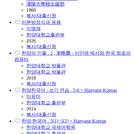
漢陽大學校出版部
1960
복사/대출신청
미분방정식과 응용
이명재
한양대학교출판부
2026
복사/대출신청
한양의 인물 . 2 , 李晩榮 - 이만영 박사와 한국 최초의
컴퓨터
한양대학교 박물관
한양대학교 박물관
2018
복사/대출신청
한양한국어 : 쓰기 연습 . 5-6 = Hanyang Korean
이유미
한양대학교 출판부
2014
복사/대출신청
한양 한국어 . 5[1]~5[2] = Hanyang Korean
한양대학교 국제어학원
한양대학교 출판부