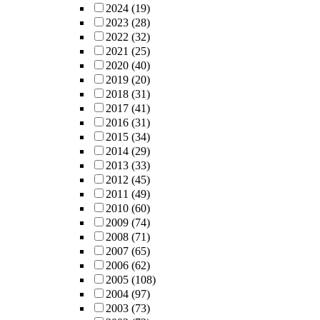
2024
(19)
2023
(28)
2022
(32)
2021
(25)
2020
(40)
2019
(20)
2018
(31)
2017
(41)
2016
(31)
2015
(34)
2014
(29)
2013
(33)
2012
(45)
2011
(49)
2010
(60)
2009
(74)
2008
(71)
2007
(65)
2006
(62)
2005
(108)
2004
(97)
2003
(73)