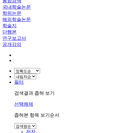
통합검색
국내학술논문
학위논문
해외학술논문
학술지
단행본
연구보고서
공개강의
필터
검색결과 좁혀 보기
선택해제
좁혀본 항목 보기순서
저자