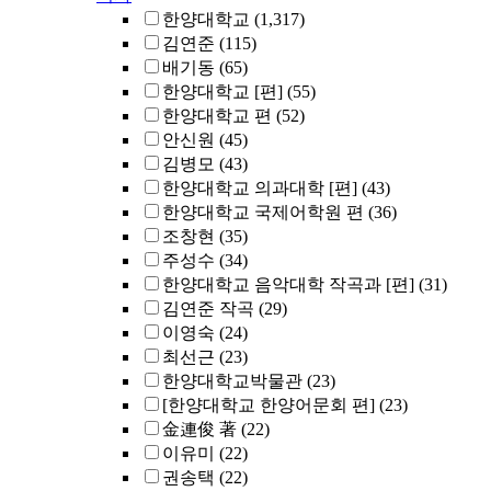
한양대학교
(1,317)
김연준
(115)
배기동
(65)
한양대학교 [편]
(55)
한양대학교 편
(52)
안신원
(45)
김병모
(43)
한양대학교 의과대학 [편]
(43)
한양대학교 국제어학원 편
(36)
조창현
(35)
주성수
(34)
한양대학교 음악대학 작곡과 [편]
(31)
김연준 작곡
(29)
이영숙
(24)
최선근
(23)
한양대학교박물관
(23)
[한양대학교 한양어문회 편]
(23)
金連俊 著
(22)
이유미
(22)
권송택
(22)