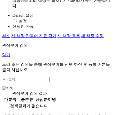
책장카테고리 설정은 최소1개 ~ 최대3개까지 가능합니
다.
Default 설정
설정
선택한 자료
취소
새 책장 만들어 자료 담기
새 책장 등록
새 책장 수정
관심분야 검색
닫기
트리 또는 검색을 통해 관심분야를 선택 하신 후
등록
버튼을
클릭 하십시오.
관심분야 검색 결과
대분류
중분류
관심분야명
검색결과가 없습니다.