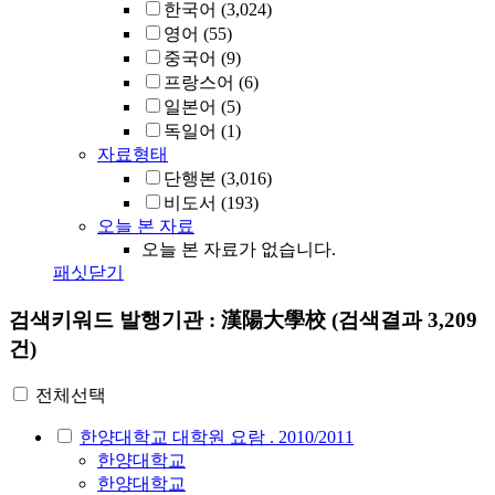
한국어
(3,024)
영어
(55)
중국어
(9)
프랑스어
(6)
일본어
(5)
독일어
(1)
자료형태
단행본
(3,016)
비도서
(193)
오늘 본 자료
오늘 본 자료가 없습니다.
패싯닫기
검색키워드
발행기관 : 漢陽大學校
(검색결과 3,209
건)
전체선택
한양대학교 대학원 요람 . 2010/2011
한양대학교
한양대학교