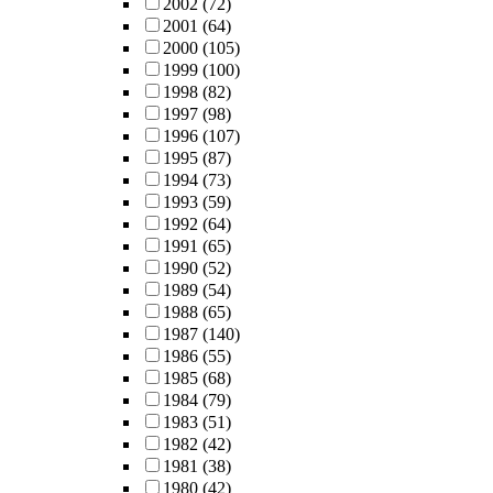
2002
(72)
2001
(64)
2000
(105)
1999
(100)
1998
(82)
1997
(98)
1996
(107)
1995
(87)
1994
(73)
1993
(59)
1992
(64)
1991
(65)
1990
(52)
1989
(54)
1988
(65)
1987
(140)
1986
(55)
1985
(68)
1984
(79)
1983
(51)
1982
(42)
1981
(38)
1980
(42)