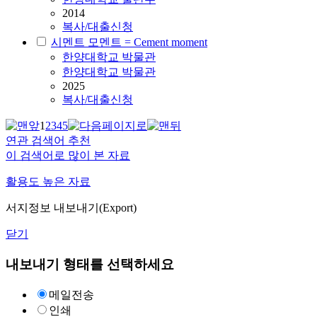
2014
복사/대출신청
시멘트 모멘트 = Cement moment
한양대학교 박물관
한양대학교 박물관
2025
복사/대출신청
1
2
3
4
5
연관 검색어 추천
이 검색어로 많이 본 자료
활용도 높은 자료
서지정보 내보내기(Export)
닫기
내보내기 형태를 선택하세요
메일전송
인쇄