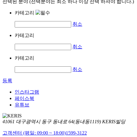
선택된 분야 (선택분야는 최소 하나 이상 선택 하셔야 합니다.)
카테고리
취소
카테고리
취소
카테고리
취소
등록
인스타그램
페이스북
유튜브
41061 대구광역시 동구 동내로 64(동내동1119) KERIS빌딩
고객센터 (평일: 09:00 ~ 18:00)
1599-3122