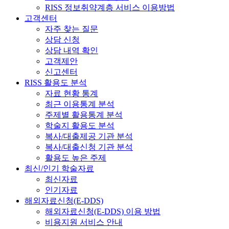
RISS 정보취약계층 서비스 이용방법
고객센터
자주 찾는 질문
상담 신청
상담 내역 확인
고객제안
신고센터
RISS 활용도 분석
자료 현황 통계
최근 이용통계 분석
주제별 활용통계 분석
학술지 활용도 분석
복사/대출제공 기관 분석
복사/대출신청 기관 분석
활용도 높은 주제
최신/인기 학술자료
최신자료
인기자료
해외자료신청(E-DDS)
해외자료신청(E-DDS) 이용 방법
비용지원 서비스 안내