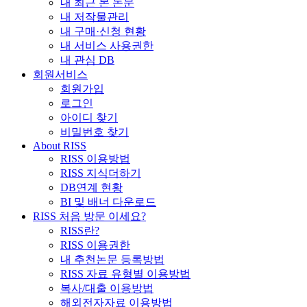
내 최근 본 논문
내 저작물관리
내 구매·신청 현황
내 서비스 사용권한
내 관심 DB
회원서비스
회원가입
로그인
아이디 찾기
비밀번호 찾기
About RISS
RISS 이용방법
RISS 지식더하기
DB연계 현황
BI 및 배너 다운로드
RISS 처음 방문 이세요?
RISS란?
RISS 이용권한
내 추천논문 등록방법
RISS 자료 유형별 이용방법
복사/대출 이용방법
해외전자자료 이용방법