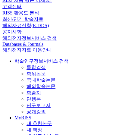
RISS 처음 방문 이세요?
고객센터
RISS 활용도 분석
최신/인기 학술자료
해외자료신청(E-DDS)
공지사항
해외전자정보서비스 검색
Databases & Journals
해외전자자료 이용안내
학술연구정보서비스 검색
통합검색
학위논문
국내학술논문
해외학술논문
학술지
단행본
연구보고서
공개강의
MyRISS
내 추천논문
내 책장