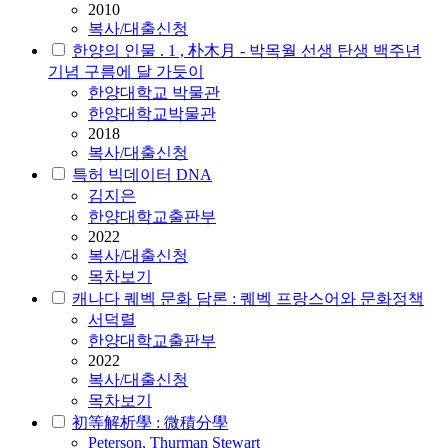
2010
복사/대출신청
한양의 인물 . 1 , 朴木月 - 박목월 선생 탄생 백주년
기념 구름에 달 가듯이
한양대학교 박물관
한양대학교박물관
2018
복사/대출신청
특허 빅데이터 DNA
김지은
한양대학교출판부
2022
복사/대출신청
목차보기
캐나다 퀘벡 문화 담론 : 퀘벡 프랑스어와 문화정책
서덕렬
한양대학교출판부
2022
복사/대출신청
목차보기
初等解析學 : 微積分學
Peterson, Thurman Stewart