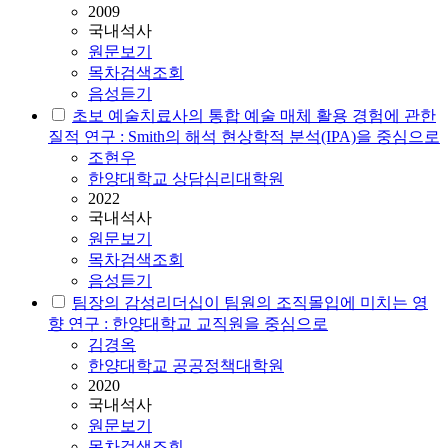
2009
국내석사
원문보기
목차검색조회
음성듣기
초보 예술치료사의 통합 예술 매체 활용 경험에 관한
질적 연구 : Smith의 해석 현상학적 분석(IPA)을 중심으로
조현우
한양대학교 상담심리대학원
2022
국내석사
원문보기
목차검색조회
음성듣기
팀장의 감성리더십이 팀원의 조직몰입에 미치는 영
향 연구 : 한양대학교 교직원을 중심으로
김경옥
한양대학교 공공정책대학원
2020
국내석사
원문보기
목차검색조회