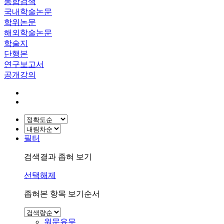
통합검색
국내학술논문
학위논문
해외학술논문
학술지
단행본
연구보고서
공개강의
필터
검색결과 좁혀 보기
선택해제
좁혀본 항목 보기순서
원문유무