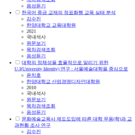
음성듣기
한국어 중급 교재의 정표화행 교육 실태 분석
김수진
한양대학교 교육대학원
2021
국내석사
원문보기
목차검색조회
음성듣기
대학의 정체성을 효율적으로 알리기 위한
U.I(University Identity) 연구 : 서울예술대학을 중심으로
윤치호
한양대학교 산업경영디자인대학원
2010
국내석사
원문보기
목차검색조회
음성듣기
문화예술교육사 제도도입에 따른 대학 무용(학)과 교
과현황 조사 연구
김수진