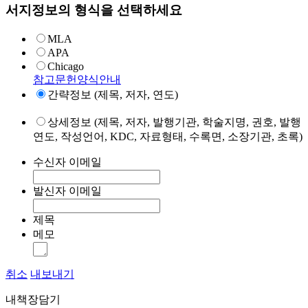
서지정보의 형식을 선택하세요
MLA
APA
Chicago
참고문헌양식안내
간략정보 (제목, 저자, 연도)
상세정보 (제목, 저자, 발행기관, 학술지명, 권호, 발행
연도, 작성언어, KDC, 자료형태, 수록면, 소장기관, 초록)
수신자 이메일
발신자 이메일
제목
메모
취소
내보내기
내책장담기