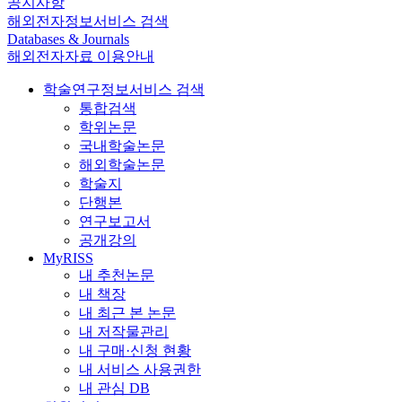
공지사항
해외전자정보서비스 검색
Databases & Journals
해외전자자료 이용안내
학술연구정보서비스 검색
통합검색
학위논문
국내학술논문
해외학술논문
학술지
단행본
연구보고서
공개강의
MyRISS
내 추천논문
내 책장
내 최근 본 논문
내 저작물관리
내 구매·신청 현황
내 서비스 사용권한
내 관심 DB