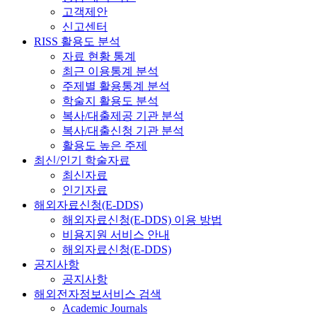
고객제안
신고센터
RISS 활용도 분석
자료 현황 통계
최근 이용통계 분석
주제별 활용통계 분석
학술지 활용도 분석
복사/대출제공 기관 분석
복사/대출신청 기관 분석
활용도 높은 주제
최신/인기 학술자료
최신자료
인기자료
해외자료신청(E-DDS)
해외자료신청(E-DDS) 이용 방법
비용지원 서비스 안내
해외자료신청(E-DDS)
공지사항
공지사항
해외전자정보서비스 검색
Academic Journals