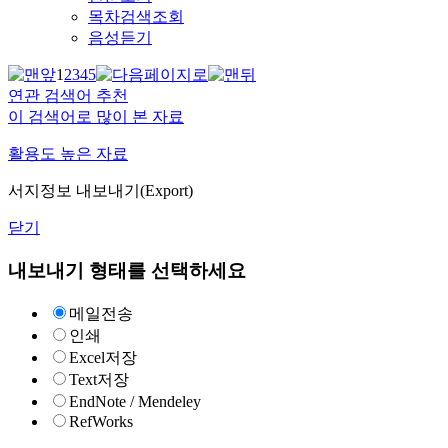
목차검색조회
음성듣기
1
2
3
4
5
연관 검색어 추천
이 검색어로 많이 본 자료
활용도 높은 자료
서지정보 내보내기(Export)
닫기
내보내기 형태를 선택하세요
메일전송
인쇄
Excel저장
Text저장
EndNote / Mendeley
RefWorks