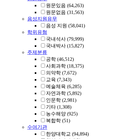
원문있음
(64,263)
원문없음
(31,563)
음성지원유무
음성 지원
(58,041)
학위유형
국내석사
(79,999)
국내박사
(15,827)
주제분류
공학
(46,512)
사회과학
(18,375)
의약학
(7,672)
교육
(7,343)
예술체육
(6,285)
자연과학
(5,892)
인문학
(2,981)
기타
(1,308)
농수해양
(925)
복합학
(51)
수여기관
한양대학교
(94,894)