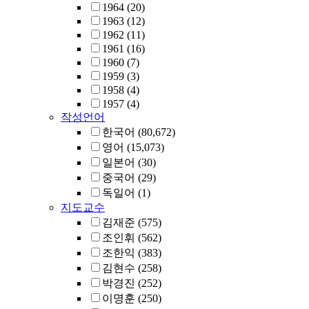
1964
(20)
1963
(12)
1962
(11)
1961
(16)
1960
(7)
1959
(3)
1958
(4)
1957
(4)
작성언어
한국어
(80,672)
영어
(15,073)
일본어
(30)
중국어
(29)
독일어
(1)
지도교수
김재준
(575)
조인휘
(562)
조한익
(383)
김현수
(258)
박경진
(252)
이명훈
(250)