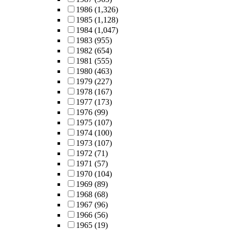
1986
(1,326)
1985
(1,128)
1984
(1,047)
1983
(955)
1982
(654)
1981
(555)
1980
(463)
1979
(227)
1978
(167)
1977
(173)
1976
(99)
1975
(107)
1974
(100)
1973
(107)
1972
(71)
1971
(57)
1970
(104)
1969
(89)
1968
(68)
1967
(96)
1966
(56)
1965
(19)