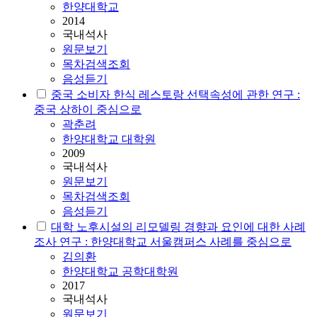
한양대학교
2014
국내석사
원문보기
목차검색조회
음성듣기
중국 소비자 한식 레스토랑 선택속성에 관한 연구 :
중국 상하이 중심으로
곽춘려
한양대학교 대학원
2009
국내석사
원문보기
목차검색조회
음성듣기
대학 노후시설의 리모델링 경향과 요인에 대한 사례
조사 연구 : 한양대학교 서울캠퍼스 사례를 중심으로
김의환
한양대학교 공학대학원
2017
국내석사
원문보기