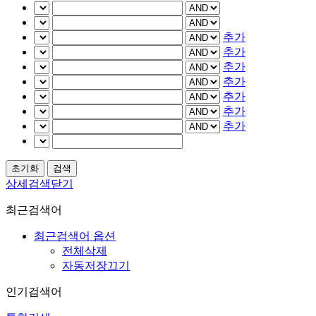
추가
추가
추가
추가
추가
추가
추가
상세검색닫기
최근검색어
최근검색어 옵션
전체삭제
자동저장끄기
인기검색어