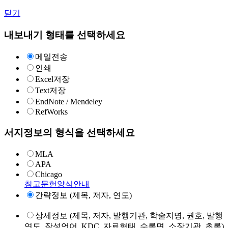
닫기
내보내기 형태를 선택하세요
메일전송
인쇄
Excel저장
Text저장
EndNote / Mendeley
RefWorks
서지정보의 형식을 선택하세요
MLA
APA
Chicago
참고문헌양식안내
간략정보 (제목, 저자, 연도)
상세정보 (제목, 저자, 발행기관, 학술지명, 권호, 발행
연도, 작성언어, KDC, 자료형태, 수록면, 소장기관, 초록)