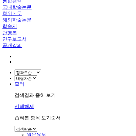
통합검색
국내학술논문
학위논문
해외학술논문
학술지
단행본
연구보고서
공개강의
필터
검색결과 좁혀 보기
선택해제
좁혀본 항목 보기순서
원문유무