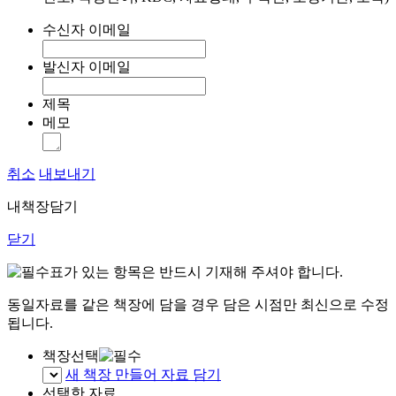
수신자 이메일
발신자 이메일
제목
메모
취소
내보내기
내책장담기
닫기
표가 있는 항목은 반드시 기재해 주셔야 합니다.
동일자료를 같은 책장에 담을 경우 담은 시점만 최신으로 수정
됩니다.
책장선택
새 책장 만들어 자료 담기
선택한 자료