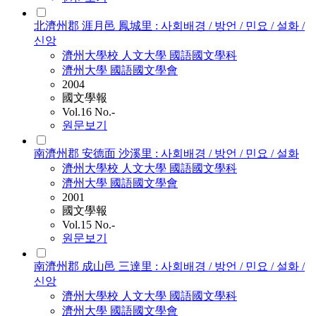
北濟州郡 涯月邑 鳳城里 : 사회배경 / 방언 / 민요 / 설화 /
신앙
濟州大學校 人文大學 國語國文學科
濟州大學 國語國文學會
2004
國文學報
Vol.16 No.-
원문보기
南濟州郡 安德面 沙溪里 : 사회배경 / 방언 / 민요 / 설화
濟州大學校 人文大學 國語國文學科
濟州大學 國語國文學會
2001
國文學報
Vol.15 No.-
원문보기
南濟州郡 成山邑 三達里 : 사회배경 / 방언 / 민요 / 설화 /
신앙
濟州大學校 人文大學 國語國文學科
濟州大學 國語國文學會