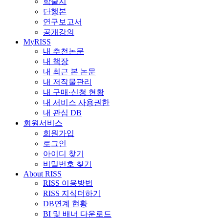
학술지
단행본
연구보고서
공개강의
MyRISS
내 추천논문
내 책장
내 최근 본 논문
내 저작물관리
내 구매·신청 현황
내 서비스 사용권한
내 관심 DB
회원서비스
회원가입
로그인
아이디 찾기
비밀번호 찾기
About RISS
RISS 이용방법
RISS 지식더하기
DB연계 현황
BI 및 배너 다운로드