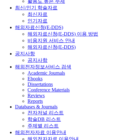
활용도 높은 주제
최신/인기 학술자료
최신자료
인기자료
해외자료신청(E-DDS)
해외자료신청(E-DDS) 이용 방법
비용지원 서비스 안내
해외자료신청(E-DDS)
공지사항
공지사항
해외전자정보서비스 검색
Academic Journals
Ebooks
Dissertations
Conference Materials
Reviews
Reports
Databases & Journals
전자저널 리스트
학술DB 리스트
주제별 리스트
해외전자자료 이용안내
해외전자자료 이용안내