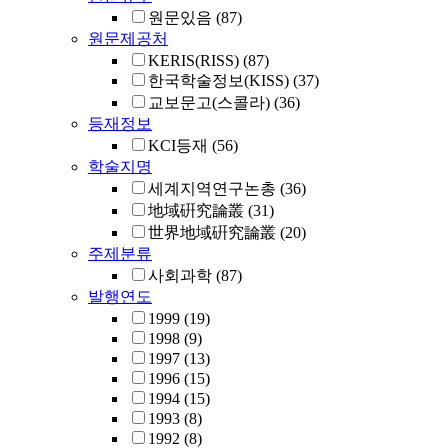
원문있음
(87)
원문제공처
KERIS(RISS)
(87)
한국학술정보(KISS)
(37)
교보문고(스콜라)
(36)
등재정보
KCI등재
(56)
학술지명
세계지역연구논총
(36)
地域硏究論叢
(31)
世界地域硏究論叢
(20)
주제분류
사회과학
(87)
발행연도
1999
(19)
1998
(9)
1997
(13)
1996
(15)
1994
(15)
1993
(8)
1992
(8)