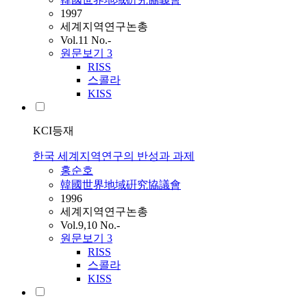
1997
세계지역연구논총
Vol.11 No.-
원문보기
3
RISS
스콜라
KISS
KCI등재
한국 세계지역연구의 반성과 과제
홍순호
韓國世界地域硏究協議會
1996
세계지역연구논총
Vol.9,10 No.-
원문보기
3
RISS
스콜라
KISS