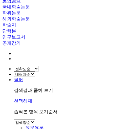
통합검색
국내학술논문
학위논문
해외학술논문
학술지
단행본
연구보고서
공개강의
필터
검색결과 좁혀 보기
선택해제
좁혀본 항목 보기순서
원문유무