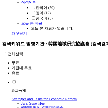
작성언어
한국어
(70)
영어
(12)
중국어
(5)
오늘 본 자료
오늘 본 자료가 없습니다.
패싯닫기
검색키워드
발행기관 : 韓國地域硏究協議會
(검색결과
전체선택
무료
기관내 무료
유료
KCI등재
Strategies and Tasks for Economic Reform
Jwa, Sung-Hee
韓國世界地域硏究協義會