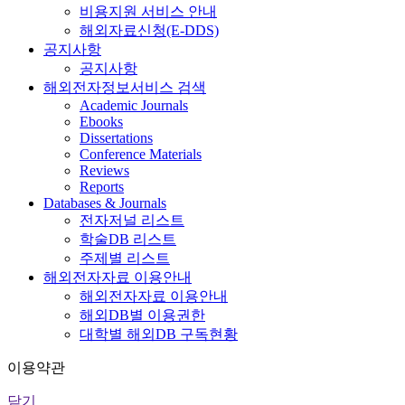
비용지원 서비스 안내
해외자료신청(E-DDS)
공지사항
공지사항
해외전자정보서비스 검색
Academic Journals
Ebooks
Dissertations
Conference Materials
Reviews
Reports
Databases & Journals
전자저널 리스트
학술DB 리스트
주제별 리스트
해외전자자료 이용안내
해외전자자료 이용안내
해외DB별 이용권한
대학별 해외DB 구독현황
이용약관
닫기