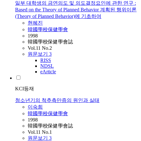
일부 대학생의 금연의도 및 의도결정요인에 관한 연구 :
Based on the Theory of Planned Behavior 계획된 행위이론
(Theory of Planned Behavior)에 기초하여
현혜진
韓國學校保健學會
1998
韓國學校保健學會誌
Vol.11 No.2
원문보기
3
RISS
NDSL
eArticle
KCI등재
청소년기의 척추측만증의 원인과 실태
이숙희
韓國學校保健學會
1998
韓國學校保健學會誌
Vol.11 No.1
원문보기
3