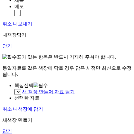
제목
메모
취소
내보내기
내책장담기
닫기
표가 있는 항목은 반드시 기재해 주셔야 합니다.
동일자료를 같은 책장에 담을 경우 담은 시점만 최신으로 수정
됩니다.
책장선택
새 책장 만들어 자료 담기
선택한 자료
취소
내책장에 담기
새책장 만들기
닫기