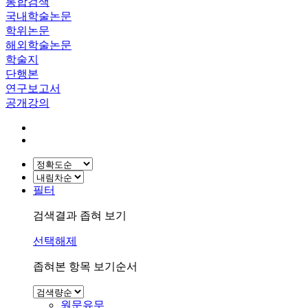
통합검색
국내학술논문
학위논문
해외학술논문
학술지
단행본
연구보고서
공개강의
필터
검색결과 좁혀 보기
선택해제
좁혀본 항목 보기순서
원문유무