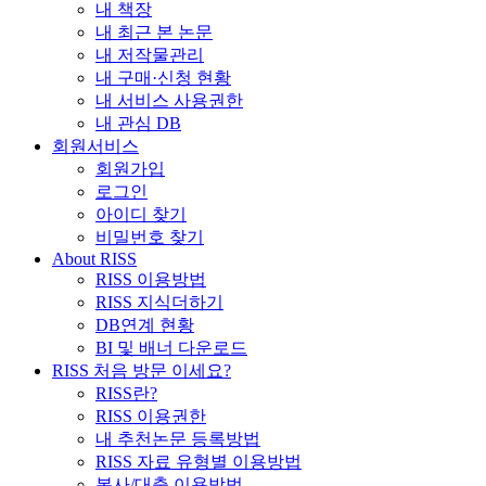
내 책장
내 최근 본 논문
내 저작물관리
내 구매·신청 현황
내 서비스 사용권한
내 관심 DB
회원서비스
회원가입
로그인
아이디 찾기
비밀번호 찾기
About RISS
RISS 이용방법
RISS 지식더하기
DB연계 현황
BI 및 배너 다운로드
RISS 처음 방문 이세요?
RISS란?
RISS 이용권한
내 추천논문 등록방법
RISS 자료 유형별 이용방법
복사/대출 이용방법