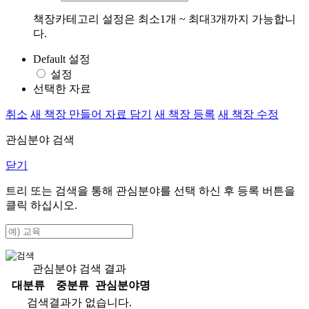
책장카테고리 설정은 최소1개 ~ 최대3개까지 가능합니
다.
Default 설정
설정
선택한 자료
취소
새 책장 만들어 자료 담기
새 책장 등록
새 책장 수정
관심분야 검색
닫기
트리 또는 검색을 통해 관심분야를 선택 하신 후
등록
버튼을
클릭 하십시오.
관심분야 검색 결과
대분류
중분류
관심분야명
검색결과가 없습니다.