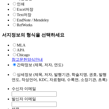
인쇄
Excel저장
Text저장
EndNote / Mendeley
RefWorks
서지정보의 형식을 선택하세요
MLA
APA
Chicago
참고문헌양식안내
간략정보 (제목, 저자, 연도)
상세정보 (제목, 저자, 발행기관, 학술지명, 권호, 발행
연도, 작성언어, KDC, 자료형태, 수록면, 소장기관, 초록)
수신자 이메일
발신자 이메일