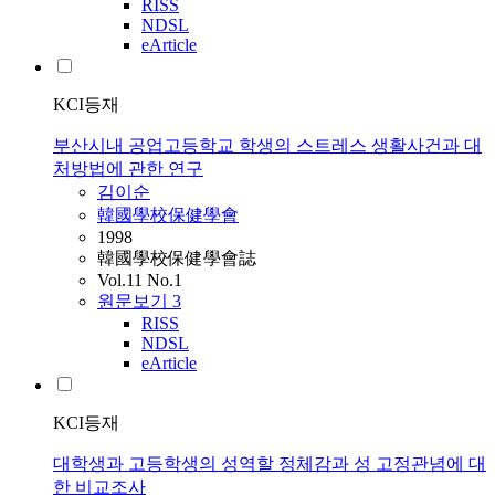
RISS
NDSL
eArticle
KCI등재
부산시내 공업고등학교 학생의 스트레스 생활사건과 대
처방법에 관한 연구
김이순
韓國學校保健學會
1998
韓國學校保健學會誌
Vol.11 No.1
원문보기
3
RISS
NDSL
eArticle
KCI등재
대학생과 고등학생의 성역할 정체감과 성 고정관념에 대
한 비교조사