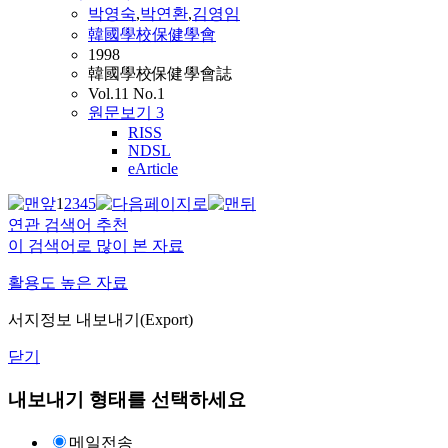
박영숙
,
박연환
,
김영임
韓國學校保健學會
1998
韓國學校保健學會誌
Vol.11 No.1
원문보기
3
RISS
NDSL
eArticle
1
2
3
4
5
연관 검색어 추천
이 검색어로 많이 본 자료
활용도 높은 자료
서지정보 내보내기(Export)
닫기
내보내기 형태를 선택하세요
메일전송