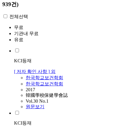
939건)
전체선택
무료
기관내 무료
유료
KCI등재
[ 저자 확인 사항 ] 외
한국학교보건학회
한국학교보건학회
2017
韓國學校保健學會誌
Vol.30 No.1
원문보기
KCI등재