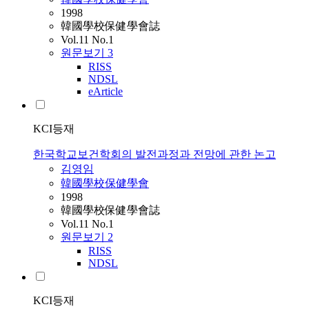
1998
韓國學校保健學會誌
Vol.11 No.1
원문보기
3
RISS
NDSL
eArticle
KCI등재
한국학교보건학회의 발전과정과 전망에 관한 논고
김영임
韓國學校保健學會
1998
韓國學校保健學會誌
Vol.11 No.1
원문보기
2
RISS
NDSL
KCI등재