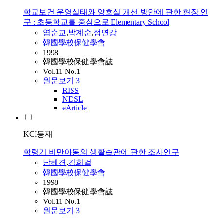
학교보건 운영실태와 양호실 개선 방안에 관한 현장 연
구 : 초등학교를 중심으로 Elementary School
염순교
,
박계순
,
정연강
韓國學校保健學會
1998
韓國學校保健學會誌
Vol.11 No.1
원문보기
3
RISS
NDSL
eArticle
KCI등재
학령기 비만아동의 생활습관에 관한 조사연구
남혜경
,
김희걸
韓國學校保健學會
1998
韓國學校保健學會誌
Vol.11 No.1
원문보기
3