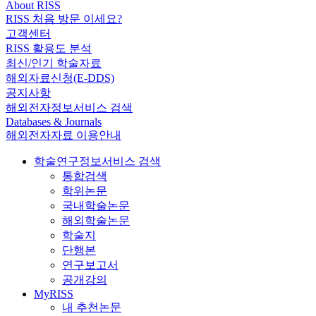
About RISS
RISS 처음 방문 이세요?
고객센터
RISS 활용도 분석
최신/인기 학술자료
해외자료신청(E-DDS)
공지사항
해외전자정보서비스 검색
Databases & Journals
해외전자자료 이용안내
학술연구정보서비스 검색
통합검색
학위논문
국내학술논문
해외학술논문
학술지
단행본
연구보고서
공개강의
MyRISS
내 추천논문