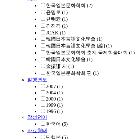
한국일본문화학회
(2)
윤명로
(1)
尹明老
(1)
김진겸
(1)
JCAK
(1)
韓國日本言語文化學會
(1)
韓國日本言語文化學會 [編]
(1)
한국일본문화학회 춘계 국제학술대회
(1)
韓國日本文化學會
(1)
金振謙 저
(1)
한국일본문화학회 편
(1)
발행연도
2007
(1)
2004
(1)
2000
(1)
1999
(1)
1996
(1)
작성언어
한국어
(5)
자료형태
단행본
(5)