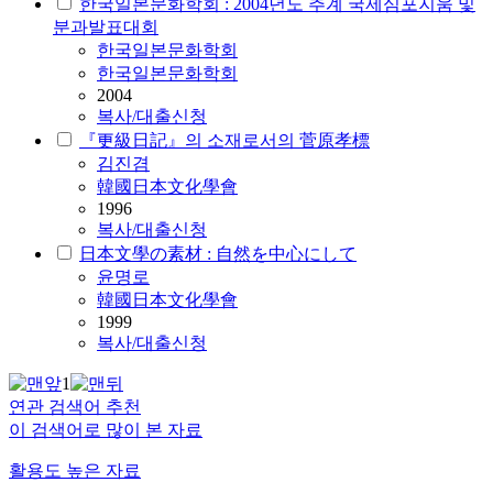
한국일본문화학회 : 2004년도 추계 국제심포지움 및
분과발표대회
한국일본문화학회
한국일본문화학회
2004
복사/대출신청
『更級日記』의 소재로서의 菅原孝標
김진겸
韓國日本文化學會
1996
복사/대출신청
日本文學の素材 : 自然を中心にして
윤명로
韓國日本文化學會
1999
복사/대출신청
1
연관 검색어 추천
이 검색어로 많이 본 자료
활용도 높은 자료