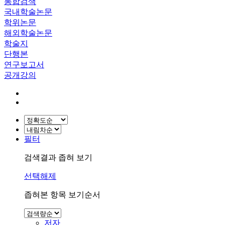
통합검색
국내학술논문
학위논문
해외학술논문
학술지
단행본
연구보고서
공개강의
필터
검색결과 좁혀 보기
선택해제
좁혀본 항목 보기순서
저자