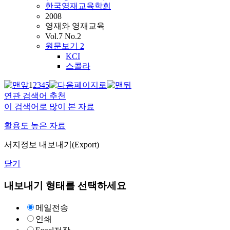
한국영재교육학회
2008
영재와 영재교육
Vol.7 No.2
원문보기
2
KCI
스콜라
1
2
3
4
5
연관 검색어 추천
이 검색어로 많이 본 자료
활용도 높은 자료
서지정보 내보내기(Export)
닫기
내보내기 형태를 선택하세요
메일전송
인쇄