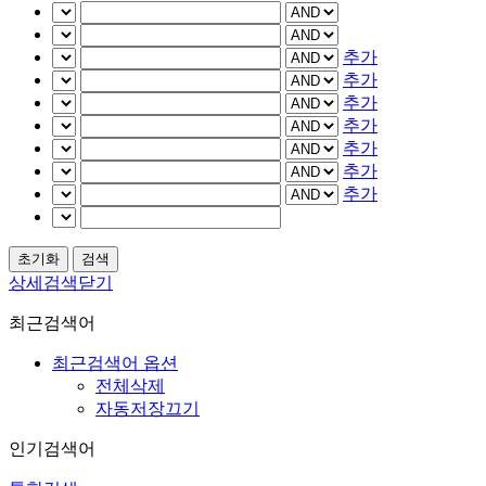
추가
추가
추가
추가
추가
추가
추가
상세검색닫기
최근검색어
최근검색어 옵션
전체삭제
자동저장끄기
인기검색어