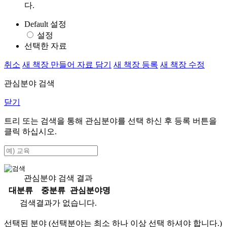
다.
Default 설정
설정
선택한 자료
취소
새 책장 만들어 자료 담기
새 책장 등록
새 책장 수정
관심분야 검색
닫기
트리 또는 검색을 통해 관심분야를 선택 하신 후
등록
버튼을
클릭 하십시오.
관심분야 검색 결과
대분류
중분류
관심분야명
검색결과가 없습니다.
선택된 분야 (선택분야는 최소 하나 이상 선택 하셔야 합니다.)