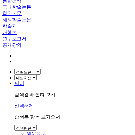
통합검색
국내학술논문
학위논문
해외학술논문
학술지
단행본
연구보고서
공개강의
필터
검색결과 좁혀 보기
선택해제
좁혀본 항목 보기순서
원문유무