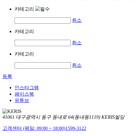
카테고리
취소
카테고리
취소
카테고리
취소
등록
인스타그램
페이스북
유튜브
41061 대구광역시 동구 동내로 64(동내동1119) KERIS빌딩
고객센터 (평일: 09:00 ~ 18:00)
1599-3122