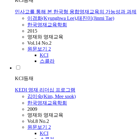
KCI등재
민사고를 통해 본 한국형 융합영재교육의 가능성과 과제
이경화(Kyunghwa Lee)
,
태진미(Jinmi Tae)
한국영재교육학회
2015
영재와 영재교육
Vol.14 No.2
원문보기
2
KCI
스콜라
KCI등재
KEDI 영재 리더십 프로그램
김미숙(Kim, Mee sook)
한국영재교육학회
2009
영재와 영재교육
Vol.8 No.2
원문보기
2
KCI