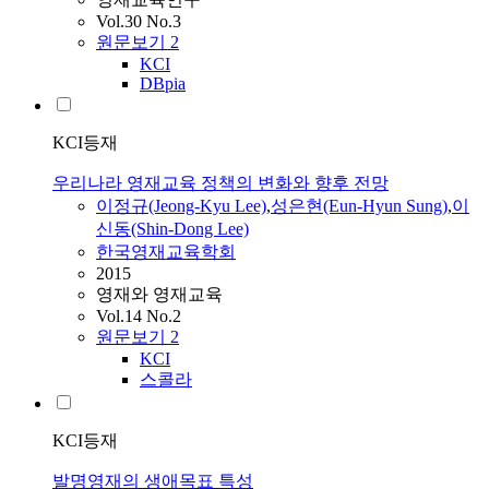
Vol.30 No.3
원문보기
2
KCI
DBpia
KCI등재
우리나라 영재교육 정책의 변화와 향후 전망
이정규(Jeong-Kyu Lee)
,
성은현(Eun-Hyun Sung)
,
이
신동(Shin-Dong Lee)
한국영재교육학회
2015
영재와 영재교육
Vol.14 No.2
원문보기
2
KCI
스콜라
KCI등재
발명영재의 생애목표 특성