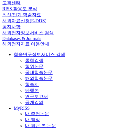
고객센터
RISS 활용도 분석
최신/인기 학술자료
해외자료신청(E-DDS)
공지사항
해외전자정보서비스 검색
Databases & Journals
해외전자자료 이용안내
학술연구정보서비스 검색
통합검색
학위논문
국내학술논문
해외학술논문
학술지
단행본
연구보고서
공개강의
MyRISS
내 추천논문
내 책장
내 최근 본 논문