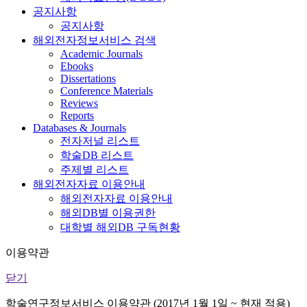
공지사항
공지사항
해외전자정보서비스 검색
Academic Journals
Ebooks
Dissertations
Conference Materials
Reviews
Reports
Databases & Journals
전자저널 리스트
학술DB 리스트
주제별 리스트
해외전자자료 이용안내
해외전자자료 이용안내
해외DB별 이용권한
대학별 해외DB 구독현황
이용약관
닫기
학술연구정보서비스 이용약관 (2017년 1월 1일 ~ 현재 적용)