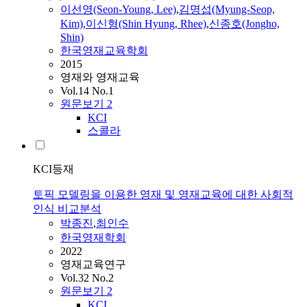
이선영(Seon-Young, Lee)
,
김명섭(Myung-Seop,
Kim)
,
이신형(Shin Hyung, Rhee)
,
신종호(Jongho,
Shin)
한국영재교육학회
2015
영재와 영재교육
Vol.14 No.1
원문보기
2
KCI
스콜라
KCI등재
토픽 모델링을 이용한 영재 및 영재교육에 대한 사회적
인식 비교분석
박종진
,
최인수
한국영재학회
2022
영재교육연구
Vol.32 No.2
원문보기
2
KCI