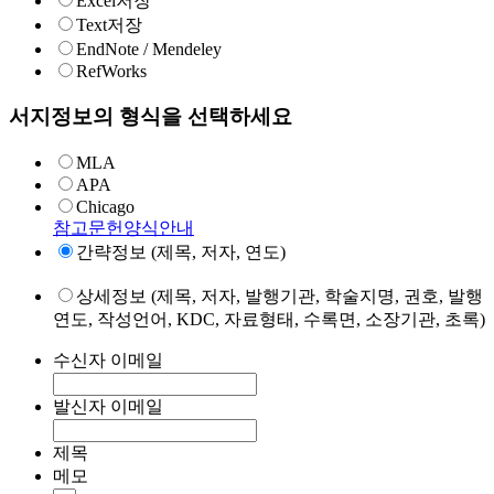
Excel저장
Text저장
EndNote / Mendeley
RefWorks
서지정보의 형식을 선택하세요
MLA
APA
Chicago
참고문헌양식안내
간략정보 (제목, 저자, 연도)
상세정보 (제목, 저자, 발행기관, 학술지명, 권호, 발행
연도, 작성언어, KDC, 자료형태, 수록면, 소장기관, 초록)
수신자 이메일
발신자 이메일
제목
메모