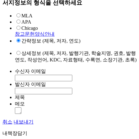
서지정보의 형식을 선택하세요
MLA
APA
Chicago
참고문헌양식안내
간략정보 (제목, 저자, 연도)
상세정보 (제목, 저자, 발행기관, 학술지명, 권호, 발행
연도, 작성언어, KDC, 자료형태, 수록면, 소장기관, 초록)
수신자 이메일
발신자 이메일
제목
메모
취소
내보내기
내책장담기