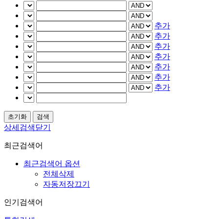
추가
추가
추가
추가
추가
추가
추가
상세검색닫기
최근검색어
최근검색어 옵션
전체삭제
자동저장끄기
인기검색어