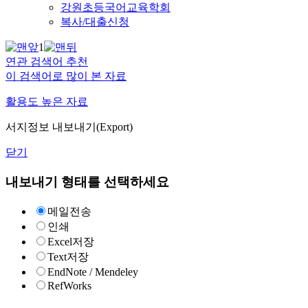
강원초등국어교육학회
복사/대출신청
1
연관 검색어 추천
이 검색어로 많이 본 자료
활용도 높은 자료
서지정보 내보내기(Export)
닫기
내보내기 형태를 선택하세요
메일전송
인쇄
Excel저장
Text저장
EndNote / Mendeley
RefWorks