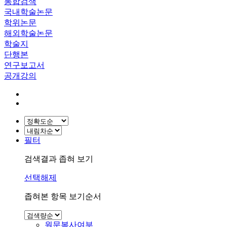
통합검색
국내학술논문
학위논문
해외학술논문
학술지
단행본
연구보고서
공개강의
필터
검색결과 좁혀 보기
선택해제
좁혀본 항목 보기순서
원문복사여부