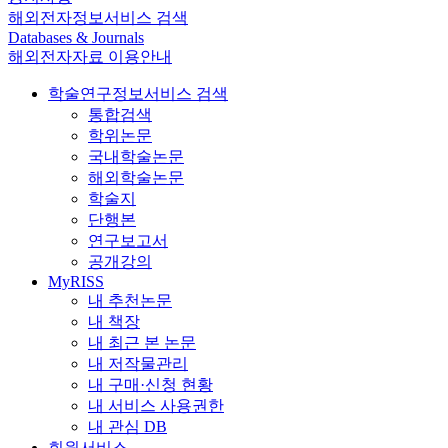
해외전자정보서비스 검색
Databases & Journals
해외전자자료 이용안내
학술연구정보서비스 검색
통합검색
학위논문
국내학술논문
해외학술논문
학술지
단행본
연구보고서
공개강의
MyRISS
내 추천논문
내 책장
내 최근 본 논문
내 저작물관리
내 구매·신청 현황
내 서비스 사용권한
내 관심 DB
회원서비스