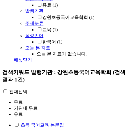
유료
(1)
발행기관
강원초등국어교육학회
(1)
주제분류
교육
(1)
작성언어
한국어
(1)
오늘 본 자료
오늘 본 자료가 없습니다.
패싯닫기
검색키워드
발행기관 : 강원초등국어교육학회
(검색
결과 1건)
전체선택
무료
기관내 무료
유료
초등 국어교육 논문집