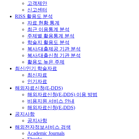
고객제안
신고센터
RISS 활용도 분석
자료 현황 통계
최근 이용통계 분석
주제별 활용통계 분석
학술지 활용도 분석
복사/대출제공 기관 분석
복사/대출신청 기관 분석
활용도 높은 주제
최신/인기 학술자료
최신자료
인기자료
해외자료신청(E-DDS)
해외자료신청(E-DDS) 이용 방법
비용지원 서비스 안내
해외자료신청(E-DDS)
공지사항
공지사항
해외전자정보서비스 검색
Academic Journals
Ebooks