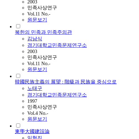
2003
민족사상연구
Vol.11 No.-
원문보기
북한의 민족과 민족주의관
김남식
경기대학교민족문제연구소
2003
민족사상연구
Vol.11 No.-
원문보기
韓國民族主義의 展望 : 階級과 民族을 중심으로
노태구
경기대학교민족문제연구소
1997
민족사상연구
Vol.4 No.-
원문보기
東學大國建設論
임형진