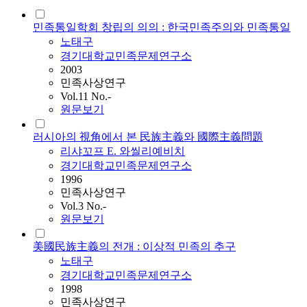
민족통일학회 창립의 의의 : 한국민족주의와 민족통일
노태구
경기대학교민족문제연구소
2003
민족사상연구
Vol.11 No.-
원문보기
러시아의 視角에서 본 民族主義와 國際主義問題
리샤꼬프 E. 와씰리예비치
경기대학교민족문제연구소
1996
민족사상연구
Vol.3 No.-
원문보기
美國民族主義의 전개 : 이상적 민족의 추구
노태구
경기대학교민족문제연구소
1998
민족사상연구