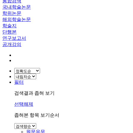
통합검색
국내학술논문
학위논문
해외학술논문
학술지
단행본
연구보고서
공개강의
필터
검색결과 좁혀 보기
선택해제
좁혀본 항목 보기순서
원문유무