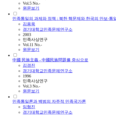
Vol.5 No.-
원문보기
민족통일의 과제와 정책 : 북한 핵문제와 한국의 안보·통
김용욱
경기대학교민족문제연구소
2003
민족사상연구
Vol.11 No.-
원문보기
中國 民族主義 - 中國民族問題를 중심으로
김경진
경기대학교민족문제연구소
1996
민족사상연구
Vol.3 No.-
원문보기
민족통일론과 백범의 자주적 민족국가론
임형진
경기대학교민족문제연구소