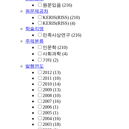
원문있음
(216)
원문제공처
KERIS(RISS)
(210)
KERIS(RISS)
(4)
학술지명
민족사상연구
(216)
주제분류
인문학
(210)
사회과학
(4)
기타
(2)
발행연도
2012
(13)
2011
(10)
2010
(14)
2009
(13)
2008
(10)
2007
(16)
2006
(1)
2005
(1)
2004
(16)
2003
(18)