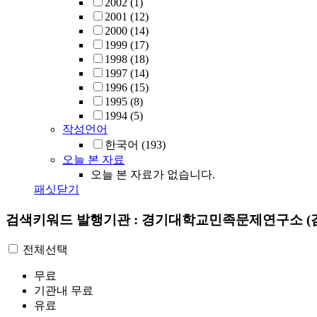
2002
(1)
2001
(12)
2000
(14)
1999
(17)
1998
(18)
1997
(14)
1996
(15)
1995
(8)
1994
(5)
작성언어
한국어
(193)
오늘 본 자료
오늘 본 자료가 없습니다.
패싯닫기
검색키워드
발행기관 : 경기대학교민족문제연구소
(
전체선택
무료
기관내 무료
유료