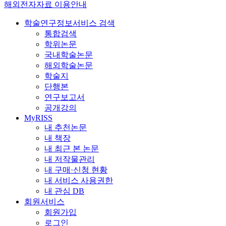
해외전자자료 이용안내
학술연구정보서비스 검색
통합검색
학위논문
국내학술논문
해외학술논문
학술지
단행본
연구보고서
공개강의
MyRISS
내 추천논문
내 책장
내 최근 본 논문
내 저작물관리
내 구매·신청 현황
내 서비스 사용권한
내 관심 DB
회원서비스
회원가입
로그인