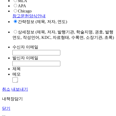
MLA
APA
Chicago
참고문헌양식안내
간략정보 (제목, 저자, 연도)
상세정보 (제목, 저자, 발행기관, 학술지명, 권호, 발행
연도, 작성언어, KDC, 자료형태, 수록면, 소장기관, 초록)
수신자 이메일
발신자 이메일
제목
메모
취소
내보내기
내책장담기
닫기