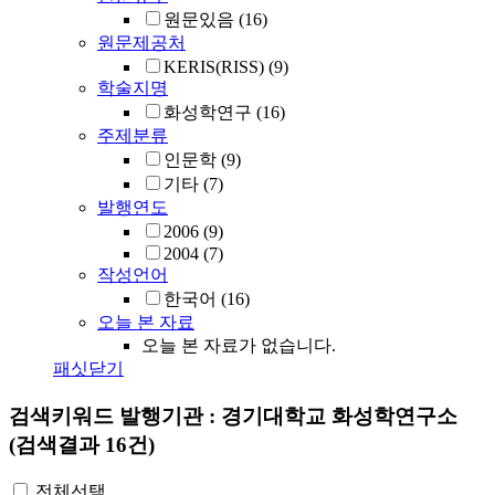
원문있음
(16)
원문제공처
KERIS(RISS)
(9)
학술지명
화성학연구
(16)
주제분류
인문학
(9)
기타
(7)
발행연도
2006
(9)
2004
(7)
작성언어
한국어
(16)
오늘 본 자료
오늘 본 자료가 없습니다.
패싯닫기
검색키워드
발행기관 : 경기대학교 화성학연구소
(검색결과 16건)
전체선택