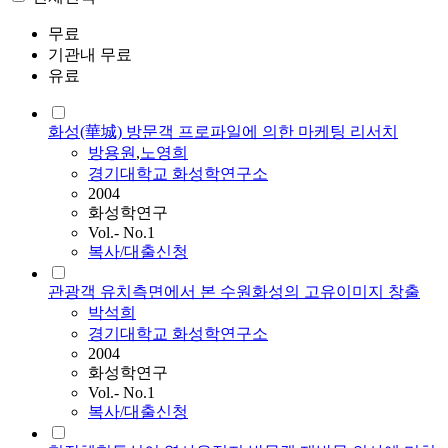
무료
기관내 무료
유료
화성(華城) 방문객 프로파일에 의한 마케팅 리서치
방용원
,
노영희
경기대학교 화성학연구소
2004
화성학연구
Vol.- No.1
복사/대출신청
관광객 유치측면에서 본 수원화성의 고유이미지 창출
박석희
경기대학교 화성학연구소
2004
화성학연구
Vol.- No.1
복사/대출신청