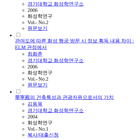
경기대학교 화성학연구소
2006
화성학연구
Vol.- No.2
원문보기
관여도에 따른 화성 행궁 방문 시 정보 획득 내용 차이 :
ELM 관점에서
최화춘
경기대학교 화성학연구소
2006
화성학연구
Vol.- No.2
원문보기
華寧殿의 건축특성과 관광자원으로서의 가치
김동욱
경기대학교 화성학연구소
2004
화성학연구
Vol.- No.1
복사/대출신청