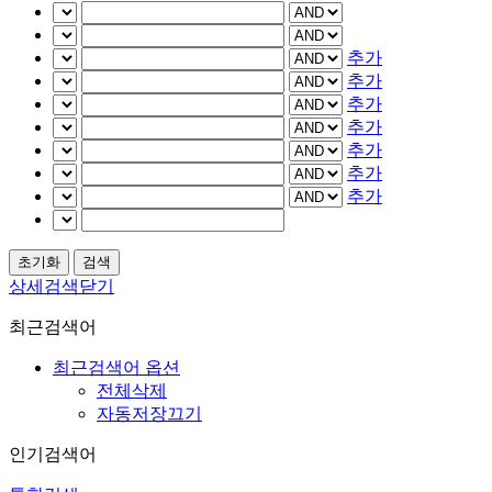
추가
추가
추가
추가
추가
추가
추가
상세검색닫기
최근검색어
최근검색어 옵션
전체삭제
자동저장끄기
인기검색어