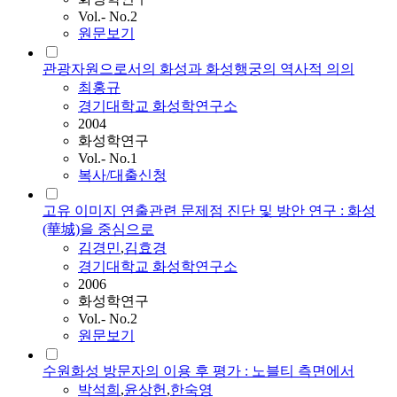
Vol.- No.2
원문보기
관광자원으로서의 화성과 화성행궁의 역사적 의의
최홍규
경기대학교 화성학연구소
2004
화성학연구
Vol.- No.1
복사/대출신청
고유 이미지 연출관련 문제점 진단 및 방안 연구 : 화성
(華城)을 중심으로
김경민
,
김효경
경기대학교 화성학연구소
2006
화성학연구
Vol.- No.2
원문보기
수원화성 방문자의 이용 후 평가 : 노블티 측면에서
박석희
,
윤상헌
,
한숙영