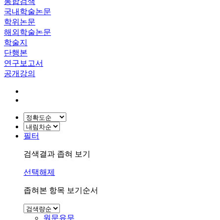
통합검색
국내학술논문
학위논문
해외학술논문
학술지
단행본
연구보고서
공개강의
필터
검색결과 좁혀 보기
선택해제
좁혀본 항목 보기순서
원문유무