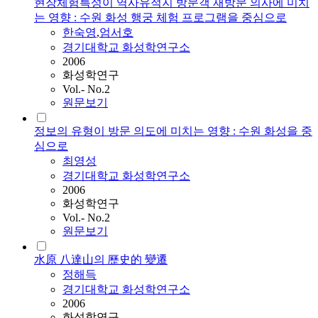
현장체험특성이 역사유적지 방문객 재방문 의사에 미치
는 영향 : 수원 화성 행궁 체험 프로그램을 중심으로
한숙영
,
엄서호
경기대학교 화성학연구소
2006
화성학연구
Vol.- No.2
원문보기
정보의 유형이 방문 의도에 미치는 영향 : 수원 화성을 중
심으로
최영성
경기대학교 화성학연구소
2006
화성학연구
Vol.- No.2
원문보기
水原 八達山의 歷史的 變遷
정해득
경기대학교 화성학연구소
2006
화성학연구