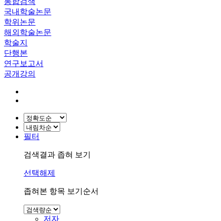
통합검색
국내학술논문
학위논문
해외학술논문
학술지
단행본
연구보고서
공개강의
필터
검색결과 좁혀 보기
선택해제
좁혀본 항목 보기순서
저자