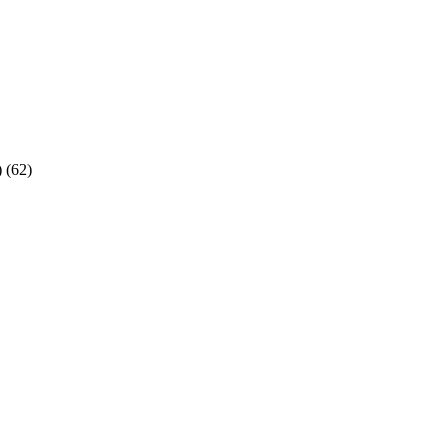
)
(62)