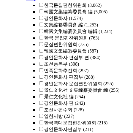
한국문집편찬위원회
(8,062)
韓國文集編纂委員會 編
(5,005)
경인문화사
(1,574)
文集編纂委員會 編
(1,253)
韓國文集編纂委員會 編輯
(1,234)
한국 문집편찬위원회
(763)
문집편찬위원회
(735)
韓國文集編纂委員會
(587)
경인문화사 편집부 편
(384)
조선총독부
(308)
민족문화추진회
(297)
경인문화사 편집부
(288)
경인문화사 문집편찬위원회
(255)
景仁文化社 文集編纂委員會 編
(255)
景仁文化社 編
(254)
경인문화사 편
(242)
조선사편수회
(228)
일한서방
(227)
한국역대문집편찬위원회
(215)
경인문화사편집부
(211)